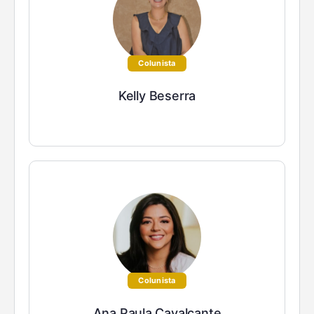
Colunista
Kelly Beserra
Colunista
Ana Paula Cavalcante