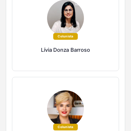
Colunista
Lívia Donza Barroso
Colunista