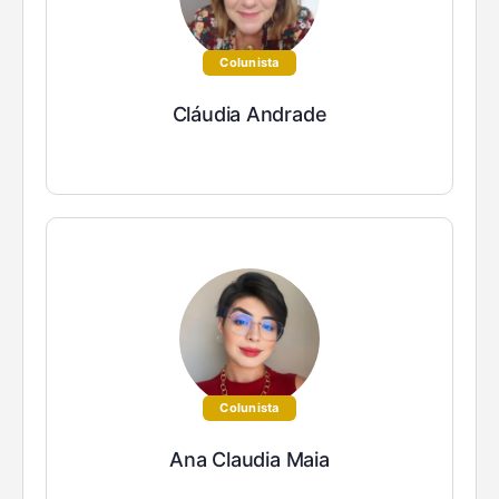
Colunista
Cláudia Andrade
Colunista
Ana Claudia Maia