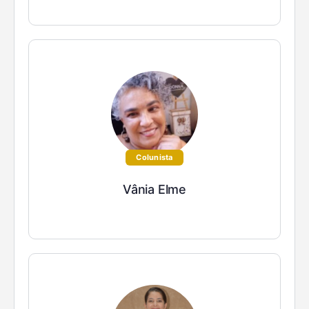
Colunista
Vânia Elme