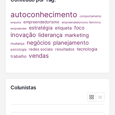
autoconhecimento
comportamento
empreendedorismo
empreendedorismo feminino
empatia
estratégia
foco
etiqueta
empreender
inovação
liderança
marketing
negócios
planejamento
mudança
tecnologia
redes sociais
resultados
psicologia
vendas
trabalho
Colunistas