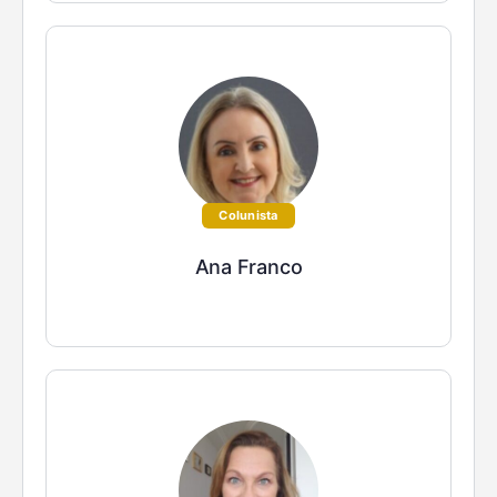
Colunista
Ana Franco