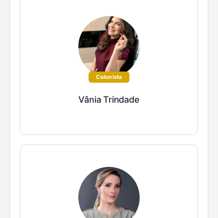
Colunista
Vânia Trindade