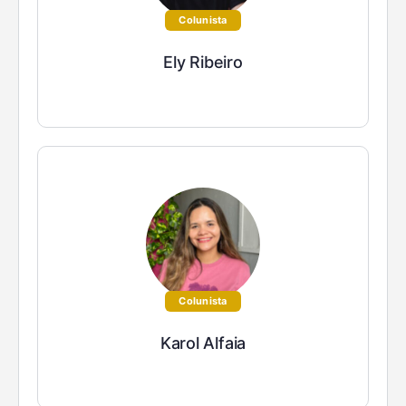
Colunista
Ely Ribeiro
Colunista
Karol Alfaia