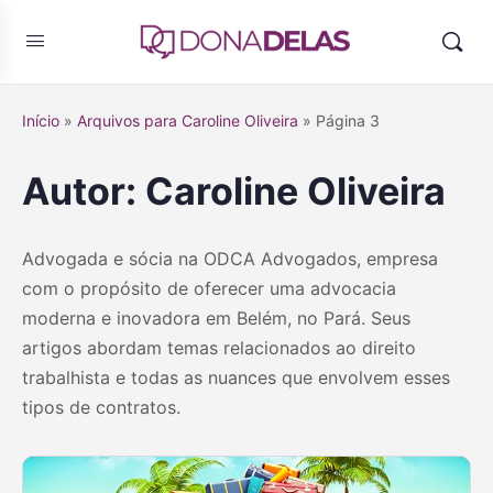
Início
»
Arquivos para Caroline Oliveira
»
Página 3
Autor:
Caroline Oliveira
Advogada e sócia na ODCA Advogados, empresa
com o propósito de oferecer uma advocacia
moderna e inovadora em Belém, no Pará. Seus
artigos abordam temas relacionados ao direito
trabalhista e todas as nuances que envolvem esses
tipos de contratos.