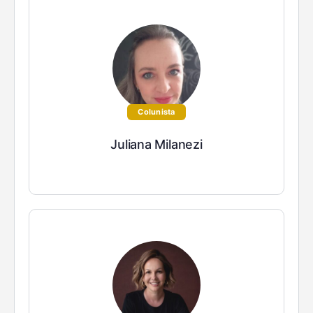
Colunista
Juliana Milanezi