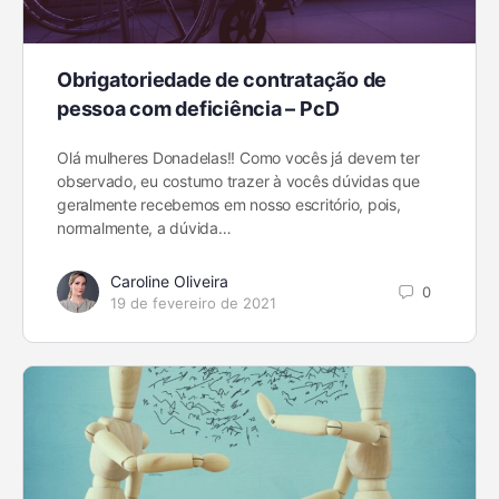
Obrigatoriedade de contratação de
pessoa com deficiência – PcD
Olá mulheres Donadelas!! Como vocês já devem ter
observado, eu costumo trazer à vocês dúvidas que
geralmente recebemos em nosso escritório, pois,
normalmente, a dúvida…
Caroline Oliveira
0
19 de fevereiro de 2021