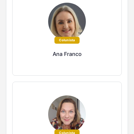
Colunista
Ana Franco
Colunista