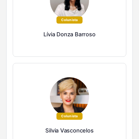
Colunista
Lívia Donza Barroso
Colunista
Silvia Vasconcelos