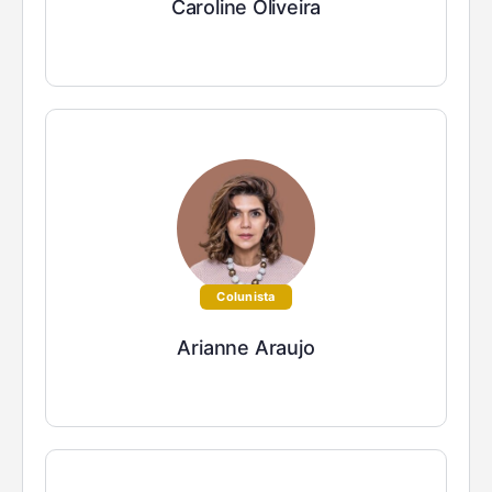
Caroline Oliveira
Colunista
Arianne Araujo