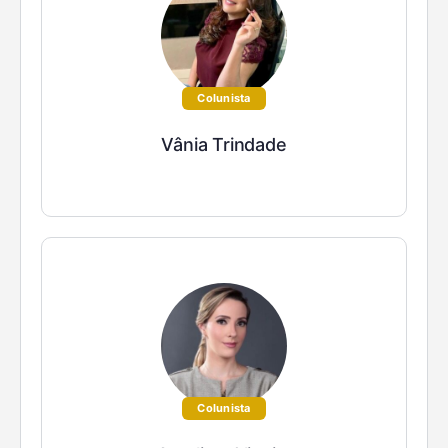
Colunista
Vânia Trindade
Colunista