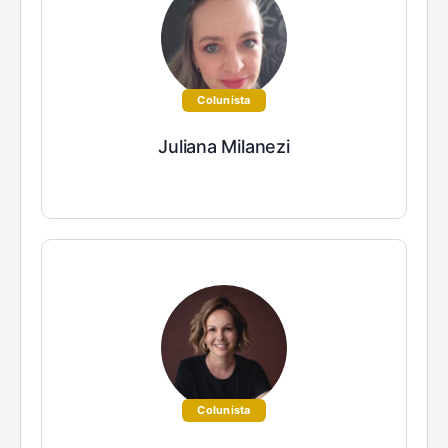
Colunista
Juliana Milanezi
Colunista