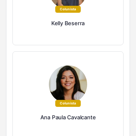
Colunista
Kelly Beserra
Colunista
Ana Paula Cavalcante