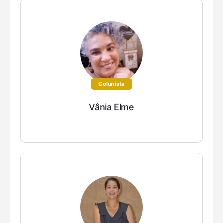
Colunista
Vânia Elme