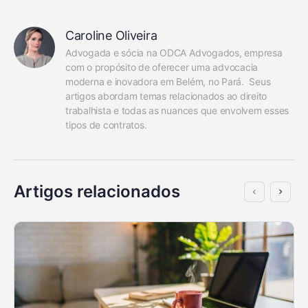
Caroline Oliveira
Advogada e sócia na ODCA Advogados, empresa 
com o propósito de oferecer uma advocacia 
moderna e inovadora em Belém, no Pará.  Seus 
artigos abordam temas relacionados ao direito 
trabalhista e todas as nuances que envolvem esses 
tipos de contratos.
Artigos relacionados