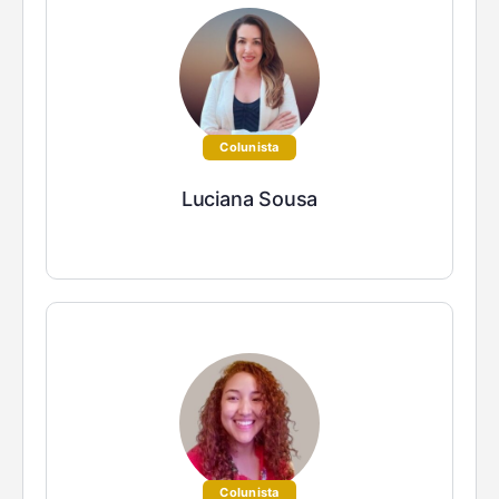
Colunista
Luciana Sousa
Colunista