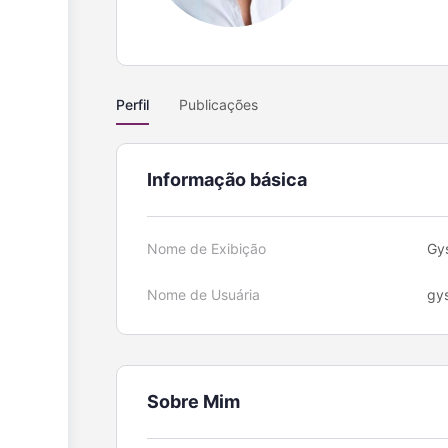
Perfil
Publicações
Informação básica
Nome de Exibição
Gys
Nome de Usuária
gys
Sobre Mim