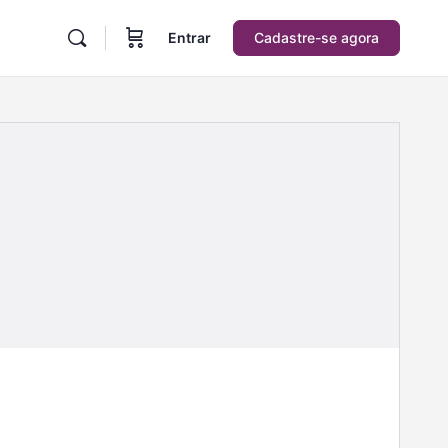
Entrar
Cadastre-se agora