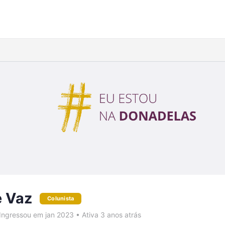
e Vaz
Colunista
Ingressou em jan 2023
•
Ativa 3 anos atrás