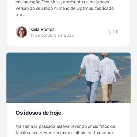
em inovação Elon Musk, apresentou a mais nova
versão do seu robô humanoide Optimus, fabricado
por…
Keila Pontes
0
11 de outubro de 2023
Os idosos de hoje
Na semana passada estava revendo umas fotos de
família e me deparei com meu álbum de formatura.