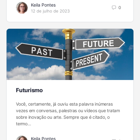
Keila Pontes
0
12 de julho de 2023
Futurismo
Você, certamente, já ouviu esta palavra inúmeras
vezes em conversas, palestras ou vídeos que tratam
sobre inovação ou arte. Sempre que é citado, o
termo…
Keila Pontes