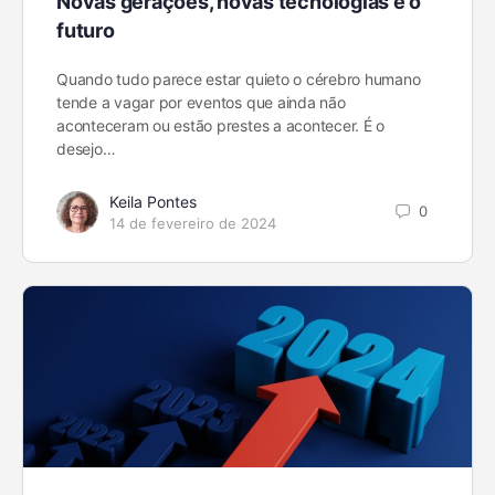
Novas gerações, novas tecnologias e o
futuro
Quando tudo parece estar quieto o cérebro humano
tende a vagar por eventos que ainda não
aconteceram ou estão prestes a acontecer. É o
desejo…
Keila Pontes
0
14 de fevereiro de 2024