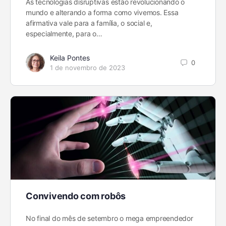
As tecnologias disruptivas estão revolucionando o
mundo e alterando a forma como vivemos. Essa
afirmativa vale para a família, o social e,
especialmente, para o…
Keila Pontes
0
1 de novembro de 2023
Convivendo com robôs
No final do mês de setembro o mega empreendedor