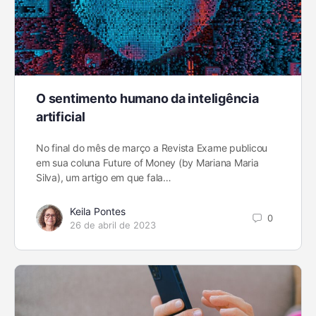
O sentimento humano da inteligência
artificial
No final do mês de março a Revista Exame publicou
em sua coluna Future of Money (by Mariana Maria
Silva), um artigo em que fala…
Keila Pontes
0
26 de abril de 2023