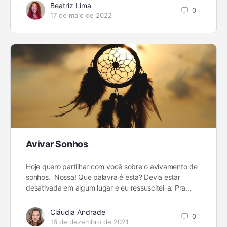
Beatriz Lima
0
17 de maio de 2022
Avivar Sonhos
Hoje quero partilhar com você sobre o avivamento de
sonhos. Nossa! Que palavra é esta? Devia estar
desativada em algum lugar e eu ressuscitei-a. Pra…
Cláudia Andrade
0
16 de dezembro de 2021