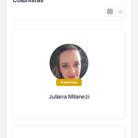
Colunista
Juliana Milanezi