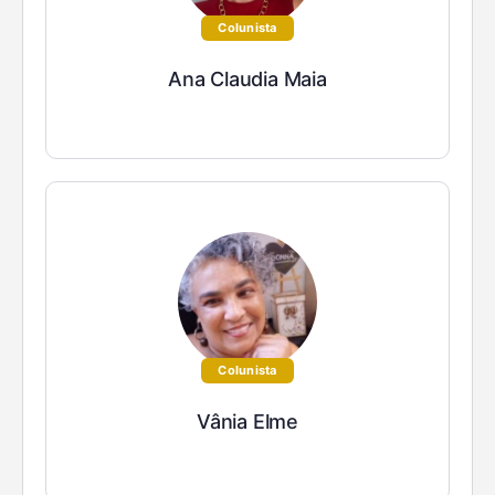
Colunista
Ana Claudia Maia
Colunista
Vânia Elme