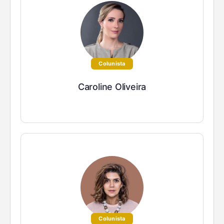
Colunista
Caroline Oliveira
Colunista