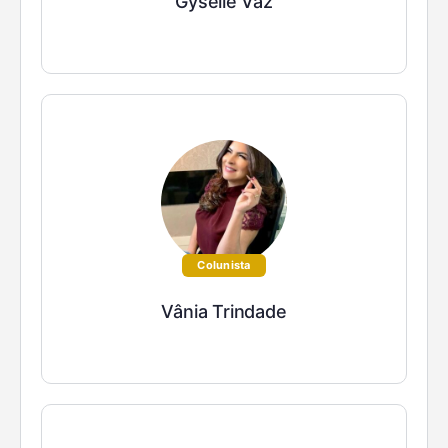
Gyselle Vaz
Colunista
Vânia Trindade