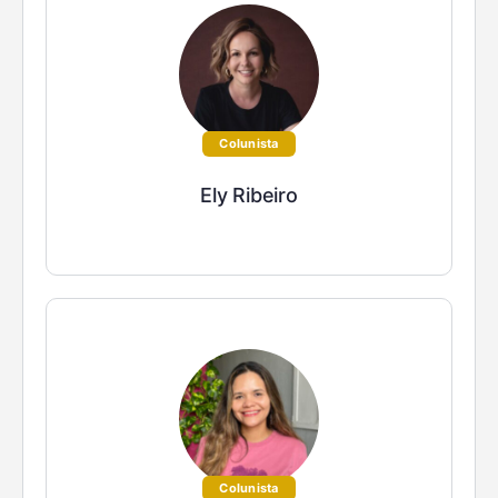
Colunista
Ely Ribeiro
Colunista