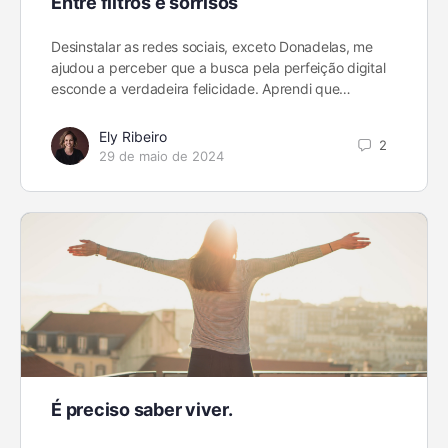
Entre filtros e sorrisos
Desinstalar as redes sociais, exceto Donadelas, me
ajudou a perceber que a busca pela perfeição digital
esconde a verdadeira felicidade. Aprendi que…
Ely Ribeiro
2
29 de maio de 2024
É preciso saber viver.