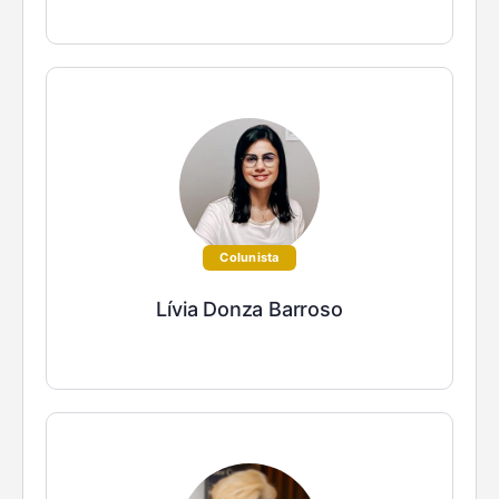
Colunista
Lívia Donza Barroso