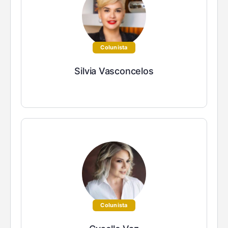
Colunista
Silvia Vasconcelos
Colunista