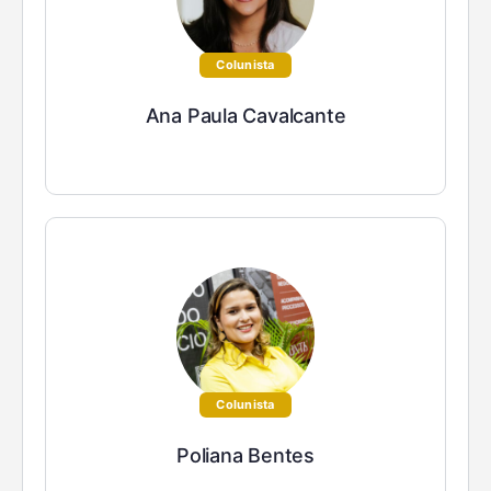
Colunista
Ana Paula Cavalcante
Colunista
Poliana Bentes