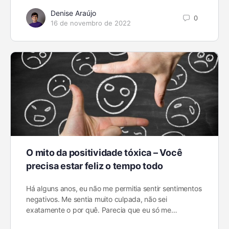
Denise Araújo
0
16 de novembro de 2022
O mito da positividade tóxica – Você
precisa estar feliz o tempo todo
Há alguns anos, eu não me permitia sentir sentimentos
negativos. Me sentia muito culpada, não sei
exatamente o por quê. Parecia que eu só me…