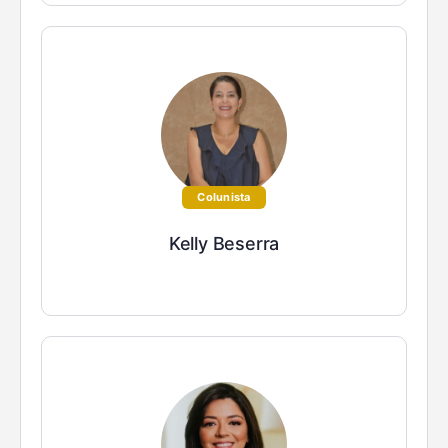
Colunista
Kelly Beserra