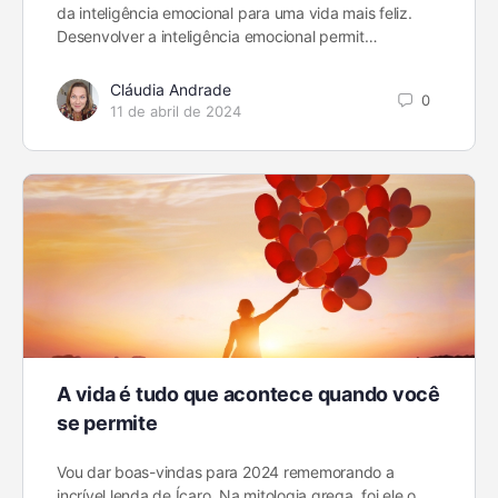
da inteligência emocional para uma vida mais feliz.
Desenvolver a inteligência emocional permit…
Cláudia Andrade
0
11 de abril de 2024
A vida é tudo que acontece quando você
se permite
Vou dar boas-vindas para 2024 rememorando a
incrível lenda de Ícaro. Na mitologia grega, foi ele o