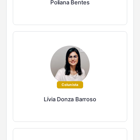
Poliana Bentes
Colunista
Lívia Donza Barroso