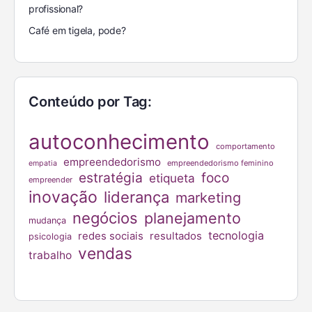
profissional?
Café em tigela, pode?
Conteúdo por Tag:
autoconhecimento
comportamento
empreendedorismo
empreendedorismo feminino
empatia
estratégia
foco
etiqueta
empreender
inovação
liderança
marketing
negócios
planejamento
mudança
tecnologia
redes sociais
resultados
psicologia
vendas
trabalho