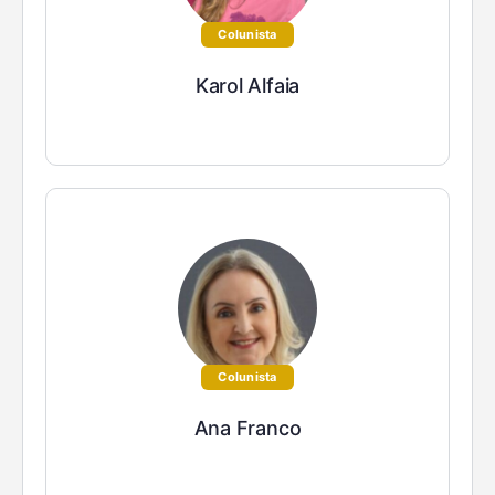
Colunista
Karol Alfaia
Colunista
Ana Franco