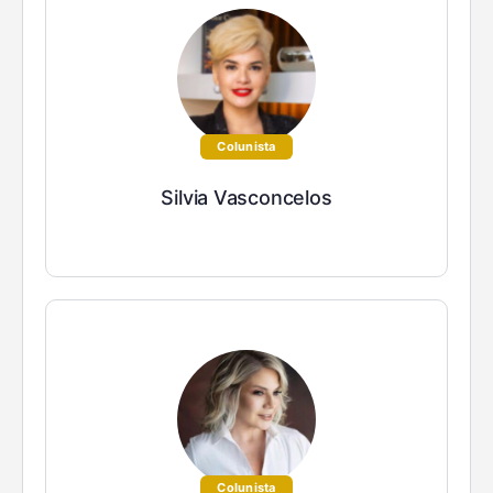
Colunista
Silvia Vasconcelos
Colunista