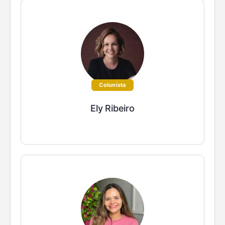
Colunista
Ely Ribeiro