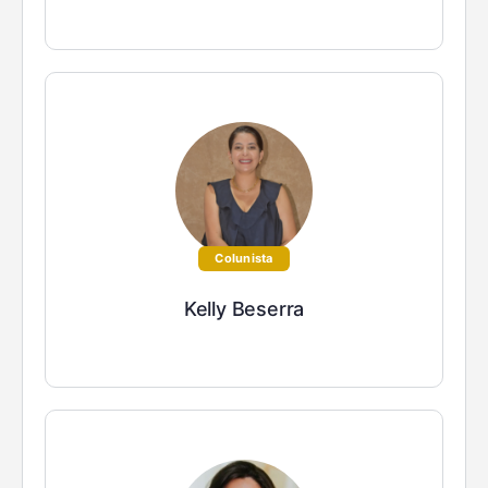
Colunista
Kelly Beserra