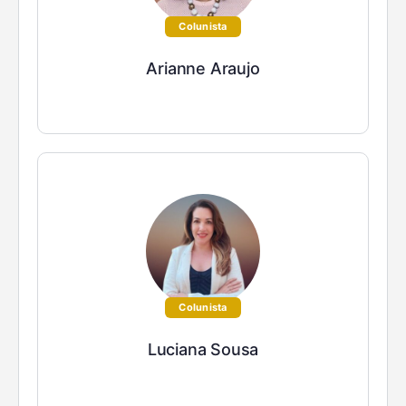
Colunista
Arianne Araujo
Colunista
Luciana Sousa