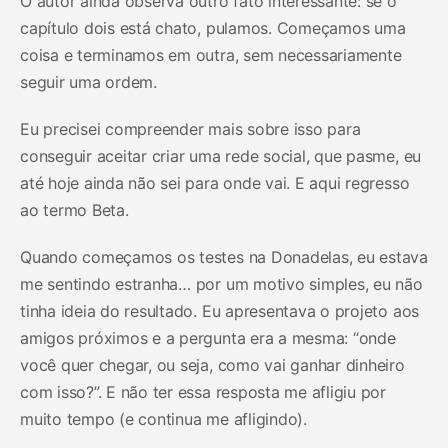
O autor ainda observa outro fato interessante: se o
capítulo dois está chato, pulamos. Começamos uma
coisa e terminamos em outra, sem necessariamente
seguir uma ordem.
Eu precisei compreender mais sobre isso para
conseguir aceitar criar uma rede social, que pasme, eu
até hoje ainda não sei para onde vai. E aqui regresso
ao termo Beta.
Quando começamos os testes na Donadelas, eu estava
me sentindo estranha… por um motivo simples, eu não
tinha ideia do resultado. Eu apresentava o projeto aos
amigos próximos e a pergunta era a mesma: “onde
você quer chegar, ou seja, como vai ganhar dinheiro
com isso?”. E não ter essa resposta me afligiu por
muito tempo (e continua me afligindo).