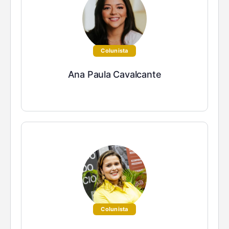
Colunista
Ana Paula Cavalcante
Colunista