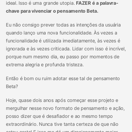
ideal. Isso é uma grande utopia.
FAZER é a palavra-
chave para vivenciar o pensamento Beta.
Eu não consigo prever todas as intenções da usuária
quando lanço uma nova funcionalidade. Às vezes a
funcionalidade é utilizada imediatamente, às vezes é
ignorada e às vezes criticada. Lidar com isso é incrível,
porque num mesmo dia, eu passo por momentos de
extrema alegria e profunda tristeza.
Então é bom ou ruim adotar esse tal de pensamento
Beta?
Hoje, quase dois anos após começar esse projeto e
mergulhar nesse novo formato de pensamento e ação,
posso dizer que é desafiador e ao mesmo tempo
extraordinário. Nunca tive tanta certeza de que não
estou certa! E isso me dá um direcionamento maior