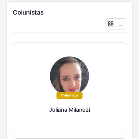
Colunistas
Colunista
Juliana Milanezi