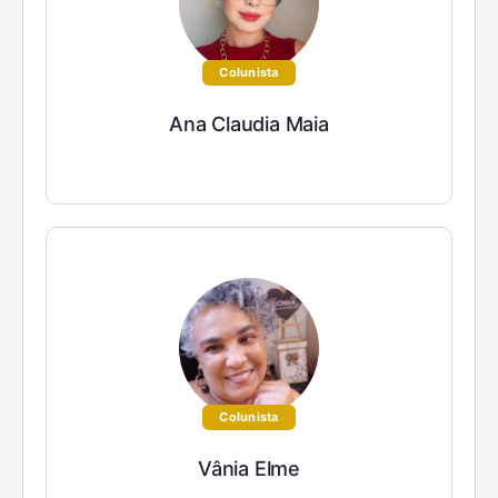
Colunista
Ana Claudia Maia
Colunista
Vânia Elme