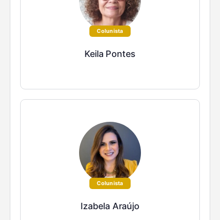
Colunista
Keila Pontes
Colunista
Izabela Araújo