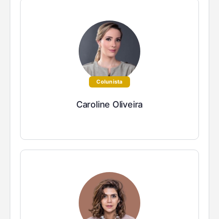
Colunista
Caroline Oliveira