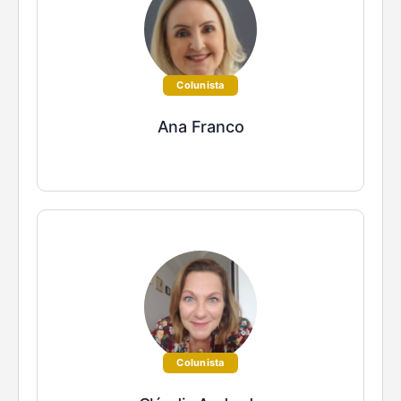
Colunista
Ana Franco
Colunista