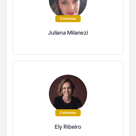
Colunista
Juliana Milanezi
Colunista
Ely Ribeiro