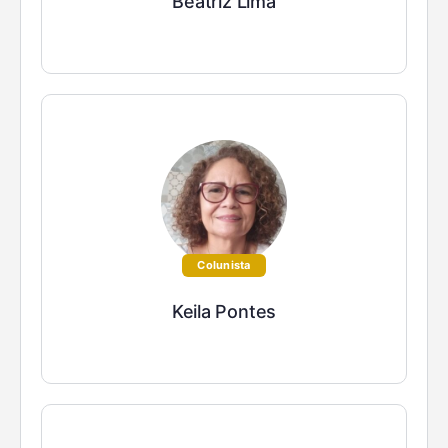
Beatriz Lima
Colunista
Keila Pontes