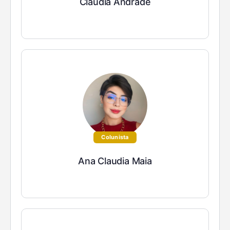
Cláudia Andrade
Colunista
Ana Claudia Maia