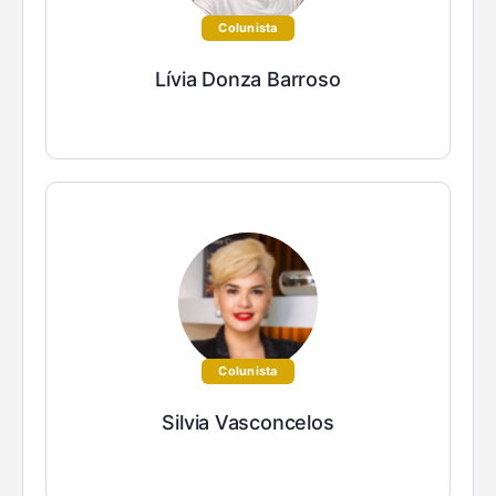
Colunista
Lívia Donza Barroso
Colunista
Silvia Vasconcelos