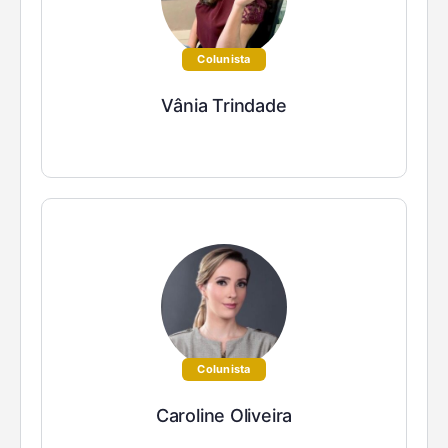
Colunista
Vânia Trindade
Colunista
Caroline Oliveira