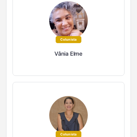
Colunista
Vânia Elme
Colunista