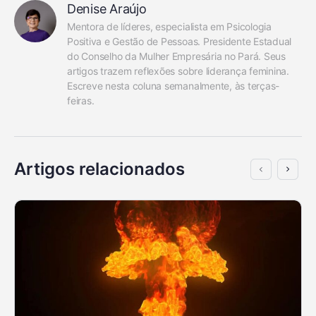
Denise Araújo
Mentora de líderes, especialista em Psicologia 
Positiva e Gestão de Pessoas. Presidente Estadual 
do Conselho da Mulher Empresária no Pará. Seus 
artigos trazem reflexões sobre liderança feminina. 
Escreve nesta coluna semanalmente, às terças-
feiras.
Artigos relacionados