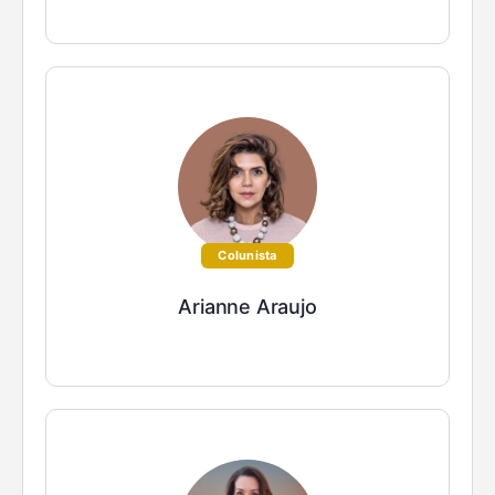
Colunista
Arianne Araujo