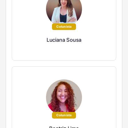
Colunista
Luciana Sousa
Colunista