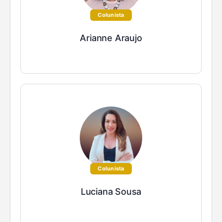
Colunista
Arianne Araujo
Colunista
Luciana Sousa