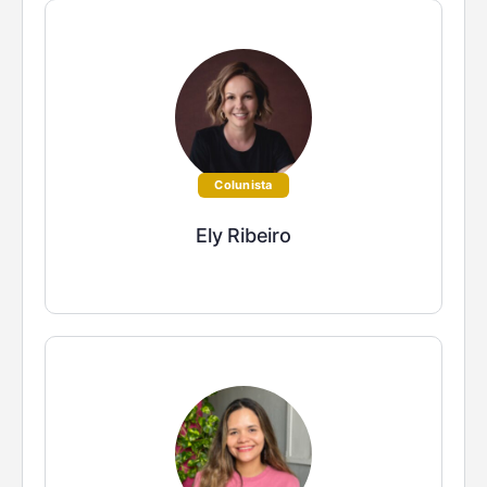
Colunista
Ely Ribeiro