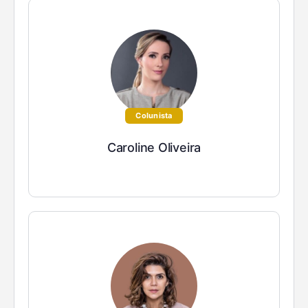
Colunista
Caroline Oliveira