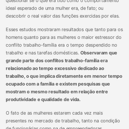
questionar se o que era tido como o comportamento
ideal esperado de uma mulher era, de fato; ou
descobrir o real valor das funções exercidas por elas.
Esses estudos mostraram resultados que tanto para os
homens quanto para as mulheres o maior estressor do
conflito trabalho-família era o tempo despendido no
trabalho e nas tarefas domésticas.
Observaram que
grande parte dos conflitos trabalho-família era
relacionado ao tempo excessivo dedicado ao
trabalho, o que implica diretamente em menor tempo
ocupado com a família e existem pesquisas que
mostram o mesmo resultado em relação entre
produtividade e qualidade de vida.
O fato de as mulheres estarem cada vez mais
presentes no mercado de trabalho, tanto na condição
de funcionárias como na de empreendedoras,