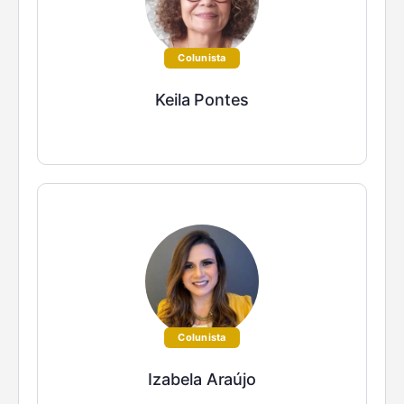
Colunista
Keila Pontes
Colunista
Izabela Araújo