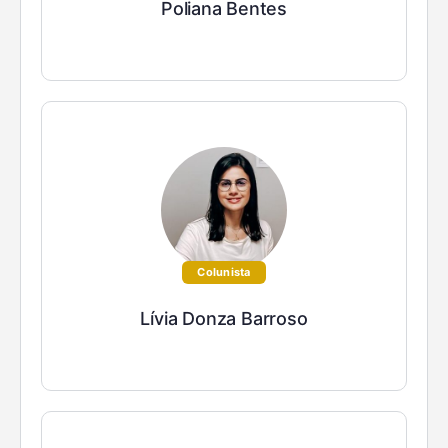
Poliana Bentes
Colunista
Lívia Donza Barroso