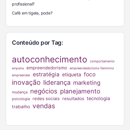
profissional?
Café em tigela, pode?
Conteúdo por Tag:
autoconhecimento
comportamento
empreendedorismo
empreendedorismo feminino
empatia
estratégia
foco
etiqueta
empreender
inovação
liderança
marketing
negócios
planejamento
mudança
tecnologia
redes sociais
resultados
psicologia
vendas
trabalho