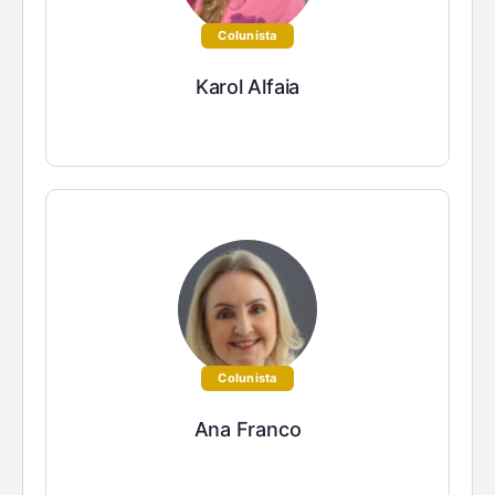
Colunista
Karol Alfaia
Colunista
Ana Franco