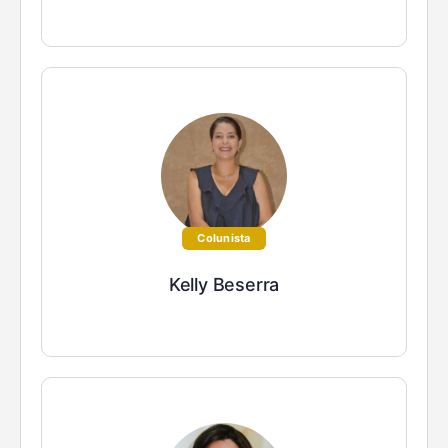
Colunista
Kelly Beserra