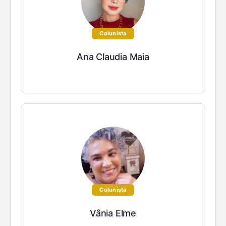
Colunista
Ana Claudia Maia
Colunista
Vânia Elme