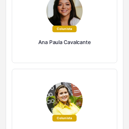
Colunista
Ana Paula Cavalcante
Colunista