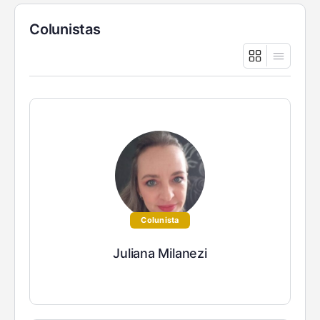
Colunistas
Colunista
Juliana Milanezi