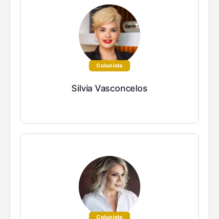
Colunista
Silvia Vasconcelos
Colunista