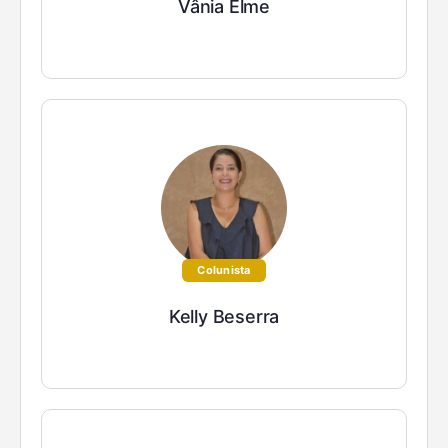
Vânia Elme
Colunista
Kelly Beserra