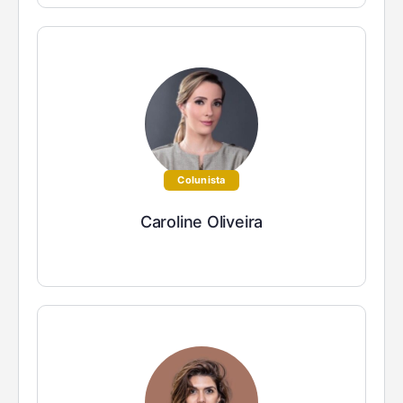
Colunista
Caroline Oliveira