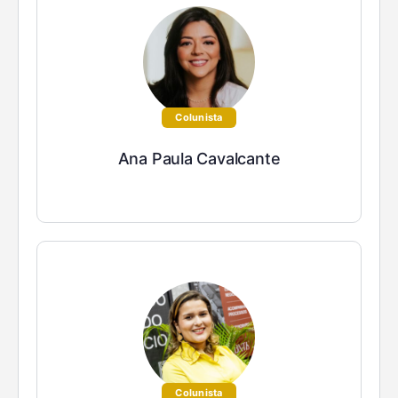
Colunista
Ana Paula Cavalcante
Colunista