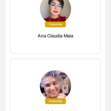
Colunista
Ana Claudia Maia
Colunista