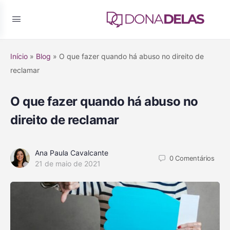
Início
»
Blog
»
O que fazer quando há abuso no direito de
reclamar
O que fazer quando há abuso no
direito de reclamar
Ana Paula Cavalcante
0
Comentários
21 de maio de 2021