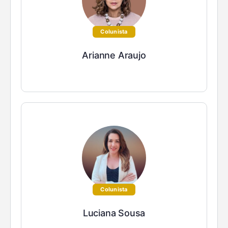
Colunista
Arianne Araujo
Colunista
Luciana Sousa