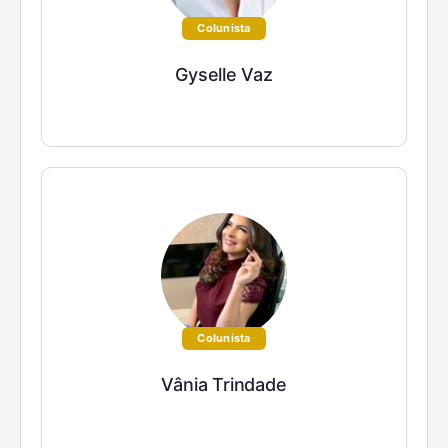
Colunista
Gyselle Vaz
Colunista
Vânia Trindade