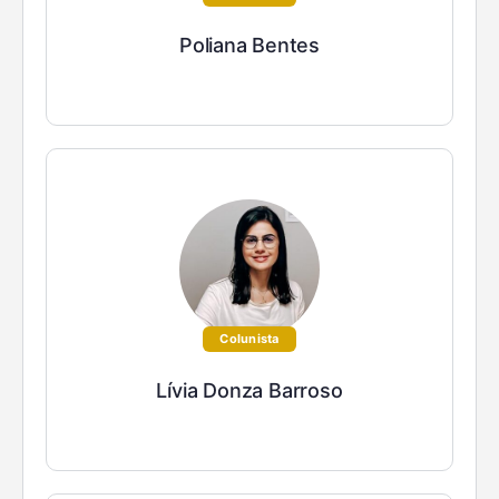
Poliana Bentes
Colunista
Lívia Donza Barroso