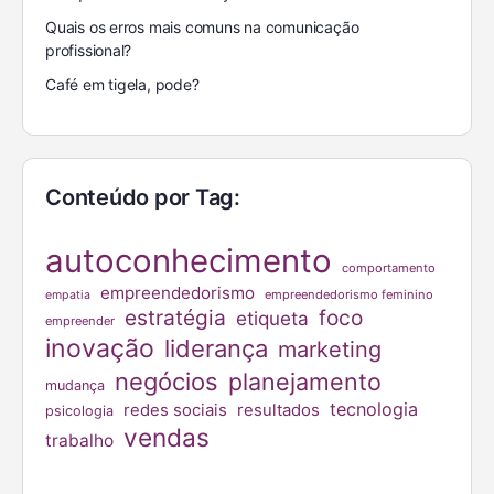
Quais os erros mais comuns na comunicação
profissional?
Café em tigela, pode?
Conteúdo por Tag:
autoconhecimento
comportamento
empreendedorismo
empreendedorismo feminino
empatia
estratégia
foco
etiqueta
empreender
inovação
liderança
marketing
negócios
planejamento
mudança
tecnologia
redes sociais
resultados
psicologia
vendas
trabalho