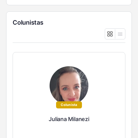
Colunistas
Colunista
Juliana Milanezi