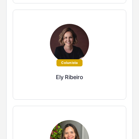
Colunista
Ely Ribeiro