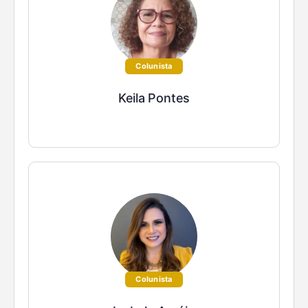
Colunista
Keila Pontes
Colunista