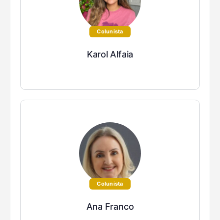
Colunista
Karol Alfaia
Colunista
Ana Franco