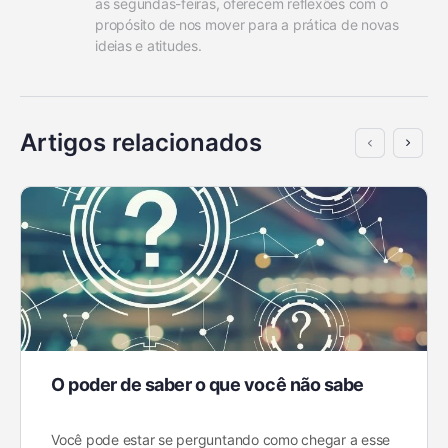
as segundas-feiras, oferecem reflexões com o 
propósito de nos mover para a prática de novas 
ideias e atitudes.
Artigos relacionados
O poder de saber o que você não sabe
Você pode estar se perguntando como chegar a esse