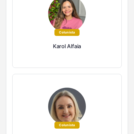
Colunista
Karol Alfaia
Colunista