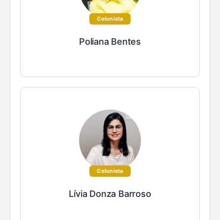
Colunista
Poliana Bentes
Colunista
Lívia Donza Barroso