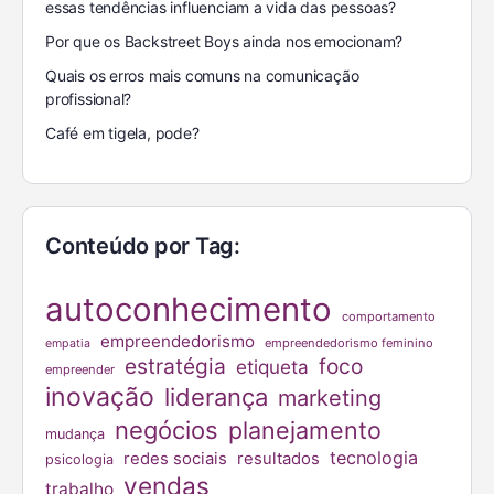
essas tendências influenciam a vida das pessoas?
Por que os Backstreet Boys ainda nos emocionam?
Quais os erros mais comuns na comunicação
profissional?
Café em tigela, pode?
Conteúdo por Tag:
autoconhecimento
comportamento
empreendedorismo
empreendedorismo feminino
empatia
estratégia
foco
etiqueta
empreender
inovação
liderança
marketing
negócios
planejamento
mudança
tecnologia
redes sociais
resultados
psicologia
vendas
trabalho