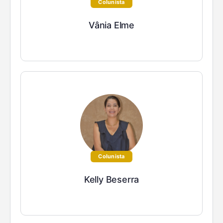
Colunista
Vânia Elme
Colunista
Kelly Beserra