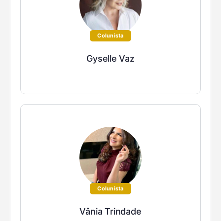
Colunista
Gyselle Vaz
Colunista
Vânia Trindade