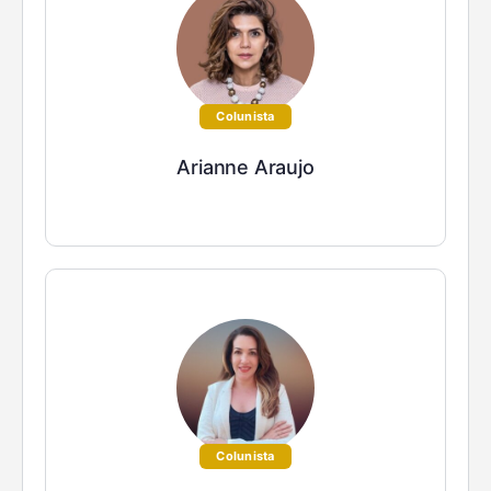
Colunista
Arianne Araujo
Colunista