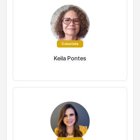
Colunista
Keila Pontes