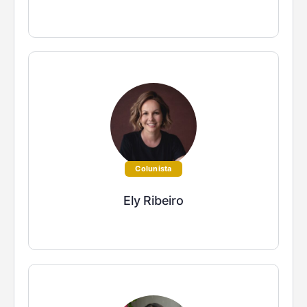
Colunista
Ely Ribeiro