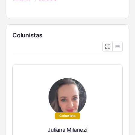
Colunistas
Colunista
Juliana Milanezi