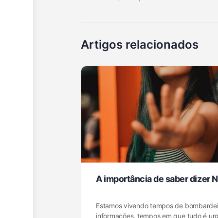
Artigos relacionados
A importância de saber dizer 
Estamos vivendo tempos de bombardei
informações, tempos em que tudo é ur