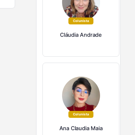
Colunista
Cláudia Andrade
Colunista
Ana Claudia Maia