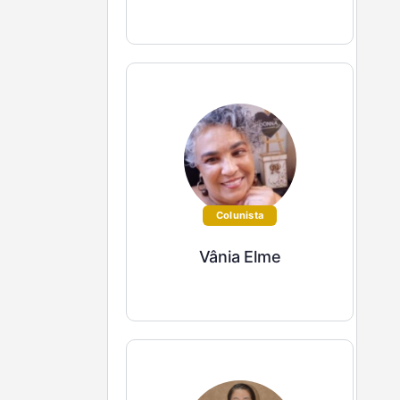
Colunista
Vânia Elme