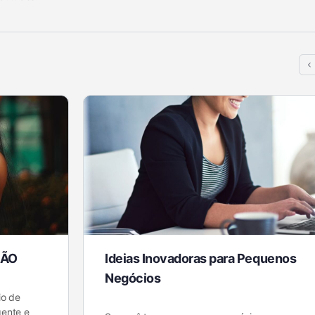
NÃO
Ideias Inovadoras para Pequenos
Negócios
o de
gente e