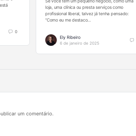
Se você tem um pequeno negócio, como uma
está
loja, uma clínica ou presta serviços como
profissional liberal, talvez já tenha pensado:
“Como eu me destaco…
0
Ely Ribeiro
6 de janeiro de 2025
ublicar um comentário.