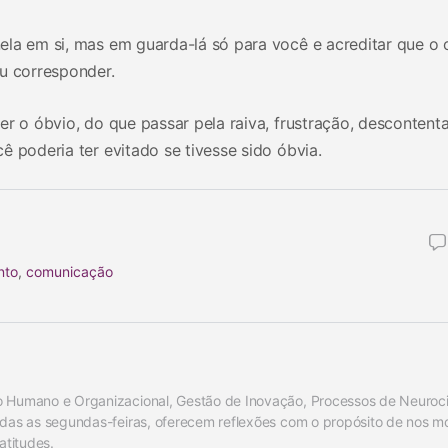
ela em si, mas em guarda-lá só para você e acreditar que o 
ou corresponder.
er o óbvio, do que passar pela raiva, frustração, desconten
ê poderia ter evitado se tivesse sido óbvia.
nto
,
comunicação
 Humano e Organizacional, Gestão de Inovação, Processos de Neurociê
odas as segundas-feiras, oferecem reflexões com o propósito de nos mo
atitudes.