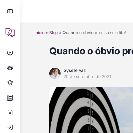
Início
»
Blog
»
Quando o óbvio precisa ser dito!
Quando o óbvio pre
Gyselle Vaz
20 de setembro de 2021