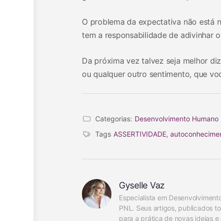
O problema da expectativa não está n
tem a responsabilidade de adivinhar 
Da próxima vez talvez seja melhor diz
ou qualquer outro sentimento, que voc
Categorias:
Desenvolvimento Humano
Tags
ASSERTIVIDADE
,
autoconhecime
Gyselle Vaz
Especialista em Desenvolvimento
PNL. Seus artigos, publicados t
para a prática de novas ideias e 