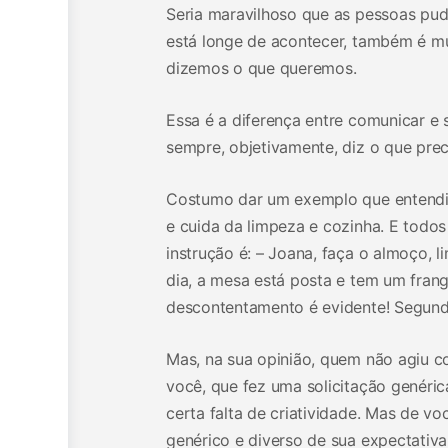
Seria maravilhoso que as pessoas pu
está longe de acontecer, também é m
dizemos o que queremos.
Essa é a diferença entre comunicar e 
sempre, objetivamente, diz o que prec
Costumo dar um exemplo que entendi 
e cuida da limpeza e cozinha. E todos 
instrução é: – Joana, faça o almoço, 
dia, a mesa está posta e tem um fran
descontentamento é evidente! Segunda
Mas, na sua opinião, quem não agiu c
você, que fez uma solicitação genéri
certa falta de criatividade. Mas de v
genérico e diverso de sua expectativa