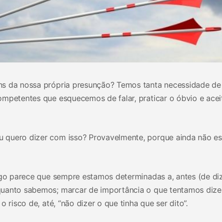
ns da nossa própria presunção? Temos tanta necessidade de
ompetentes que esquecemos de falar, praticar o óbvio e acei
 quero dizer com isso? Provavelmente, porque ainda não es
lgo parece que sempre estamos determinadas a, antes (de di
uanto sabemos; marcar de importância o que tentamos dizer
 risco de, até, “não dizer o que tinha que ser dito”.