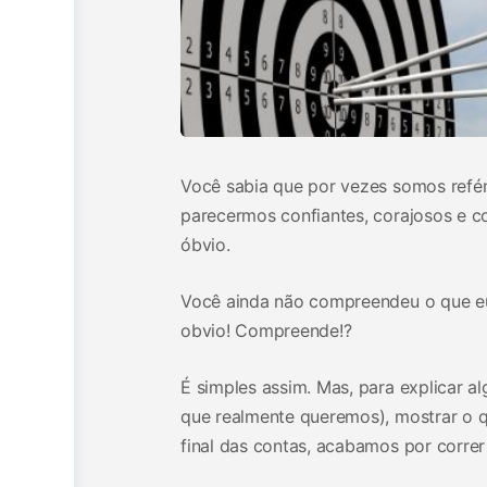
Você sabia que por vezes somos refé
parecermos confiantes, corajosos e c
óbvio.
Você ainda não compreendeu o que eu
obvio! Compreende!?
É simples assim. Mas, para explicar a
que realmente queremos), mostrar o q
final das contas, acabamos por correr o