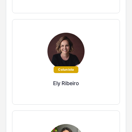
Colunista
Ely Ribeiro