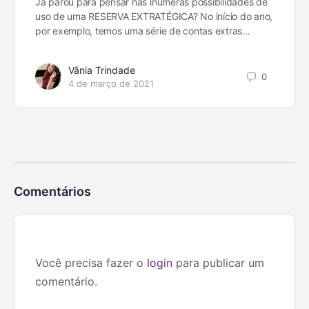
Já parou para pensar nas inúmeras possibilidades de
uso de uma RESERVA EXTRATÉGICA? No início do ano,
por exemplo, temos uma série de contas extras…
Vânia Trindade
0
4 de março de 2021
Comentários
Você precisa fazer o
login
para publicar um
comentário.