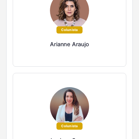
Colunista
Arianne Araujo
Colunista