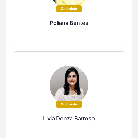
Colunista
Poliana Bentes
Colunista
Lívia Donza Barroso