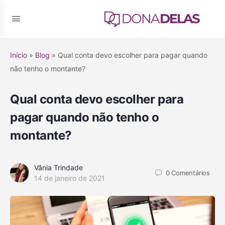
Início
»
Blog
»
Qual conta devo escolher para pagar quando
não tenho o montante?
Qual conta devo escolher para
pagar quando não tenho o
montante?
Vânia Trindade
0
Comentários
14 de janeiro de 2021