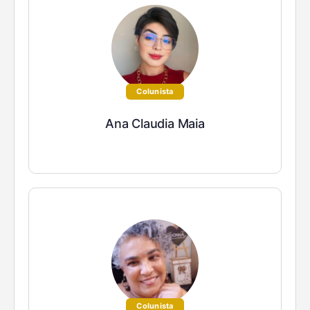
Colunista
Ana Claudia Maia
Colunista