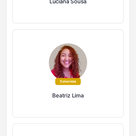
Luciana Sousa
Colunista
Beatriz Lima