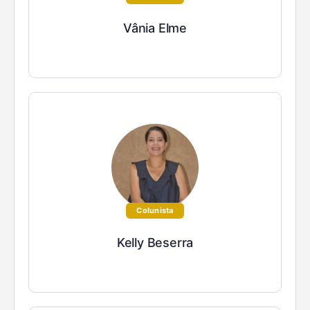
Vânia Elme
Colunista
Kelly Beserra