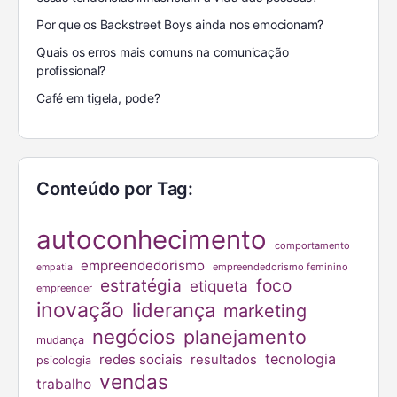
Por que os Backstreet Boys ainda nos emocionam?
Quais os erros mais comuns na comunicação
profissional?
Café em tigela, pode?
Conteúdo por Tag:
autoconhecimento
comportamento
empreendedorismo
empreendedorismo feminino
empatia
estratégia
foco
etiqueta
empreender
inovação
liderança
marketing
negócios
planejamento
mudança
tecnologia
redes sociais
resultados
psicologia
vendas
trabalho