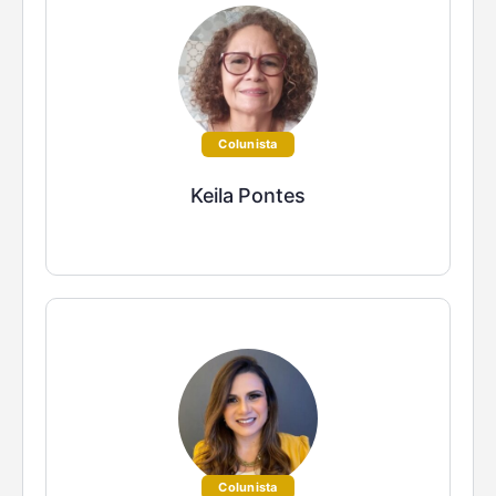
Colunista
Keila Pontes
Colunista