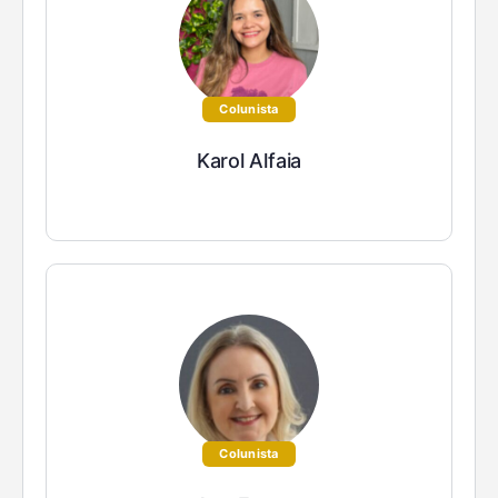
Colunista
Karol Alfaia
Colunista