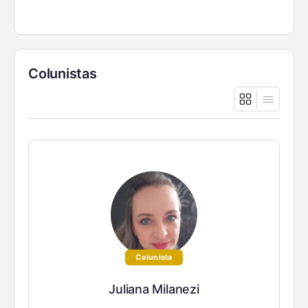
Colunistas
Colunista
Juliana Milanezi