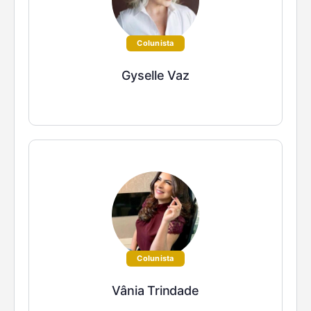
Colunista
Gyselle Vaz
Colunista
Vânia Trindade