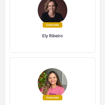
Colunista
Ely Ribeiro
Colunista