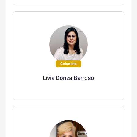
Colunista
Lívia Donza Barroso