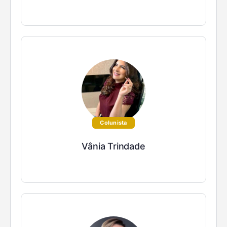
Colunista
Vânia Trindade