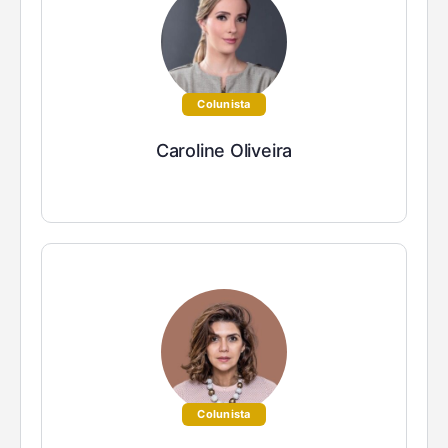
Colunista
Caroline Oliveira
Colunista