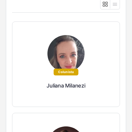
Colunista
Juliana Milanezi