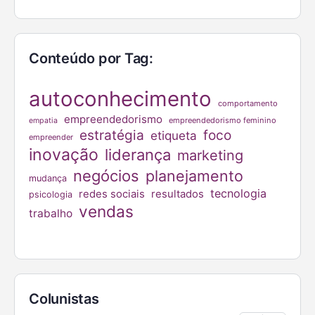
Conteúdo por Tag:
autoconhecimento
comportamento
empreendedorismo
empreendedorismo feminino
empatia
estratégia
foco
etiqueta
empreender
inovação
liderança
marketing
negócios
planejamento
mudança
tecnologia
redes sociais
resultados
psicologia
vendas
trabalho
Colunistas