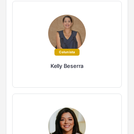
Colunista
Kelly Beserra