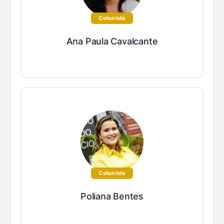
Colunista
Ana Paula Cavalcante
Colunista
Poliana Bentes