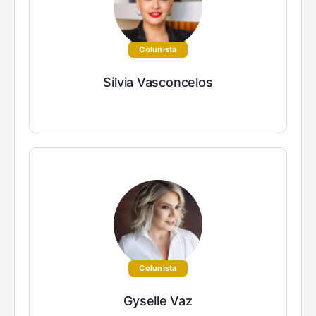
Colunista
Silvia Vasconcelos
Colunista
Gyselle Vaz