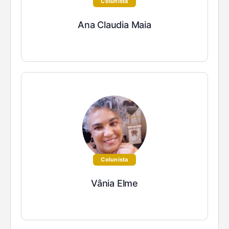
Colunista
Ana Claudia Maia
Colunista
Vânia Elme