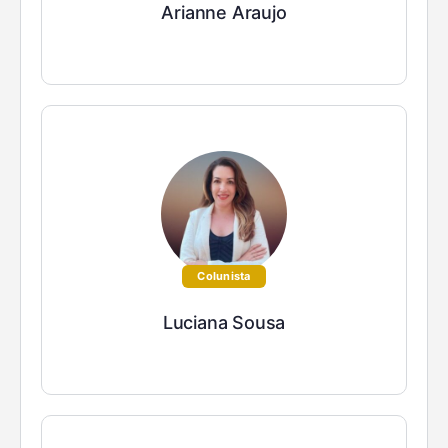
Arianne Araujo
Colunista
Luciana Sousa