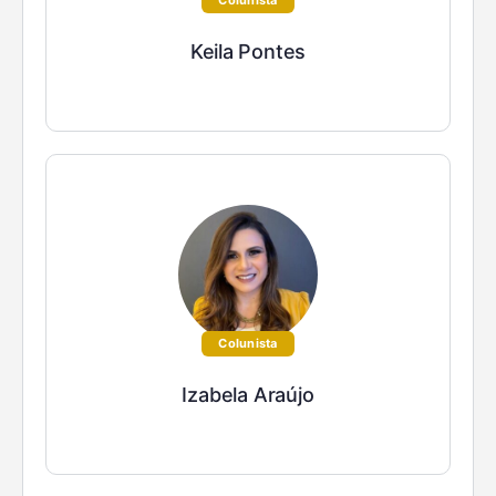
Colunista
Keila Pontes
Colunista
Izabela Araújo