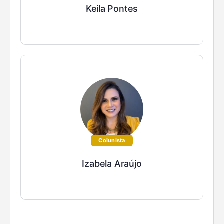
Keila Pontes
Colunista
Izabela Araújo