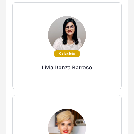
Colunista
Lívia Donza Barroso