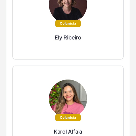
Colunista
Ely Ribeiro
Colunista
Karol Alfaia