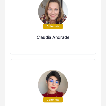
Colunista
Cláudia Andrade
Colunista