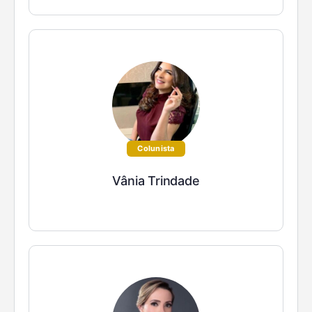
Colunista
Vânia Trindade