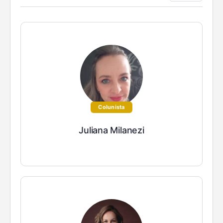
Colunista
Juliana Milanezi