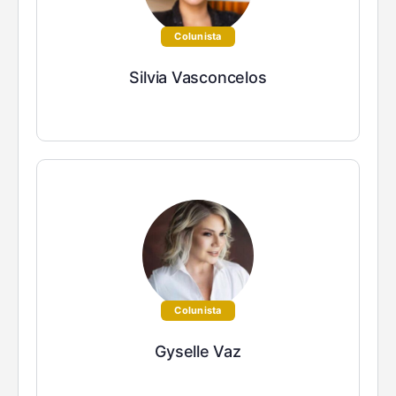
Colunista
Silvia Vasconcelos
Colunista
Gyselle Vaz