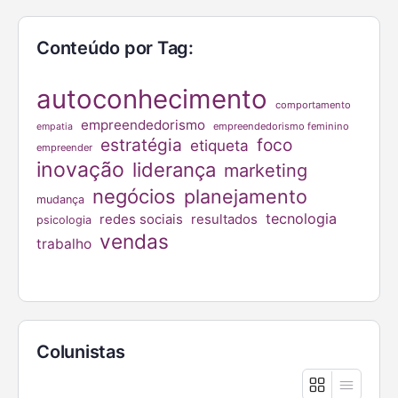
Conteúdo por Tag:
autoconhecimento
comportamento
empreendedorismo
empreendedorismo feminino
empatia
estratégia
foco
etiqueta
empreender
inovação
liderança
marketing
negócios
planejamento
mudança
tecnologia
redes sociais
resultados
psicologia
vendas
trabalho
Colunistas