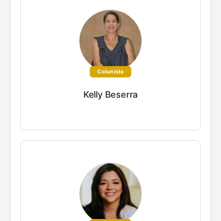
Colunista
Kelly Beserra