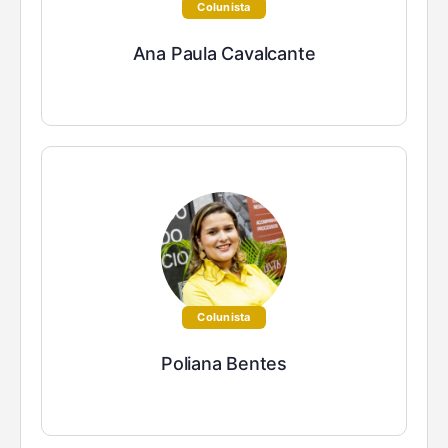
Colunista
Ana Paula Cavalcante
Colunista
Poliana Bentes