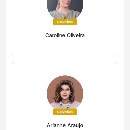
Colunista
Caroline Oliveira
Colunista
Arianne Araujo