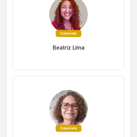
Colunista
Beatriz Lima
Colunista