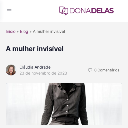
Início
»
Blog
»
A mulher invisível
A mulher invisível
Cláudia Andrade
0
Comentários
23 de novembro de 2023