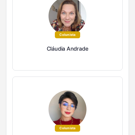
Colunista
Cláudia Andrade
Colunista