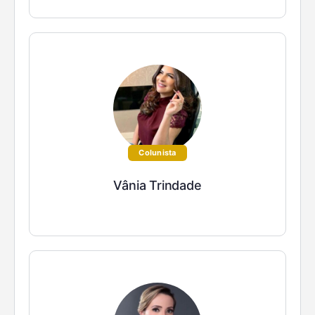
Colunista
Vânia Trindade