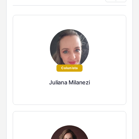
Colunista
Juliana Milanezi