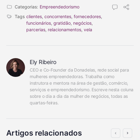
Categorias:
Empreendedorismo
Tags
clientes
,
concorrentes
,
fornecedores
,
funcionários
,
gratidão
,
negócios
,
parcerias
,
relacionamentos
,
vela
Ely Ribeiro
CEO e Co-Founder da Donadelas, rede social para 
mulheres empreendedoras. Trabalha como 
instrutora e mentora na área de gestão, comércio, 
serviços e empreendedorismo. Escreve nesta coluna 
sobre o dia a dia da mulher de negócios, todas as 
quartas-feiras.
Artigos relacionados