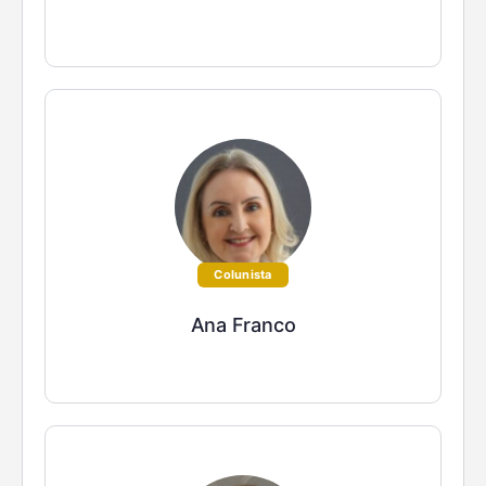
Colunista
Ana Franco