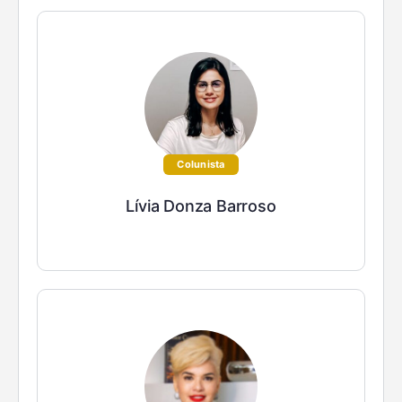
Colunista
Lívia Donza Barroso