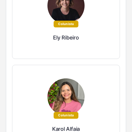
Colunista
Ely Ribeiro
Colunista
Karol Alfaia