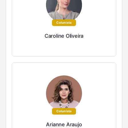
Colunista
Caroline Oliveira
Colunista
Arianne Araujo