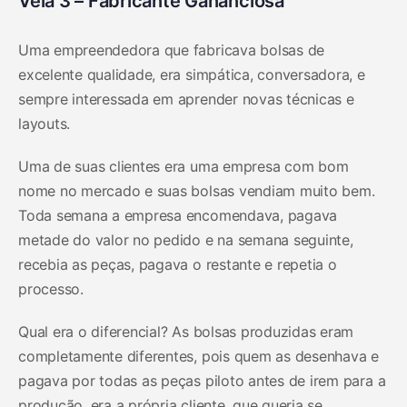
Vela 3 – Fabricante Gananciosa
Uma empreendedora que fabricava bolsas de
excelente qualidade, era simpática, conversadora, e
sempre interessada em aprender novas técnicas e
layouts.
Uma de suas clientes era uma empresa com bom
nome no mercado e suas bolsas vendiam muito bem.
Toda semana a empresa encomendava, pagava
metade do valor no pedido e na semana seguinte,
recebia as peças, pagava o restante e repetia o
processo.
Qual era o diferencial? As bolsas produzidas eram
completamente diferentes, pois quem as desenhava e
pagava por todas as peças piloto antes de irem para a
produção, era a própria cliente, que queria se