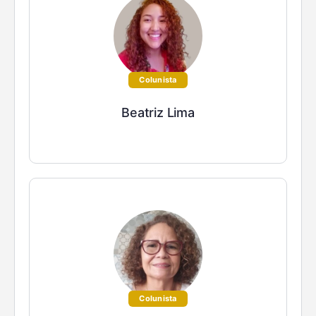
Colunista
Beatriz Lima
Colunista