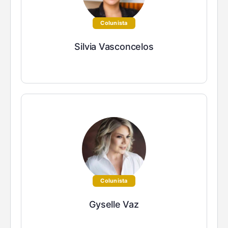
Colunista
Silvia Vasconcelos
Colunista
Gyselle Vaz