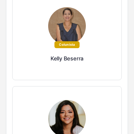
Colunista
Kelly Beserra