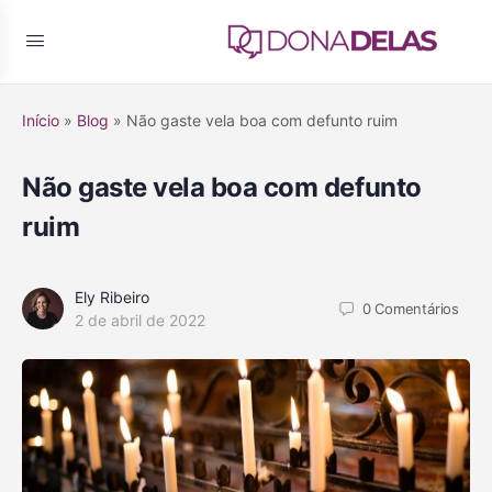
Início
»
Blog
»
Não gaste vela boa com defunto ruim
Não gaste vela boa com defunto
ruim
Ely Ribeiro
0
Comentários
2 de abril de 2022