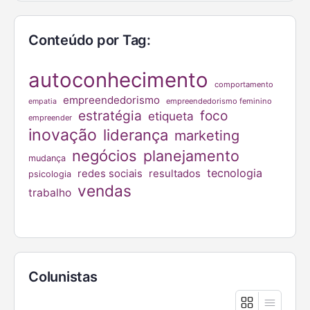
Conteúdo por Tag:
autoconhecimento
comportamento
empreendedorismo
empreendedorismo feminino
empatia
estratégia
foco
etiqueta
empreender
inovação
liderança
marketing
negócios
planejamento
mudança
tecnologia
redes sociais
resultados
psicologia
vendas
trabalho
Colunistas