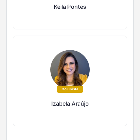
Keila Pontes
Colunista
Izabela Araújo