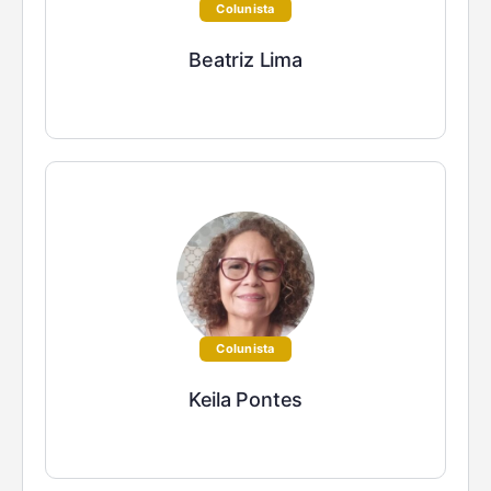
Colunista
Beatriz Lima
Colunista
Keila Pontes