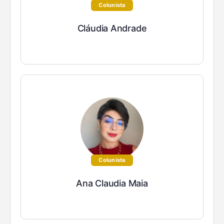
Colunista
Cláudia Andrade
Colunista
Ana Claudia Maia