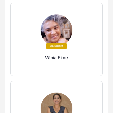
Colunista
Vânia Elme