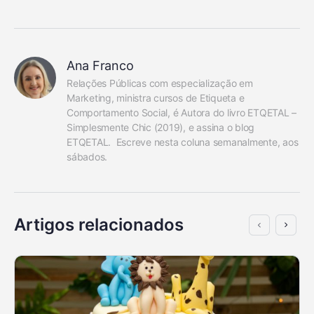
Ana Franco
Relações Públicas com especialização em 
Marketing, ministra cursos de Etiqueta e 
Comportamento Social, é Autora do livro ETQETAL – 
Simplesmente Chic (2019), e assina o blog 
ETQETAL.  Escreve nesta coluna semanalmente, aos 
sábados.
Artigos relacionados