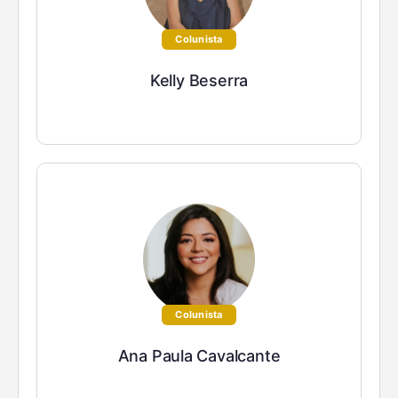
Colunista
Kelly Beserra
Colunista
Ana Paula Cavalcante