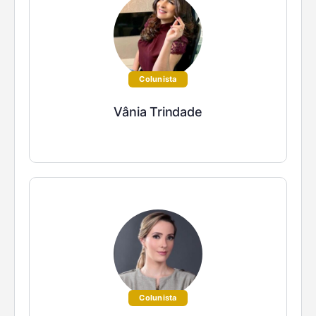
Colunista
Vânia Trindade
Colunista