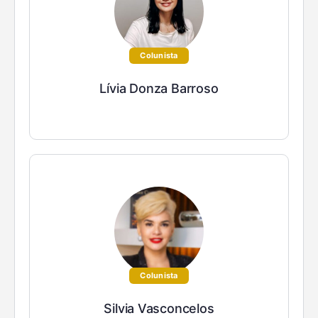
Colunista
Lívia Donza Barroso
Colunista
Silvia Vasconcelos