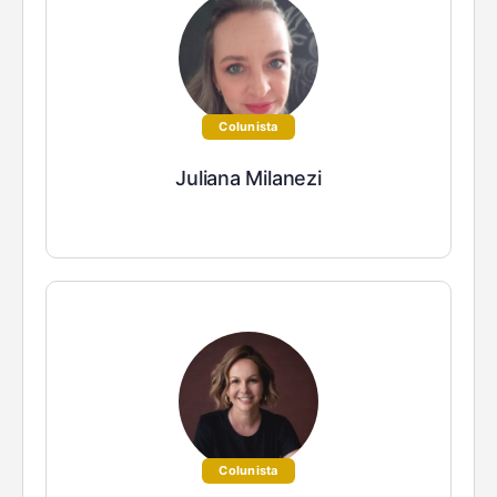
Colunista
Juliana Milanezi
Colunista