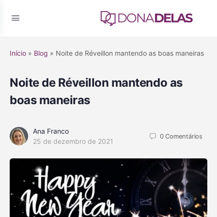
Início
»
Blog
»
Noite de Réveillon mantendo as boas maneiras
Noite de Réveillon mantendo as
boas maneiras
Ana Franco
0
Comentários
25 de dezembro de 2021