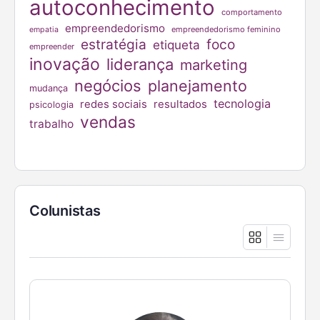
autoconhecimento
comportamento
empreendedorismo
empreendedorismo feminino
empatia
estratégia
foco
etiqueta
empreender
inovação
liderança
marketing
negócios
planejamento
mudança
tecnologia
redes sociais
resultados
psicologia
vendas
trabalho
Colunistas