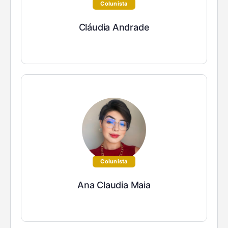
Colunista
Cláudia Andrade
Colunista
Ana Claudia Maia