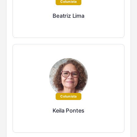
Colunista
Beatriz Lima
Colunista
Keila Pontes