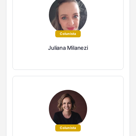
Colunista
Juliana Milanezi
Colunista