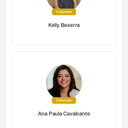
Colunista
Kelly Beserra
Colunista
Ana Paula Cavalcante