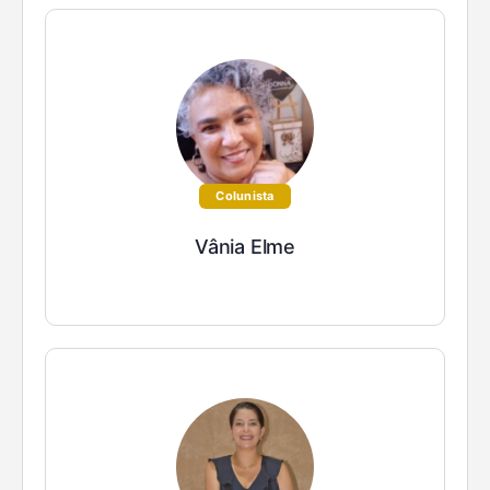
Colunista
Vânia Elme