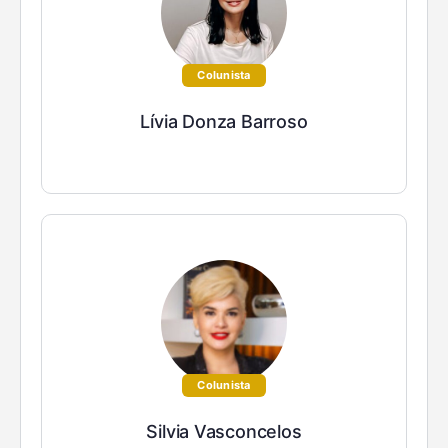
Colunista
Lívia Donza Barroso
Colunista
Silvia Vasconcelos