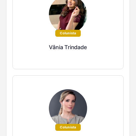
Colunista
Vânia Trindade
Colunista