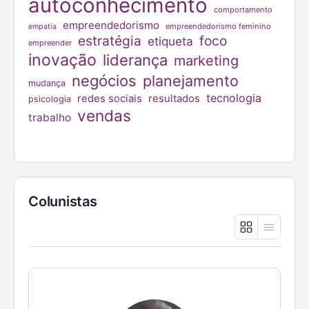
autoconhecimento
comportamento
empreendedorismo
empreendedorismo feminino
empatia
estratégia
foco
etiqueta
empreender
inovação
liderança
marketing
negócios
planejamento
mudança
tecnologia
redes sociais
resultados
psicologia
vendas
trabalho
Colunistas