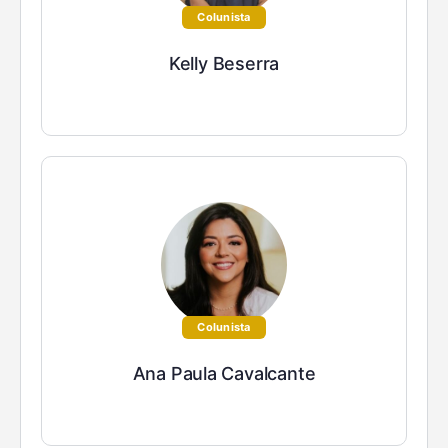
Colunista
Kelly Beserra
Colunista
Ana Paula Cavalcante