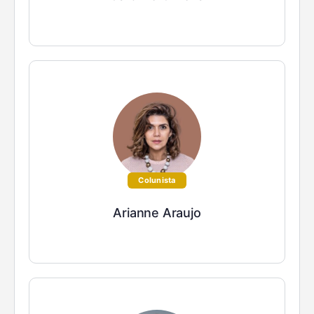
Colunista
Arianne Araujo