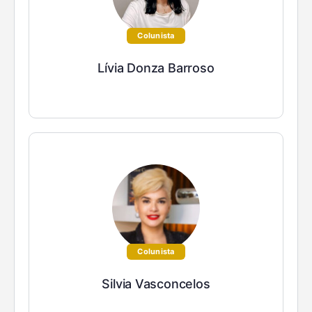
Colunista
Lívia Donza Barroso
Colunista
Silvia Vasconcelos