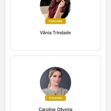
Colunista
Vânia Trindade
Colunista
Caroline Oliveira