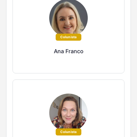
Colunista
Ana Franco
Colunista