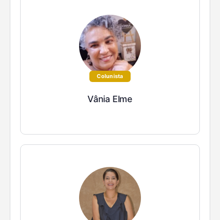
Colunista
Vânia Elme