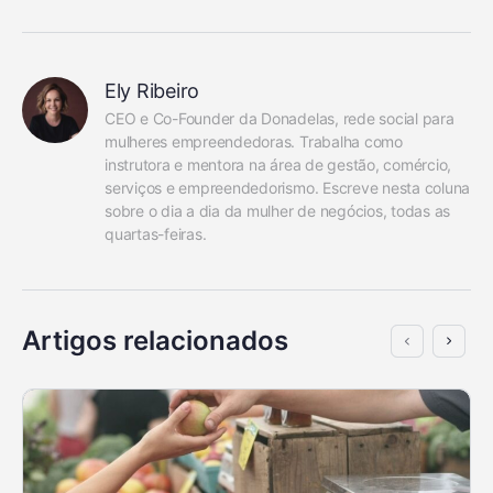
Ely Ribeiro
CEO e Co-Founder da Donadelas, rede social para 
mulheres empreendedoras. Trabalha como 
instrutora e mentora na área de gestão, comércio, 
serviços e empreendedorismo. Escreve nesta coluna 
sobre o dia a dia da mulher de negócios, todas as 
quartas-feiras.
Artigos relacionados