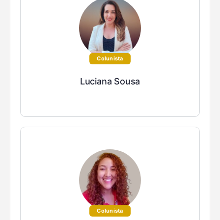
Colunista
Luciana Sousa
Colunista