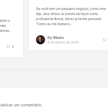
Se você tem um pequeno negócio, como uma
loja, uma clínica ou presta serviços como
profissional liberal, talvez já tenha pensado:
ando o
“Como eu me destaco…
mais
etores…
Ely Ribeiro
6 de janeiro de 2025
2
ublicar um comentário.