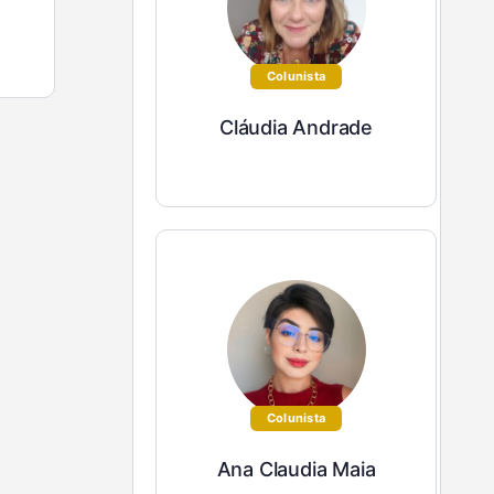
Colunista
Cláudia Andrade
Colunista
Ana Claudia Maia