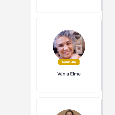
Colunista
Vânia Elme