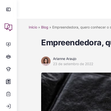
Início
»
Blog
»
Empreendedora, quero conhecer o s
Empreendedora, qu
Arianne Araujo
23 de setembro de 2022