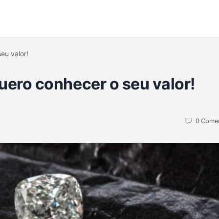
eu valor!
ero conhecer o seu valor!
0
Comen