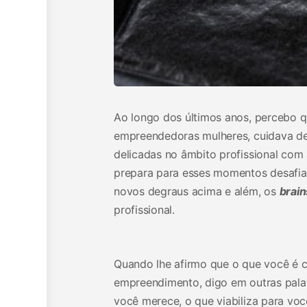
Ao longo dos últimos anos, percebo qu
empreendedoras mulheres, cuidava 
delicadas no âmbito profissional com
prepara para esses momentos desafiad
novos degraus acima e além, os
brai
profissional.
Quando lhe afirmo que o que você é c
empreendimento, digo em outras pal
você merece, o que viabiliza para vo