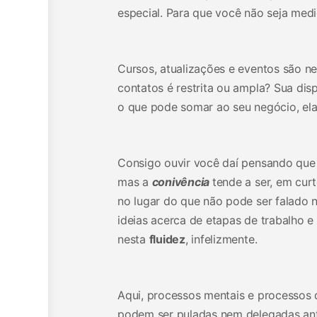
especial. Para que você não seja med
Cursos, atualizações e eventos são n
contatos é restrita ou ampla? Sua disp
o que pode somar ao seu negócio, ela
Consigo ouvir você daí pensando que 
mas a
conivência
tende a ser, em curt
no lugar do que não pode ser falado
ideias acerca de etapas de trabalho 
nesta
fluidez
, infelizmente.
Aqui, processos mentais e processos 
podem ser puladas nem delegadas an