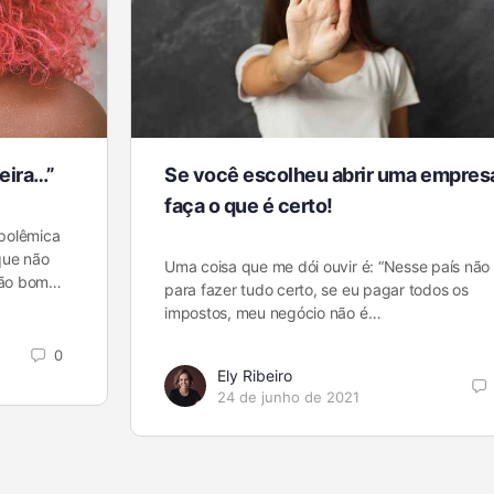
feira…”
Se você escolheu abrir uma empres
faça o que é certo!
polêmica
que não
Uma coisa que me dói ouvir é: “Nesse país não
 Tão bom…
para fazer tudo certo, se eu pagar todos os
impostos, meu negócio não é…
0
Ely Ribeiro
24 de junho de 2021