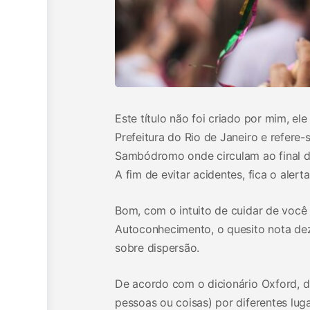
Este título não foi criado por mim, ele
Prefeitura do Rio de Janeiro e refer
Sambódromo onde circulam ao final do
A fim de evitar acidentes, fica o aler
Bom, com o intuito de cuidar de você
Autoconhecimento, o quesito nota dez
sobre dispersão.
De acordo com o dicionário Oxford, di
pessoas ou coisas) por diferentes lug