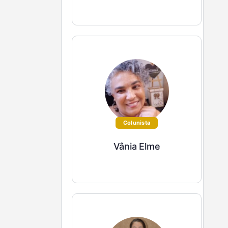
Colunista
Vânia Elme