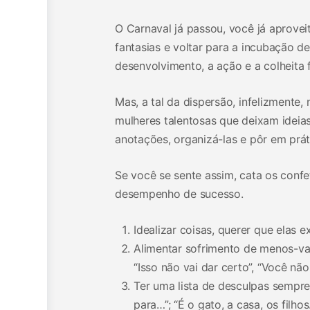
O Carnaval já passou, você já aprove
fantasias e voltar para a incubação de
desenvolvimento, a ação e a colheita f
Mas, a tal da dispersão, infelizmente,
mulheres talentosas que deixam ideia
anotações, organizá-las e pôr em prá
Se você se sente assim, cata os confe
desempenho de sucesso.
Idealizar coisas, querer que elas 
Alimentar sofrimento de menos-va
“Isso não vai dar certo”, “Você não
Ter uma lista de desculpas sempre
para…”; “É o gato, a casa, os filho