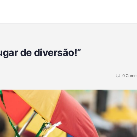
ugar de diversão!”
0
Comen