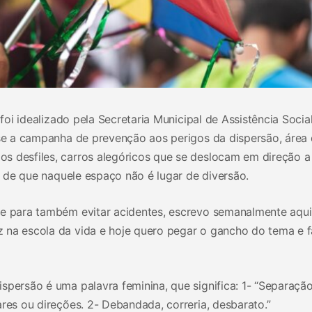
 foi idealizado pela Secretaria Municipal de Assistência Socia
e-se a campanha de prevenção aos perigos da dispersão, área
s desfiles, carros alegóricos que se deslocam em direção a 
ta de que naquele espaço não é lugar de diversão.
 e para também evitar acidentes, escrevo semanalmente aqui
 na escola da vida e hoje quero pegar o gancho do tema e f
spersão é uma palavra feminina, que significa: 1- “Separaçã
ares ou direções. 2- Debandada, correria, desbarato.”