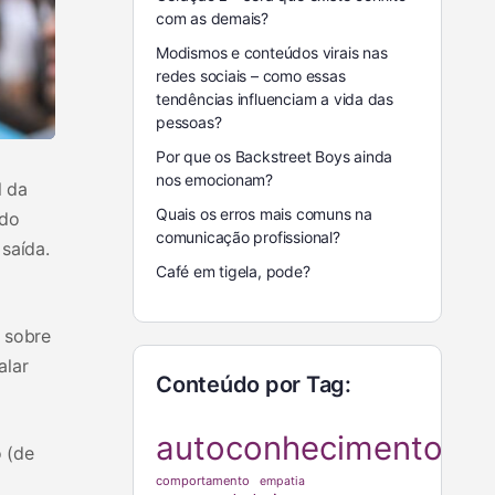
com as demais?
Modismos e conteúdos virais nas
redes sociais – como essas
tendências influenciam a vida das
pessoas?
Por que os Backstreet Boys ainda
nos emocionam?
l da
Quais os erros mais comuns na
 do
comunicação profissional?
saída.
Café em tigela, pode?
 sobre
alar
Conteúdo por Tag:
autoconhecimento
o (de
comportamento
empatia