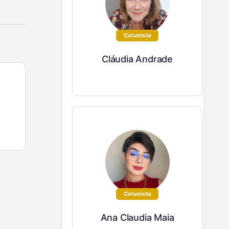
Colunista
Cláudia Andrade
Colunista
Ana Claudia Maia