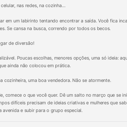
celular, nas redes, na cozinha…
r em um labirinto tentando encontrar a saída. Você fica inc
es. Se cansa na busca, correndo por todos os becos.
gar de diversão!
alizável. Poucas escolhas, menores opções, uma só ideia: aq
que ainda não colocou em prática.
a cozinheira, uma boa vendedora. Não se atormente.
dade, comece o que você quer. Dê um salto no março que se ini
pos difíceis precisam de ideias criativas e mulheres que sa
 avenida e subir para o grupo especial.