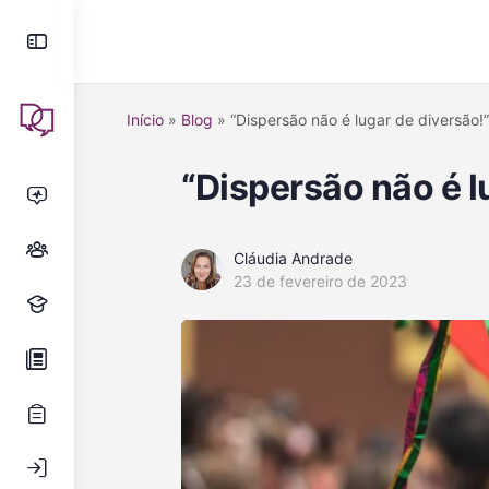
Início
»
Blog
»
“Dispersão não é lugar de diversão!”
“Dispersão não é l
Cláudia Andrade
23 de fevereiro de 2023