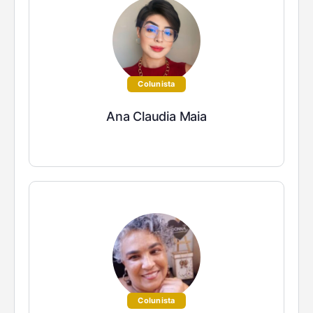
Colunista
Ana Claudia Maia
Colunista