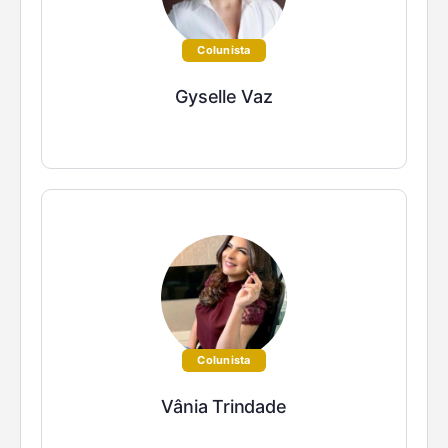
Colunista
Gyselle Vaz
Colunista
Vânia Trindade