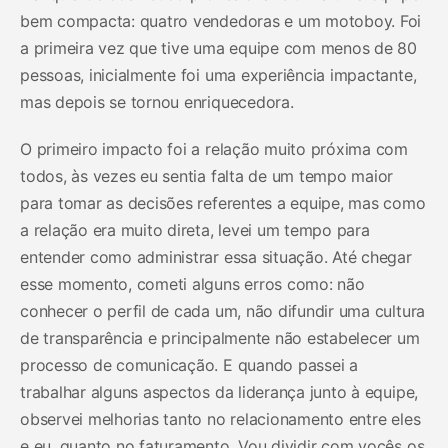
bem compacta: quatro vendedoras e um motoboy. Foi
a primeira vez que tive uma equipe com menos de 80
pessoas, inicialmente foi uma experiência impactante,
mas depois se tornou enriquecedora.
O primeiro impacto foi a relação muito próxima com
todos, às vezes eu sentia falta de um tempo maior
para tomar as decisões referentes a equipe, mas como
a relação era muito direta, levei um tempo para
entender como administrar essa situação. Até chegar
esse momento, cometi alguns erros como: não
conhecer o perfil de cada um, não difundir uma cultura
de transparência e principalmente não estabelecer um
processo de comunicação. E quando passei a
trabalhar alguns aspectos da liderança junto à equipe,
observei melhorias tanto no relacionamento entre eles
e eu, quanto no faturamento. Vou dividir com vocês os