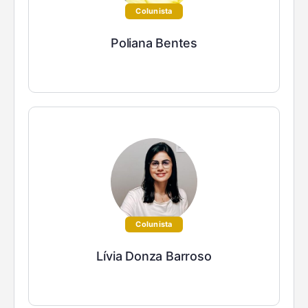
Colunista
Poliana Bentes
Colunista
Lívia Donza Barroso