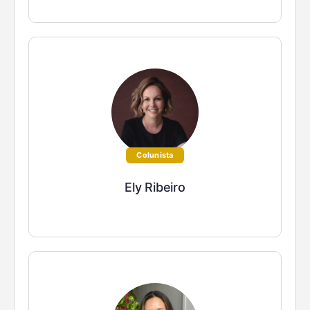
Colunista
Ely Ribeiro