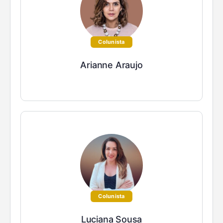
Colunista
Arianne Araujo
Colunista
Luciana Sousa