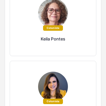
Colunista
Keila Pontes
Colunista