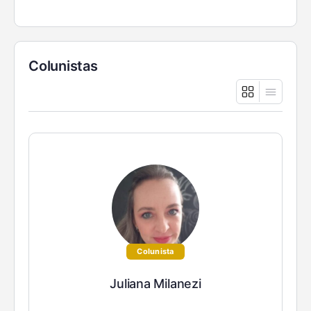
Colunistas
Colunista
Juliana Milanezi