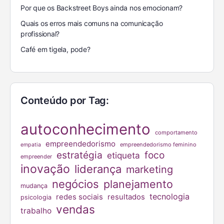
Por que os Backstreet Boys ainda nos emocionam?
Quais os erros mais comuns na comunicação
profissional?
Café em tigela, pode?
Conteúdo por Tag:
autoconhecimento
comportamento
empreendedorismo
empreendedorismo feminino
empatia
estratégia
foco
etiqueta
empreender
inovação
liderança
marketing
negócios
planejamento
mudança
tecnologia
redes sociais
resultados
psicologia
vendas
trabalho