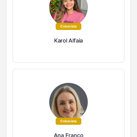
Colunista
Karol Alfaia
Colunista
Ana Franco