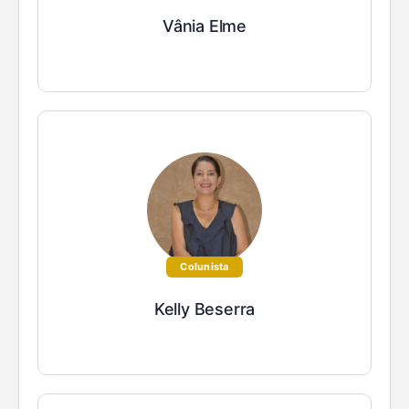
Vânia Elme
Colunista
Kelly Beserra