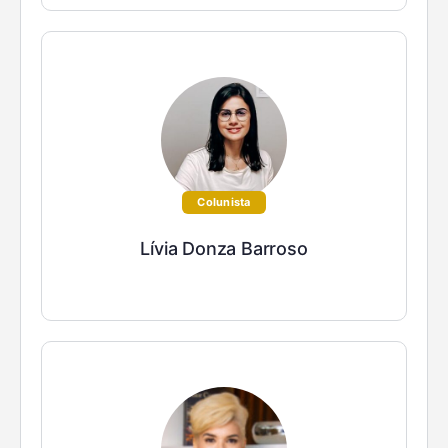
Colunista
Lívia Donza Barroso