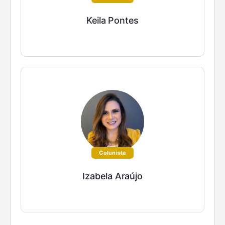
Keila Pontes
Colunista
Izabela Araújo