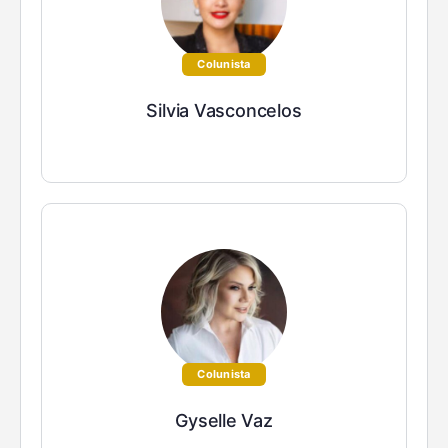
Colunista
Silvia Vasconcelos
Colunista
Gyselle Vaz