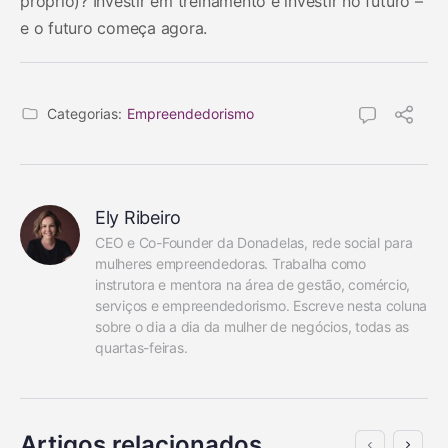
próprio)? Investir em treinamento é investir no futuro –
e o futuro começa agora.
Categorias:
Empreendedorismo
Ely Ribeiro
CEO e Co-Founder da Donadelas, rede social para 
mulheres empreendedoras. Trabalha como 
instrutora e mentora na área de gestão, comércio, 
serviços e empreendedorismo. Escreve nesta coluna 
sobre o dia a dia da mulher de negócios, todas as 
quartas-feiras.
Artigos relacionados