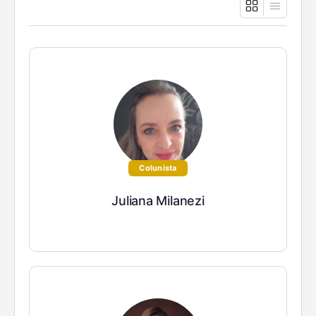
Colunista
Juliana Milanezi