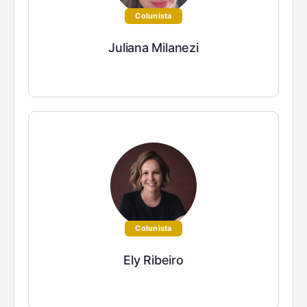
Colunista
Juliana Milanezi
Colunista
Ely Ribeiro