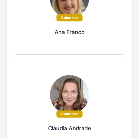
Colunista
Ana Franco
Colunista
Cláudia Andrade