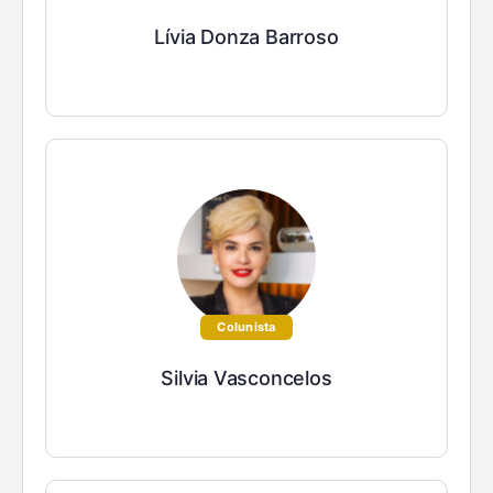
Lívia Donza Barroso
Colunista
Silvia Vasconcelos