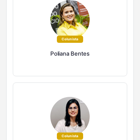
Colunista
Poliana Bentes
Colunista