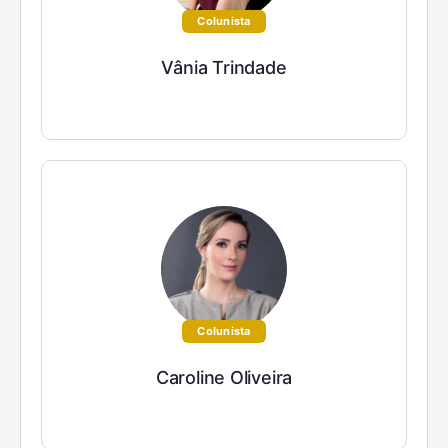
Colunista
Vânia Trindade
Colunista
Caroline Oliveira