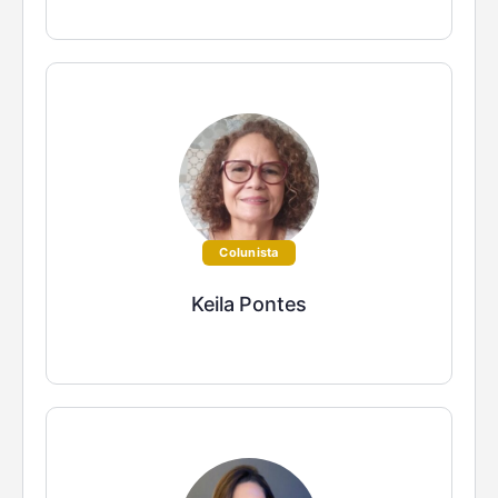
Colunista
Keila Pontes