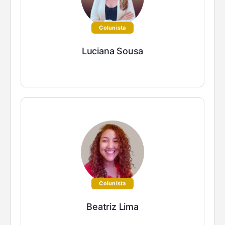
Colunista
Luciana Sousa
Colunista
Beatriz Lima