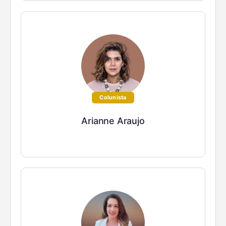
Colunista
Arianne Araujo