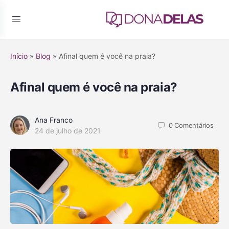
Início
»
Blog
»
Afinal quem é você na praia?
Afinal quem é você na praia?
Ana Franco
0
Comentários
24 de julho de 2021