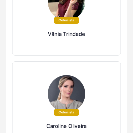
Colunista
Vânia Trindade
Colunista
Caroline Oliveira