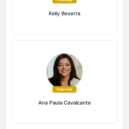
Colunista
Kelly Beserra
Colunista
Ana Paula Cavalcante