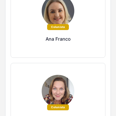
Colunista
Ana Franco
Colunista