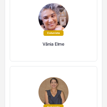
Colunista
Vânia Elme