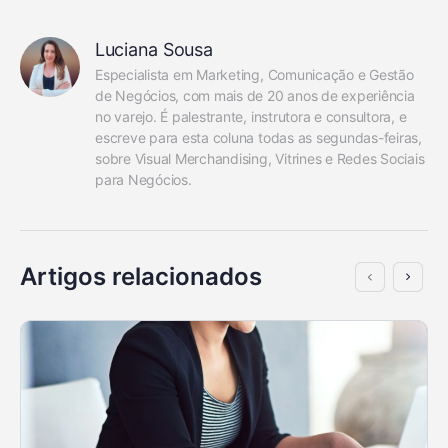
Luciana Sousa
Especialista em Marketing, Comunicação e Gestão 
de Negócios, com mais de 20 anos de experiência 
no varejo. É palestrante, instrutora e consultora, e 
escreve para esta coluna todas as segundas-feiras, 
sobre Visual Merchandising, Vitrines e Redes Sociais 
para Negócios.
Artigos relacionados