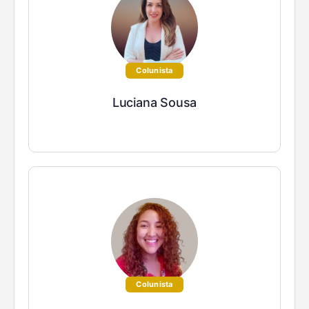
Colunista
Luciana Sousa
Colunista