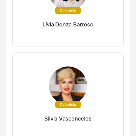
Colunista
Lívia Donza Barroso
Colunista
Silvia Vasconcelos