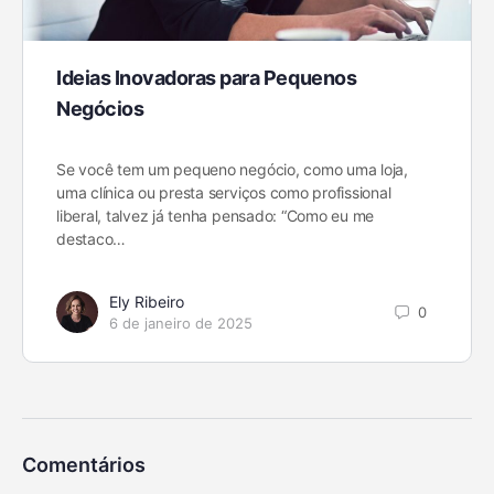
Ideias Inovadoras para Pequenos
Negócios
Se você tem um pequeno negócio, como uma loja,
uma clínica ou presta serviços como profissional
liberal, talvez já tenha pensado: “Como eu me
destaco…
Ely Ribeiro
0
6 de janeiro de 2025
Comentários