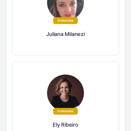
Colunista
Juliana Milanezi
Colunista
Ely Ribeiro