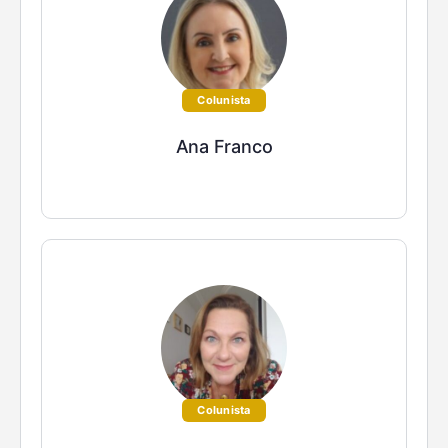
Colunista
Ana Franco
Colunista