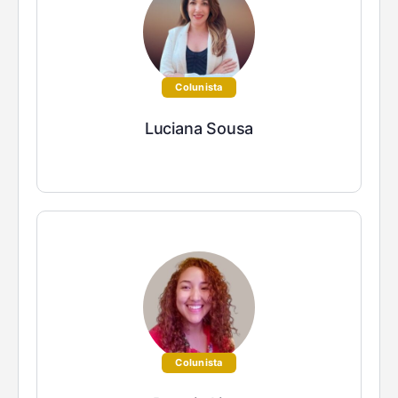
Colunista
Luciana Sousa
Colunista