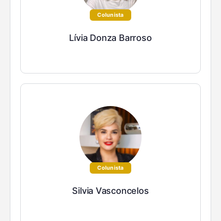
Colunista
Lívia Donza Barroso
Colunista
Silvia Vasconcelos