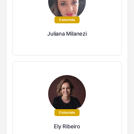
Colunista
Juliana Milanezi
Colunista
Ely Ribeiro