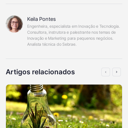
Keila Pontes
Engenheira, especialista em Inovação e Tecnologia. 
Consultora, instrutora e palestrante nos temas de 
Inovação e Marketing para pequenos negócios. 
Analista técnica do Sebrae.
Artigos relacionados