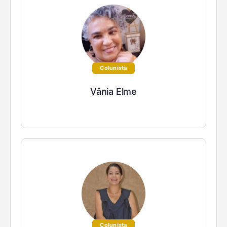
Colunista
Vânia Elme
Colunista