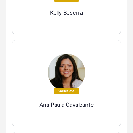
Kelly Beserra
Colunista
Ana Paula Cavalcante