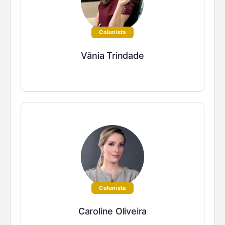
Colunista
Vânia Trindade
Colunista
Caroline Oliveira