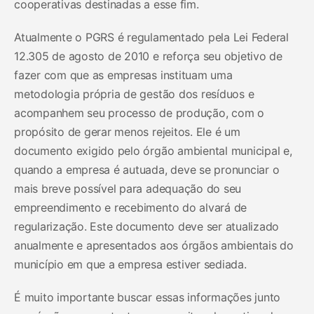
cooperativas destinadas a esse fim.
Atualmente o PGRS é regulamentado pela Lei Federal
12.305 de agosto de 2010 e reforça seu objetivo de
fazer com que as empresas instituam uma
metodologia própria de gestão dos resíduos e
acompanhem seu processo de produção, com o
propósito de gerar menos rejeitos. Ele é um
documento exigido pelo órgão ambiental municipal e,
quando a empresa é autuada, deve se pronunciar o
mais breve possível para adequação do seu
empreendimento e recebimento do alvará de
regularização. Este documento deve ser atualizado
anualmente e apresentados aos órgãos ambientais do
município em que a empresa estiver sediada.
É muito importante buscar essas informações junto