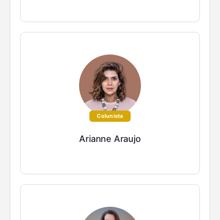
Colunista
Arianne Araujo