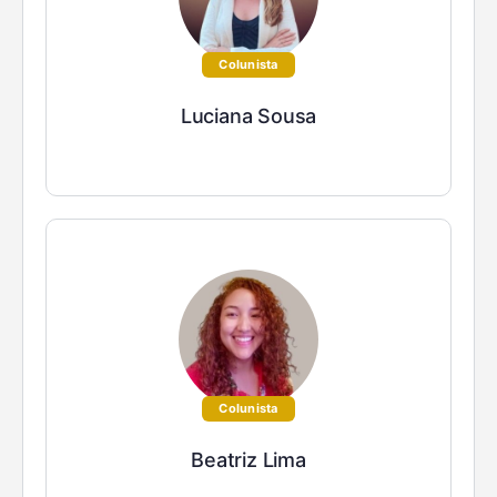
Colunista
Luciana Sousa
Colunista
Beatriz Lima