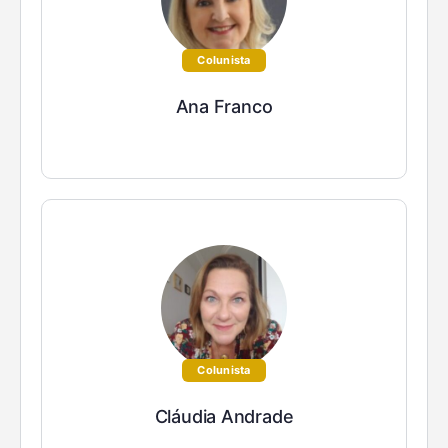
Colunista
Ana Franco
Colunista
Cláudia Andrade