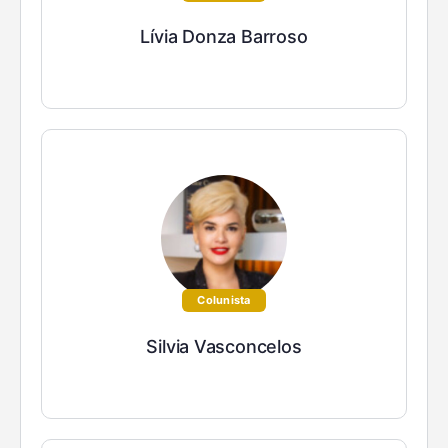
Lívia Donza Barroso
Colunista
Silvia Vasconcelos