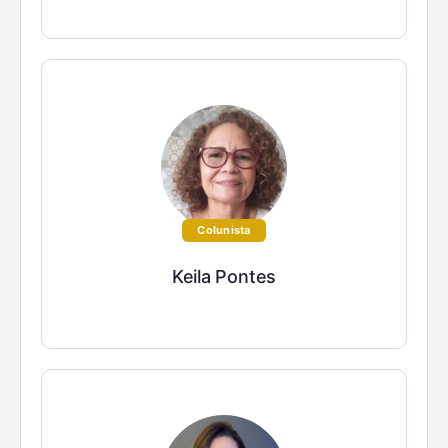
Colunista
Keila Pontes