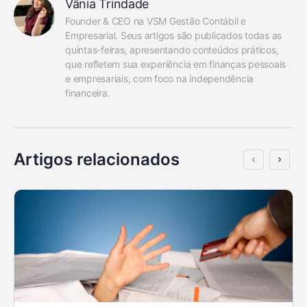
Vânia Trindade
Founder & CEO na VSM Gestão Contábil e 
Empresarial. Seus artigos são publicados todas as 
quintas-feiras, apresentando conteúdos práticos, 
que refletem sua experiência em finanças pessoais 
e empresariais, com foco na independência 
financeira.
Artigos relacionados