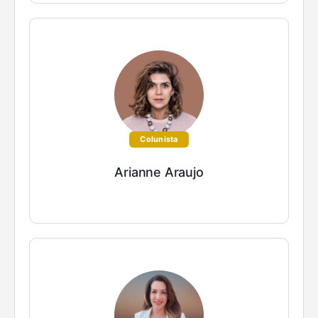
Colunista
Arianne Araujo