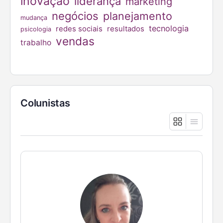
inovação
liderança
marketing
negócios
planejamento
mudança
tecnologia
redes sociais
resultados
psicologia
vendas
trabalho
Colunistas