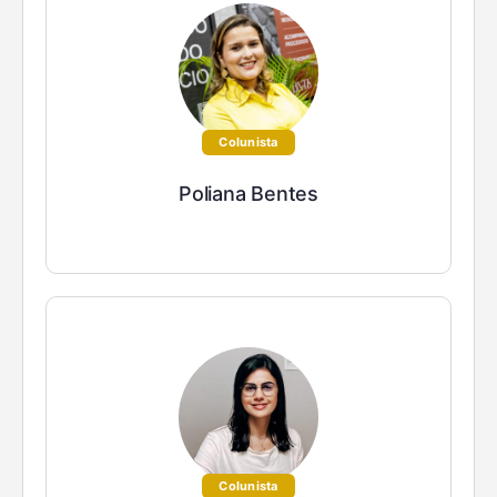
Colunista
Poliana Bentes
Colunista