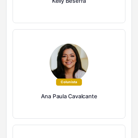
Kelly Beserra
Colunista
Ana Paula Cavalcante