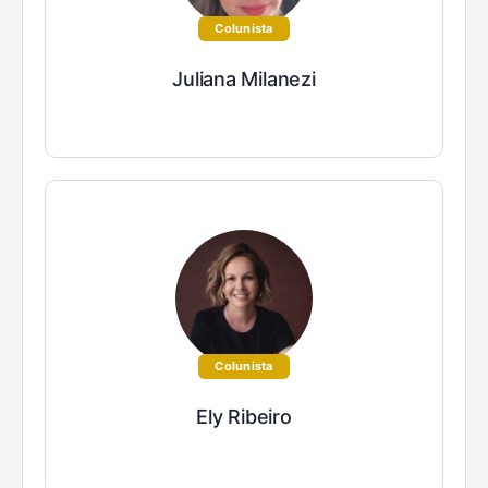
Colunista
Juliana Milanezi
Colunista
Ely Ribeiro