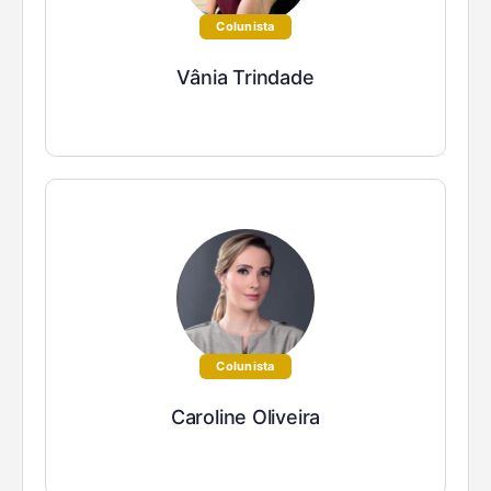
Colunista
Vânia Trindade
Colunista
Caroline Oliveira