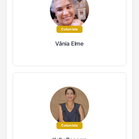
Colunista
Vânia Elme
Colunista