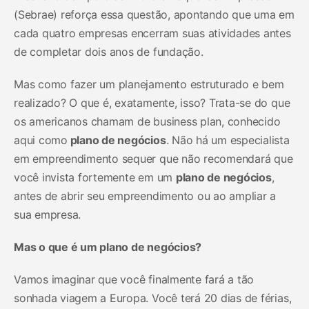
(Sebrae) reforça essa questão, apontando que uma em
cada quatro empresas encerram suas atividades antes
de completar dois anos de fundação.
Mas como fazer um planejamento estruturado e bem
realizado? O que é, exatamente, isso? Trata-se do que
os americanos chamam de business plan, conhecido
aqui como
plano de negócios
. Não há um especialista
em empreendimento sequer que não recomendará que
você invista fortemente em um
plano de negócios
,
antes de abrir seu empreendimento ou ao ampliar a
sua empresa.
Mas o que é um plano de negócios?
Vamos imaginar que você finalmente fará a tão
sonhada viagem a Europa. Você terá 20 dias de férias,