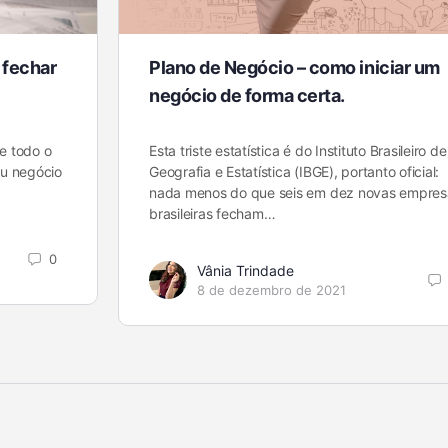
 fechar
Plano de Negócio – como iniciar um
negócio de forma certa.
e todo o
Esta triste estatística é do Instituto Brasileiro de
eu negócio
Geografia e Estatística (IBGE), portanto oficial:
nada menos do que seis em dez novas empres
brasileiras fecham…
0
Vânia Trindade
8 de dezembro de 2021