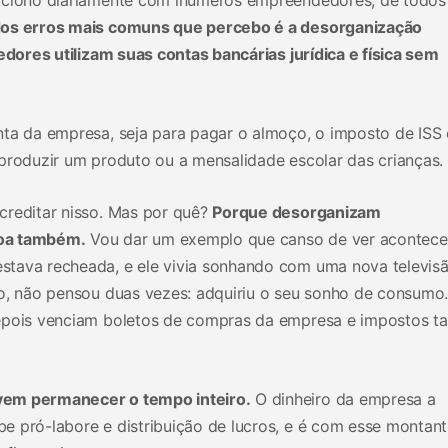
os erros mais comuns que percebo é a desorganização
res utilizam suas contas bancárias jurídica e física sem
nta da empresa, seja para pagar o almoço, o imposto de ISS
 produzir um produto ou a mensalidade escolar das crianças.
creditar nisso. Mas por quê?
Porque desorganizam
soa também.
Vou dar um exemplo que canso de ver acontecer
stava recheada, e ele vivia sonhando com uma nova televis
ro, não pensou duas vezes: adquiriu o seu sonho de consumo
depois venciam boletos de compras da empresa e impostos 
vem permanecer o tempo inteiro.
O dinheiro da empresa a
e pró-labore e distribuição de lucros, e é com esse montan