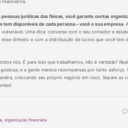
financeiros.
 pessoas jurídicas das físicas, você garante contas organiz
s tem disponíveis de cada persona – você e sua empresa
. 
ica vulnerável. Uma dica: converse com o seu contador e esta
sse dinheiro e com a distribuição de lucros que você tem d
 todos nós. É para isso que trabalhamos, não é verdade? Real
 gostosa, e a gente merece recompensas por tanto esforço.
aneira, colocando seu próprio negócio em risco. Separe as c
entes!
ra
,
organização financeira