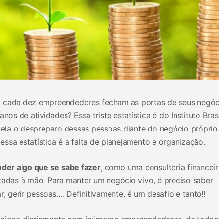
m cada dez empreendedores fecham as portas de seus negóc
 de atividades? Essa triste estatística é do Instituto Brasi
evela o despreparo dessas pessoas diante do negócio própri
ssa estatística é a falta de planejamento e organização.
der algo que se sabe fazer
, como uma consultoria financeir
ntadas à mão. Para manter um negócio vivo, é preciso saber
r, gerir pessoas…. Definitivamente, é um desafio e tanto!!
laciono diariamente com inúmeros empreendedores, de todos