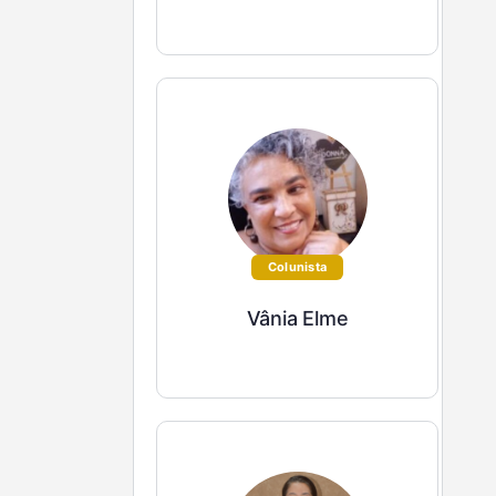
Colunista
Vânia Elme