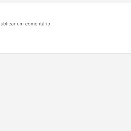
ublicar um comentário.