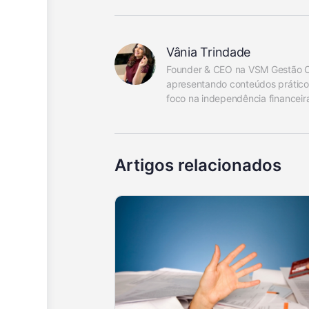
Vânia Trindade
Founder & CEO na VSM Gestão Cont
apresentando conteúdos práticos
foco na independência financeir
Artigos relacionados