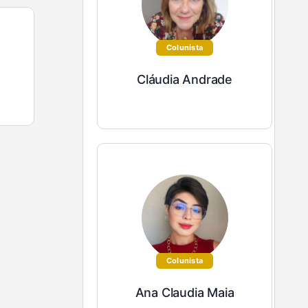
Colunista
Cláudia Andrade
Colunista
Ana Claudia Maia