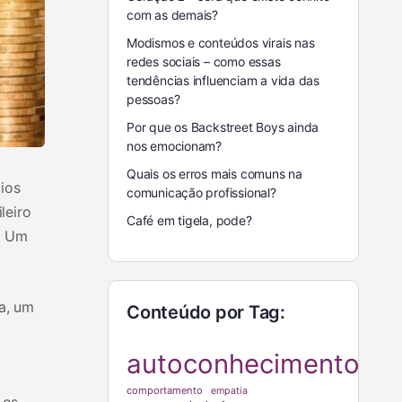
com as demais?
Modismos e conteúdos virais nas
redes sociais – como essas
tendências influenciam a vida das
pessoas?
Por que os Backstreet Boys ainda
nos emocionam?
Quais os erros mais comuns na
ios
comunicação profissional?
leiro
Café em tigela, pode?
o. Um
a, um
Conteúdo por Tag:
autoconhecimento
comportamento
empatia
 os