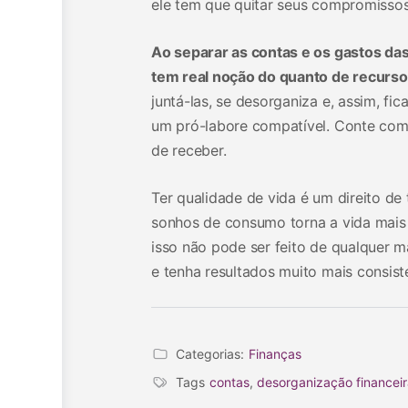
ele tem que quitar seus compromissos 
Ao separar as contas e os gastos das
tem real noção do quanto de recurso
juntá-las, se desorganiza e, assim, f
um pró-labore compatível. Conte com e
de receber.
Ter qualidade de vida é um direito de
sonhos de consumo torna a vida mais
isso não pode ser feito de qualquer m
e tenha resultados muito mais consist
Categorias:
Finanças
Tags
contas
,
desorganização financei