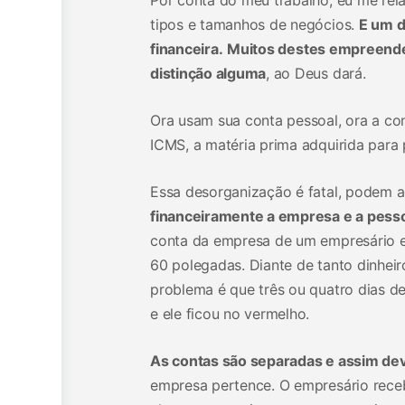
tipos e tamanhos de negócios.
E um d
financeira.
Muitos destes empreendedo
distinção alguma
, ao Deus dará.
Ora usam sua conta pessoal, ora a co
ICMS, a matéria prima adquirida para
Essa desorganização é fatal, podem a
financeiramente a empresa e a pes
conta da empresa de um empresário e
60 polegadas. Diante de tanto dinhei
problema é que três ou quatro dias 
e ele ficou no vermelho.
As contas são separadas e assim de
empresa pertence. O empresário receb