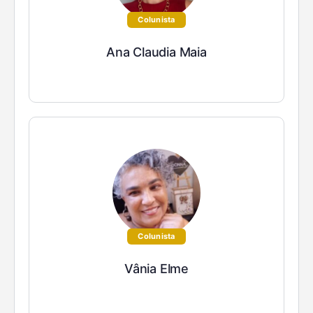
Colunista
Ana Claudia Maia
Colunista
Vânia Elme