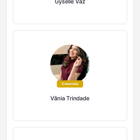
Gyselle Vaz
Colunista
Vânia Trindade