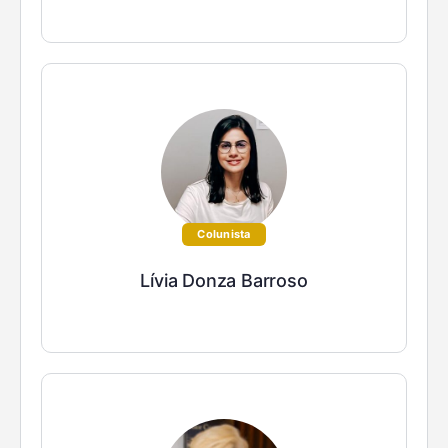
Colunista
Lívia Donza Barroso