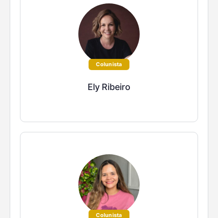
Colunista
Ely Ribeiro
Colunista