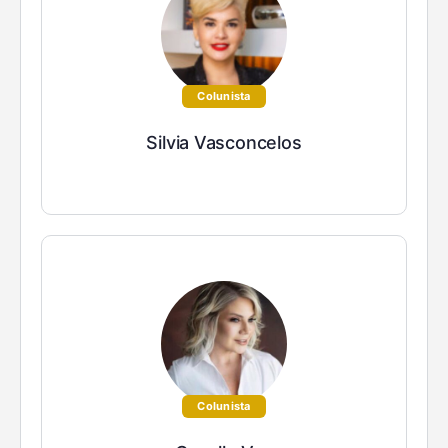
Colunista
Silvia Vasconcelos
Colunista