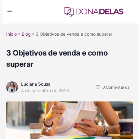
Início
»
Blog
»
3 Objetivos de venda e como superar
3 Objetivos de venda e como
superar
Luciana Sousa
0
Comentários
4 de setembro de 2023