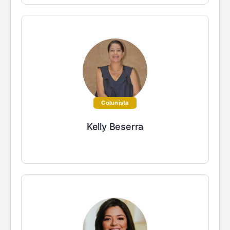
Colunista
Kelly Beserra