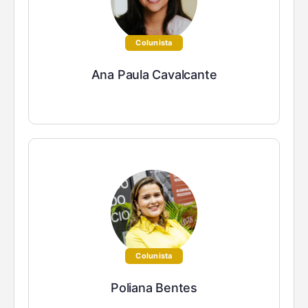
Colunista
Ana Paula Cavalcante
Colunista
Poliana Bentes