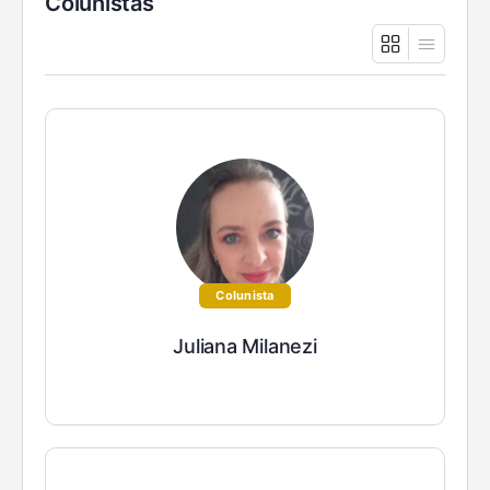
Colunistas
Colunista
Juliana Milanezi