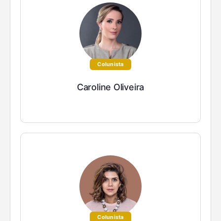
Colunista
Caroline Oliveira
Colunista