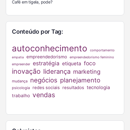
Café em tigela, pode?
Conteúdo por Tag:
autoconhecimento
comportamento
empreendedorismo
empreendedorismo feminino
empatia
estratégia
foco
etiqueta
empreender
inovação
liderança
marketing
negócios
planejamento
mudança
tecnologia
redes sociais
resultados
psicologia
vendas
trabalho