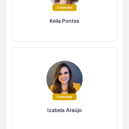
Colunista
Keila Pontes
Colunista
Izabela Araújo