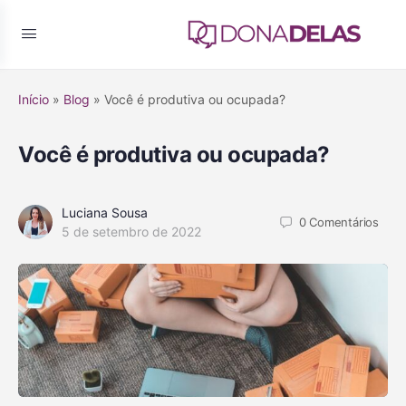
Início
»
Blog
»
Você é produtiva ou ocupada?
Você é produtiva ou ocupada?
Luciana Sousa
0
Comentários
5 de setembro de 2022