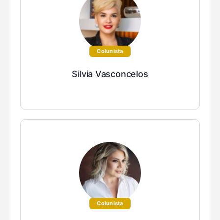
Colunista
Silvia Vasconcelos
Colunista