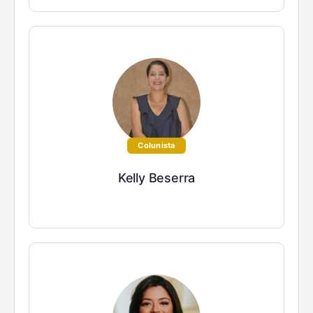
Colunista
Kelly Beserra