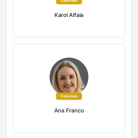
Colunista
Karol Alfaia
Colunista
Ana Franco