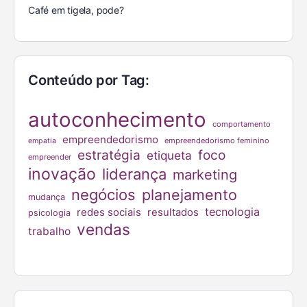
Café em tigela, pode?
Conteúdo por Tag:
autoconhecimento
comportamento
empreendedorismo
empreendedorismo feminino
empatia
estratégia
foco
etiqueta
empreender
inovação
liderança
marketing
negócios
planejamento
mudança
tecnologia
redes sociais
resultados
psicologia
vendas
trabalho