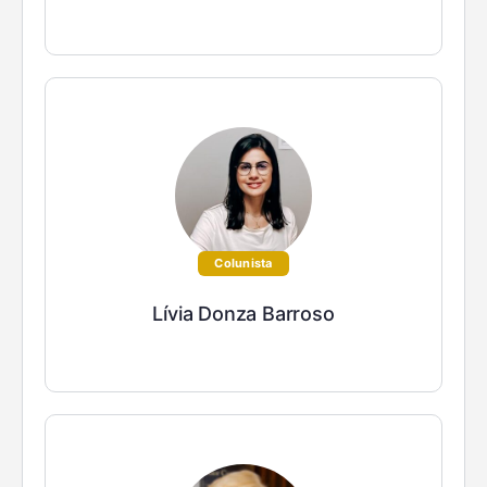
Colunista
Lívia Donza Barroso