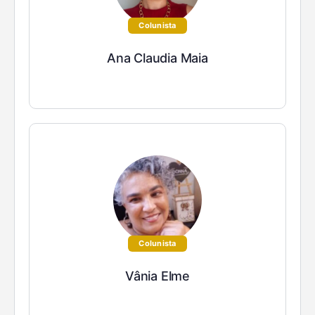
Colunista
Ana Claudia Maia
Colunista
Vânia Elme