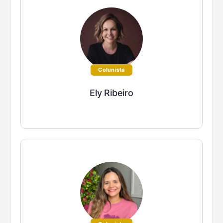
Colunista
Ely Ribeiro