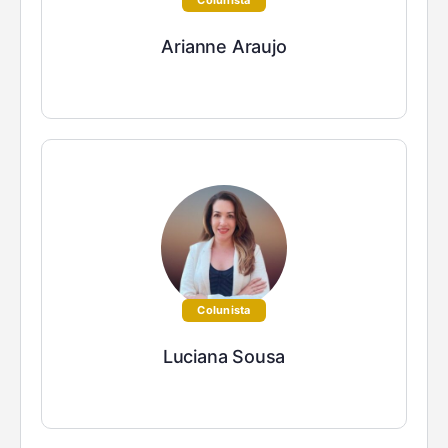
Colunista
Arianne Araujo
Colunista
Luciana Sousa