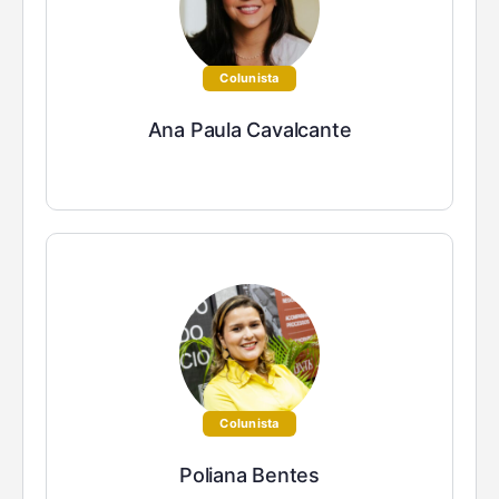
Colunista
Ana Paula Cavalcante
Colunista
Poliana Bentes