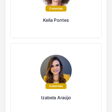
Colunista
Keila Pontes
Colunista
Izabela Araújo