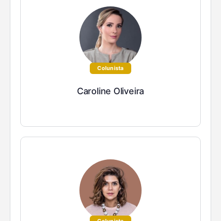
Colunista
Caroline Oliveira