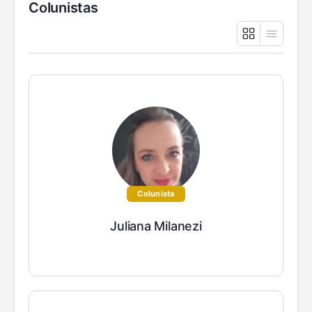
Colunistas
Colunista
Juliana Milanezi