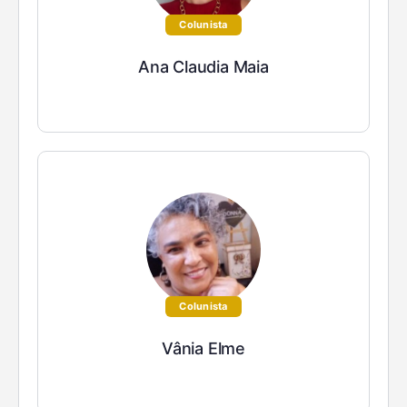
Colunista
Ana Claudia Maia
Colunista
Vânia Elme