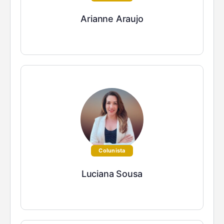
Arianne Araujo
Colunista
Luciana Sousa