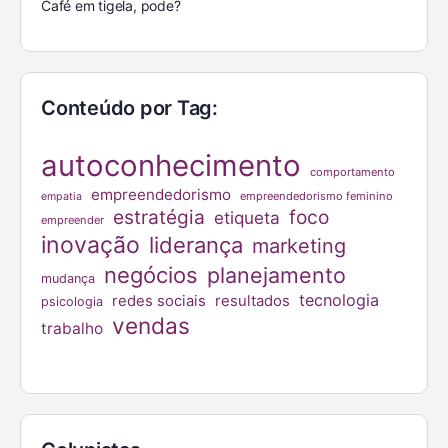
Café em tigela, pode?
Conteúdo por Tag:
autoconhecimento
comportamento
empreendedorismo
empreendedorismo feminino
empatia
estratégia
foco
etiqueta
empreender
inovação
liderança
marketing
negócios
planejamento
mudança
tecnologia
redes sociais
resultados
psicologia
vendas
trabalho