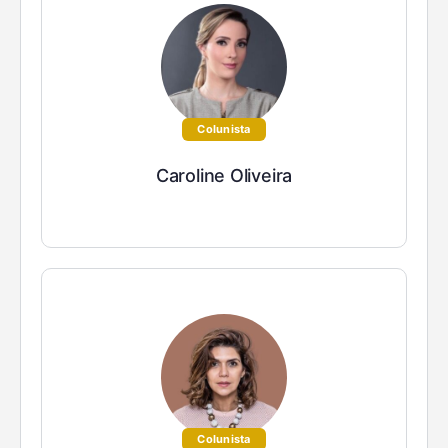
Colunista
Caroline Oliveira
Colunista