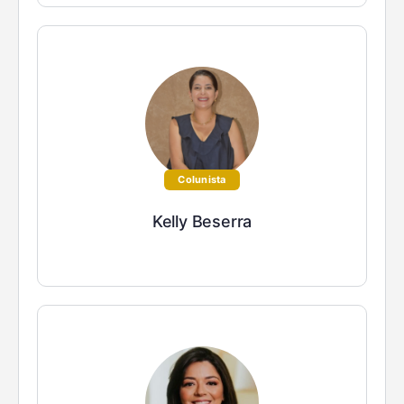
Colunista
Kelly Beserra