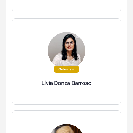
Colunista
Lívia Donza Barroso