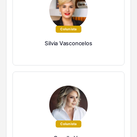
Colunista
Silvia Vasconcelos
Colunista