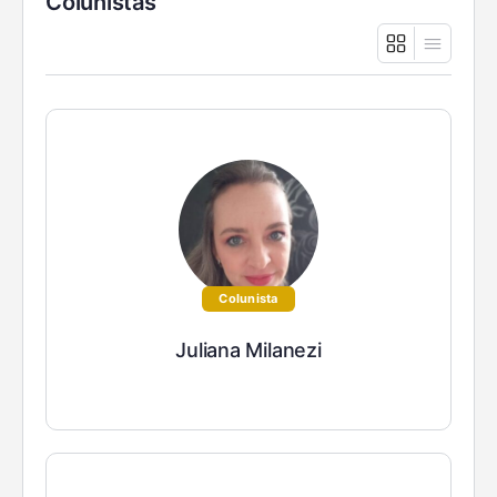
Colunistas
Colunista
Juliana Milanezi