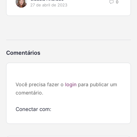
0
27 de abril de 2023
Comentários
Você precisa fazer o
login
para publicar um
comentário.
Conectar com: