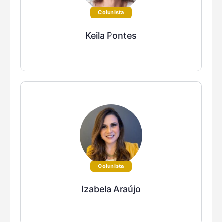
Colunista
Keila Pontes
Colunista
Izabela Araújo