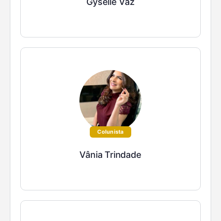
Gyselle Vaz
Colunista
Vânia Trindade