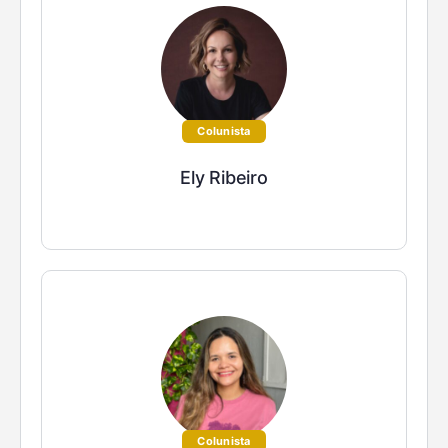
Colunista
Ely Ribeiro
Colunista