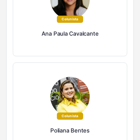
Colunista
Ana Paula Cavalcante
Colunista
Poliana Bentes