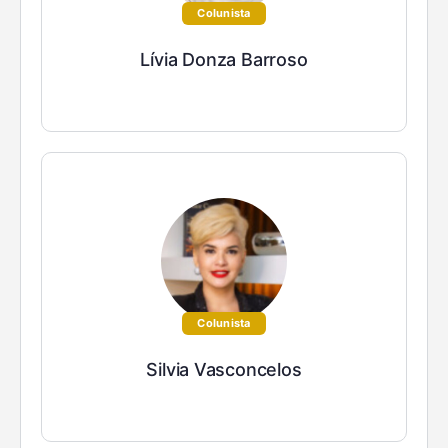
Colunista
Lívia Donza Barroso
Colunista
Silvia Vasconcelos