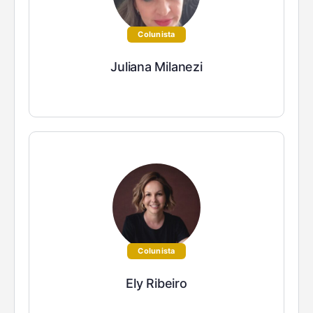
Colunista
Juliana Milanezi
Colunista
Ely Ribeiro