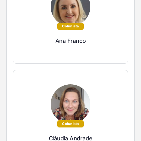
Colunista
Ana Franco
Colunista
Cláudia Andrade