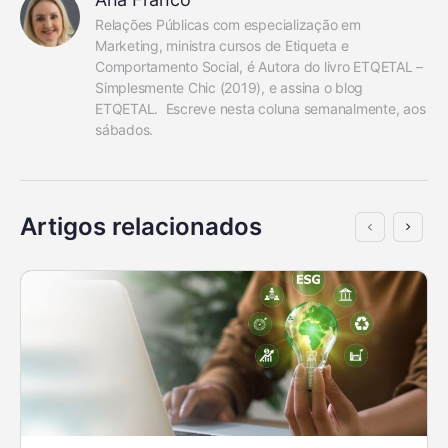
Relações Públicas com especialização em 
Marketing, ministra cursos de Etiqueta e 
Comportamento Social, é Autora do livro ETQETAL – 
Simplesmente Chic (2019), e assina o blog 
ETQETAL.  Escreve nesta coluna semanalmente, aos 
sábados.
Artigos relacionados