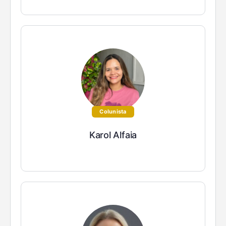
Colunista
Karol Alfaia