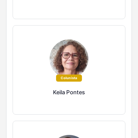
Colunista
Keila Pontes