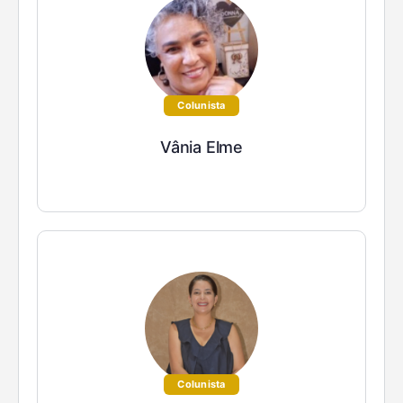
Colunista
Vânia Elme
Colunista