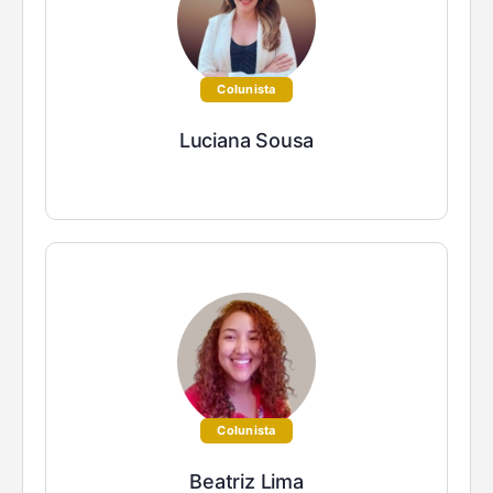
Colunista
Luciana Sousa
Colunista
Beatriz Lima