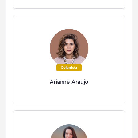
Colunista
Arianne Araujo