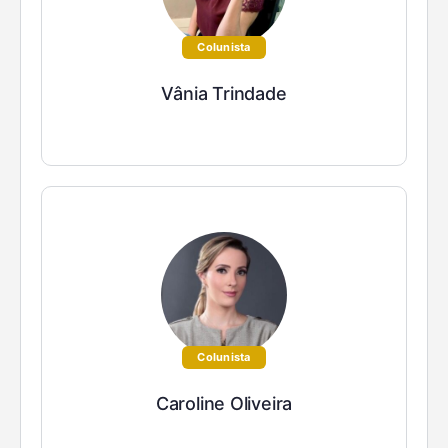
Colunista
Vânia Trindade
Colunista
Caroline Oliveira