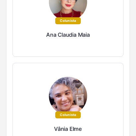
Colunista
Ana Claudia Maia
Colunista
Vânia Elme