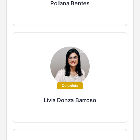
Poliana Bentes
Colunista
Lívia Donza Barroso