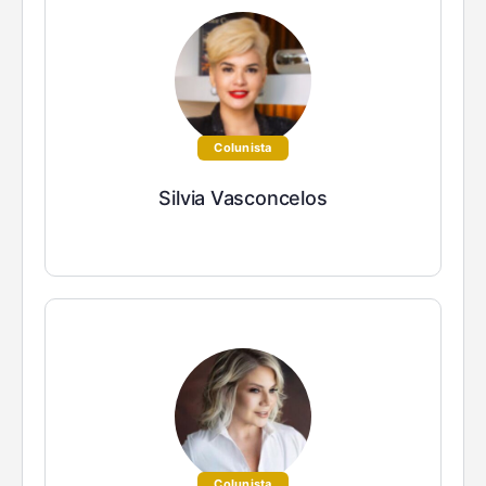
Colunista
Silvia Vasconcelos
Colunista