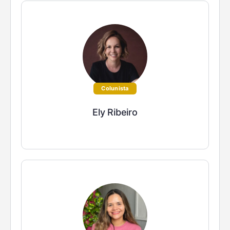
Colunista
Ely Ribeiro