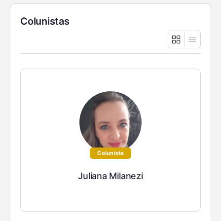
Colunistas
Colunista
Juliana Milanezi