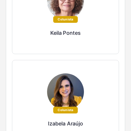
Colunista
Keila Pontes
Colunista
Izabela Araújo