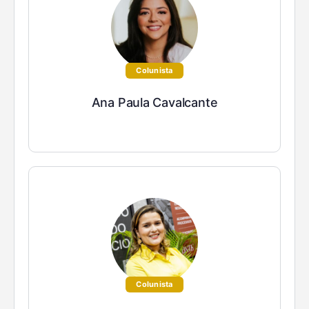
Colunista
Ana Paula Cavalcante
Colunista