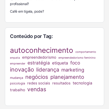
profissional?
Café em tigela, pode?
Conteúdo por Tag:
autoconhecimento
comportamento
empreendedorismo
empreendedorismo feminino
empatia
estratégia
foco
etiqueta
empreender
inovação
liderança
marketing
negócios
planejamento
mudança
tecnologia
redes sociais
resultados
psicologia
vendas
trabalho