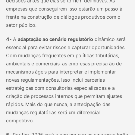
decisões antes que elas se tornem definitivas. As
empresas que conseguirem isso estarão um passo à
frente na construção de diálogos produtivos com o
setor público.
4-
A
adaptação ao cenário regulatório
dinâmico será
essencial para evitar riscos e capturar oportunidades.
Com mudanças frequentes em políticas tributárias,
ambientais e comerciais, as empresas precisarão de
mecanismos ágeis para interpretar e implementar
novas regulamentações. Isso inclui parcerias
estratégicas com consultorias especializadas e a
criação de processos internos que permitam ajustes
rápidos. Mais do que nunca, a antecipação das
mudanças regulatórias será um diferencial
competitivo.
5-
Por fim, 2025 será o ano em que as empresas terão