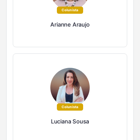
Colunista
Arianne Araujo
Colunista
Luciana Sousa