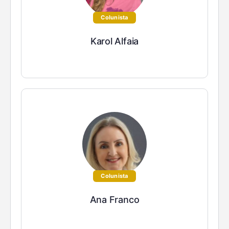
Colunista
Karol Alfaia
Colunista
Ana Franco