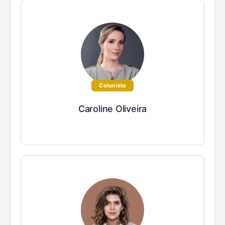
Colunista
Caroline Oliveira