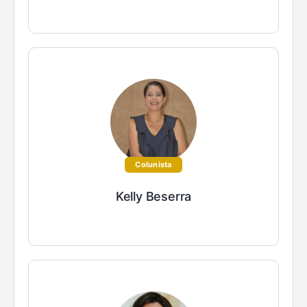
Colunista
Kelly Beserra