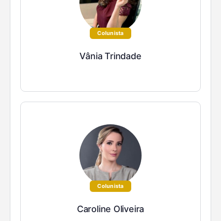
Colunista
Vânia Trindade
Colunista
Caroline Oliveira