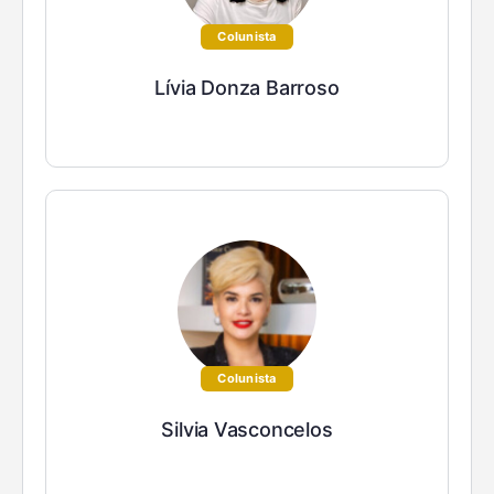
Colunista
Lívia Donza Barroso
Colunista
Silvia Vasconcelos