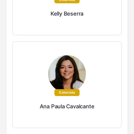
Kelly Beserra
Colunista
Ana Paula Cavalcante