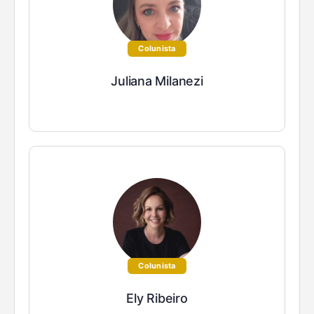
Colunista
Juliana Milanezi
Colunista
Ely Ribeiro