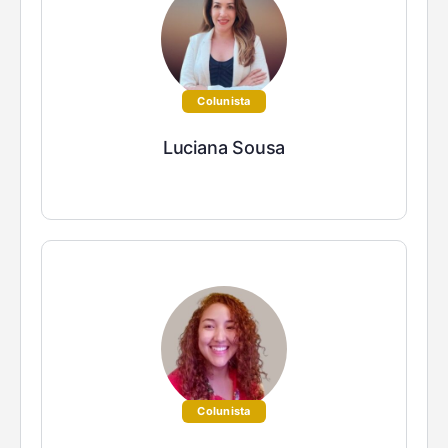
Colunista
Luciana Sousa
Colunista