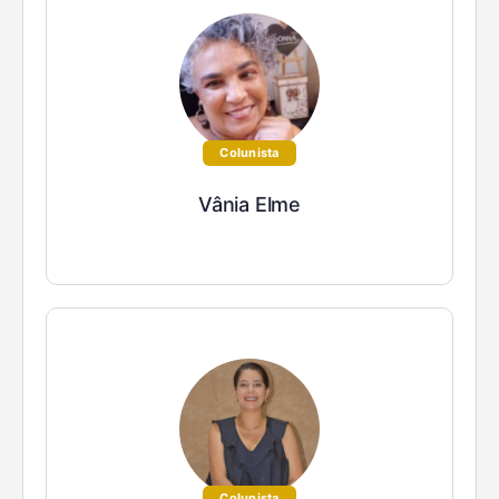
Colunista
Vânia Elme
Colunista