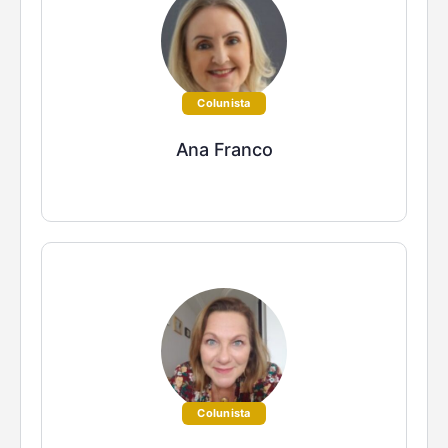
Colunista
Ana Franco
Colunista