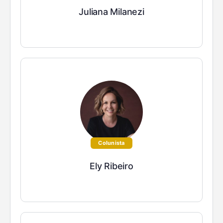
Juliana Milanezi
Colunista
Ely Ribeiro