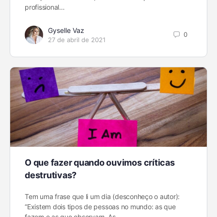
profissional…
Gyselle Vaz
0
27 de abril de 2021
O que fazer quando ouvimos críticas
destrutivas?
Tem uma frase que li um dia (desconheço o autor):
“Existem dois tipos de pessoas no mundo: as que
fazem e as que observam. As…