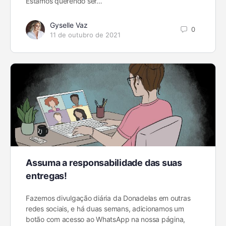
Estamos querendo ser…
Gyselle Vaz
0
11 de outubro de 2021
Assuma a responsabilidade das suas
entregas!
Fazemos divulgação diária da Donadelas em outras
redes sociais, e há duas semans, adicionamos um
botão com acesso ao WhatsApp na nossa página,