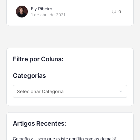
Ely Ribeiro
0
1 de abril de 2021
Filtre por Coluna:
Categorias
Artigos Recentes:
Geração z – será que existe conflito com as demais?