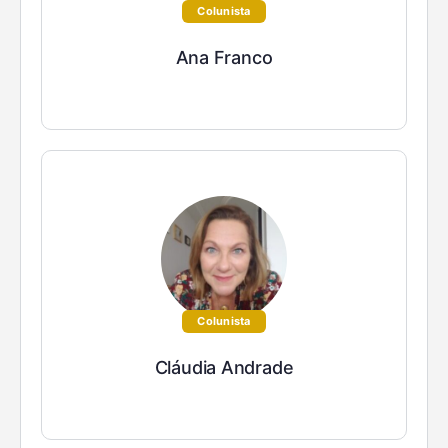
Colunista
Ana Franco
Colunista
Cláudia Andrade