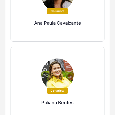
Colunista
Ana Paula Cavalcante
Colunista
Poliana Bentes