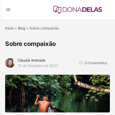
Início
»
Blog
»
Sobre compaixão
Sobre compaixão
Cláudia Andrade
0
Comentários
16 de fevereiro de 2023