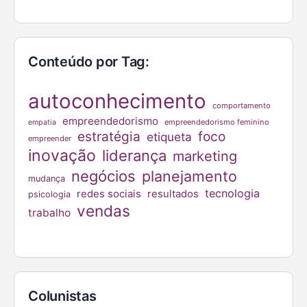
Conteúdo por Tag:
autoconhecimento
comportamento
empreendedorismo
empreendedorismo feminino
empatia
estratégia
foco
etiqueta
empreender
inovação
liderança
marketing
negócios
planejamento
mudança
tecnologia
redes sociais
resultados
psicologia
vendas
trabalho
Colunistas