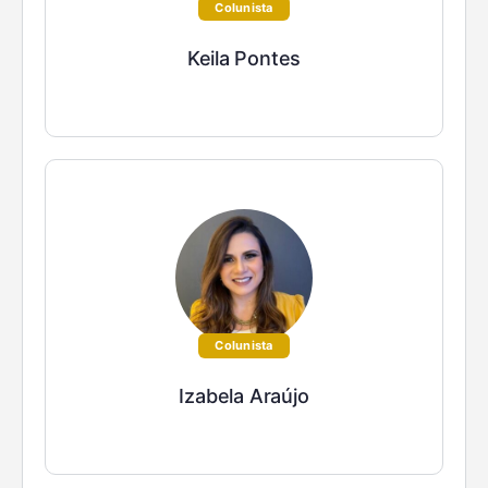
Colunista
Keila Pontes
Colunista
Izabela Araújo