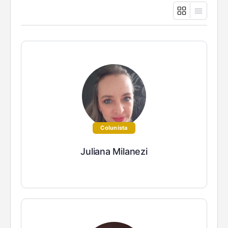
Colunista
Juliana Milanezi