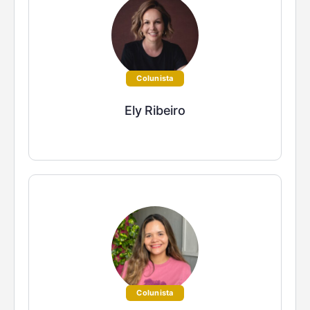
Colunista
Ely Ribeiro
Colunista