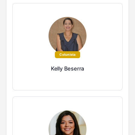
Colunista
Kelly Beserra