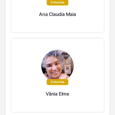
Colunista
Ana Claudia Maia
Colunista
Vânia Elme