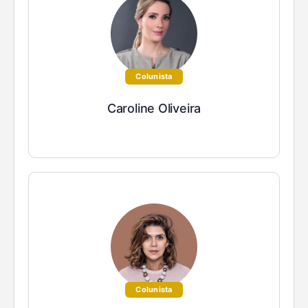
Colunista
Caroline Oliveira
Colunista