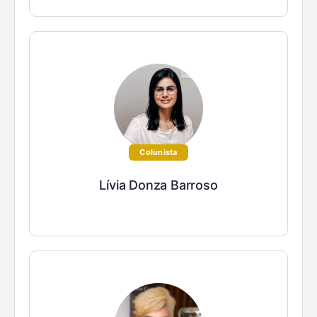
Colunista
Lívia Donza Barroso