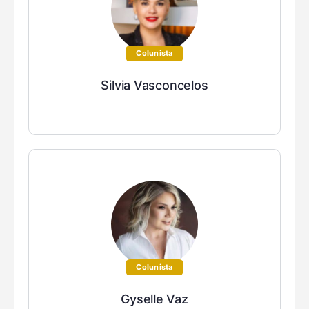
Colunista
Silvia Vasconcelos
Colunista
Gyselle Vaz