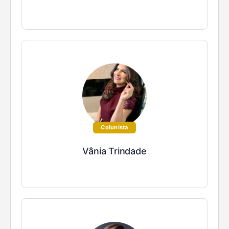
Colunista
Vânia Trindade