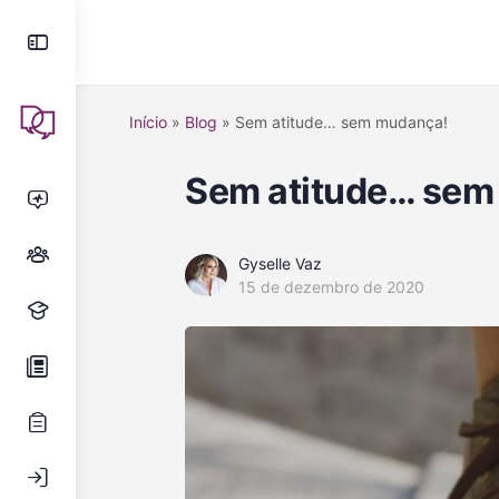
Início
»
Blog
»
Sem atitude… sem mudança!
Sem atitude… sem
Gyselle Vaz
15 de dezembro de 2020