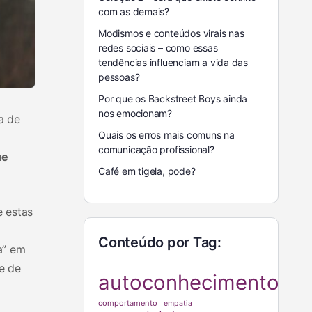
com as demais?
Modismos e conteúdos virais nas
redes sociais – como essas
tendências influenciam a vida das
pessoas?
Por que os Backstreet Boys ainda
nos emocionam?
a de
Quais os erros mais comuns na
comunicação profissional?
ue
Café em tigela, pode?
e estas
Conteúdo por Tag:
a” em
e de
autoconhecimento
comportamento
empatia