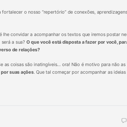
fortalecer o nosso “repertório” de conexões, aprendizagens
 é lhe convidar a acompanhar os textos que iremos postar ne
l será a sua?
O que você está disposta a fazer por você, par
iverso de relações?
e as coisas são inatingíveis… ora! Não é motivo para não as
 por suas ações
. Que tal começar por acompanhar as ideias