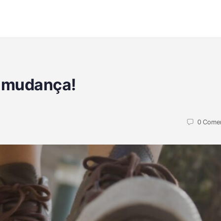
 mudança!
0
Comen