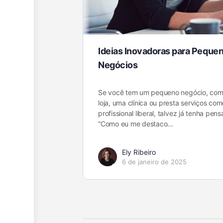
Ideias Inovadoras para Peque
Negócios
Se você tem um pequeno negócio, co
loja, uma clínica ou presta serviços com
profissional liberal, talvez já tenha pen
“Como eu me destaco…
Ely Ribeiro
6 de janeiro de 2025