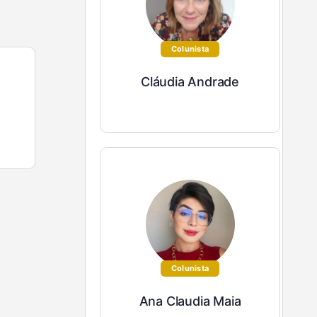
Colunista
Cláudia Andrade
Colunista
Ana Claudia Maia