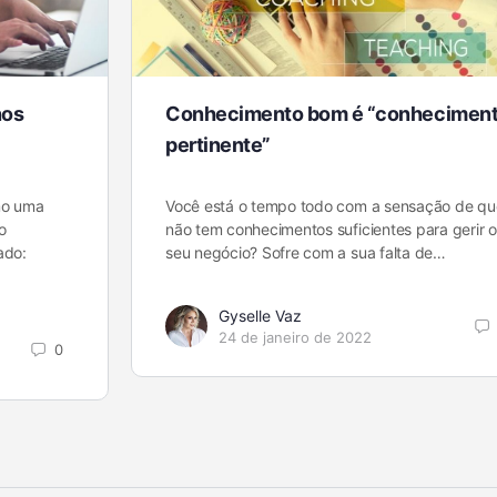
nos
Conhecimento bom é “conhecimen
pertinente”
mo uma
Você está o tempo todo com a sensação de qu
o
não tem conhecimentos suficientes para gerir o
sado:
seu negócio? Sofre com a sua falta de…
Gyselle Vaz
24 de janeiro de 2022
0