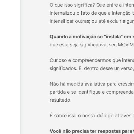
O que isso significa? Que entre a int
internalizou o fato de que a intenção 
intensificar outras; ou até excluir al
Quando a motivação se “instala” em
que esta seja significativa, seu MOV
Curioso é compreendermos que inten
significados. E, dentro desse univers
Não há medida avaliativa para cresc
partida e se identifique e compreenda
resultado.
É sobre isso o nosso diálogo através 
Você não precisa ter respostas para 