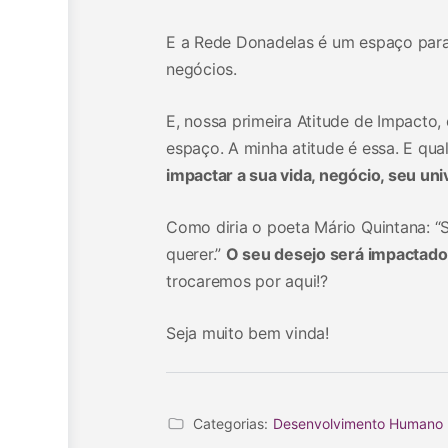
E a Rede Donadelas é um espaço para 
negócios.
E, nossa primeira Atitude de Impacto,
espaço. A minha atitude é essa. E qua
impactar a sua vida, negócio, seu un
Como diria o poeta Mário Quintana: “S
querer.”
O seu desejo será impactado
trocaremos por aqui!?
Seja muito bem vinda!
Categorias:
Desenvolvimento Humano