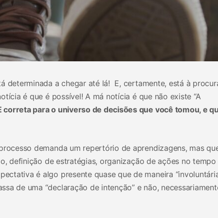
á determinada a chegar até lá! E, certamente, está à procur
tícia é que é possível! A má notícia é que não existe “A
 correta para o universo de decisões que você tomou, e q
u processo demanda um repertório de aprendizagens, mas qu
io, definição de estratégias, organização de ações no tempo
ctativa é algo presente quase que de maneira “involuntári
ssa de uma “declaração de intenção” e não, necessariament