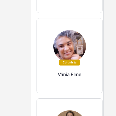
Colunista
Vânia Elme