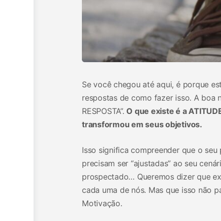
Se você chegou até aqui, é porque est
respostas de como fazer isso. A boa no
RESPOSTA”.
O que existe é a ATITUDE
transformou em seus objetivos.
Isso significa compreender que o se
precisam ser “ajustadas” ao seu cenár
prospectado… Queremos dizer que expe
cada uma de nós. Mas que isso não pa
Motivação.