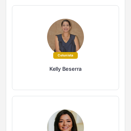
Colunista
Kelly Beserra