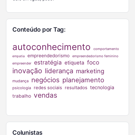
Conteúdo por Tag:
autoconhecimento
comportamento
empreendedorismo
empreendedorismo feminino
empatia
estratégia
foco
etiqueta
empreender
inovação
liderança
marketing
negócios
planejamento
mudança
tecnologia
redes sociais
resultados
psicologia
vendas
trabalho
Colunistas