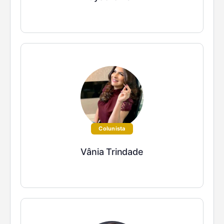
Colunista
Vânia Trindade