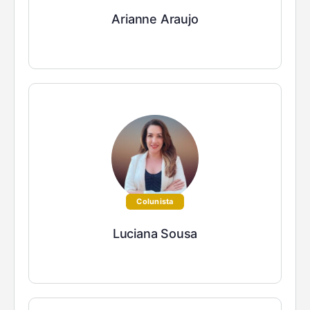
Arianne Araujo
Colunista
Luciana Sousa