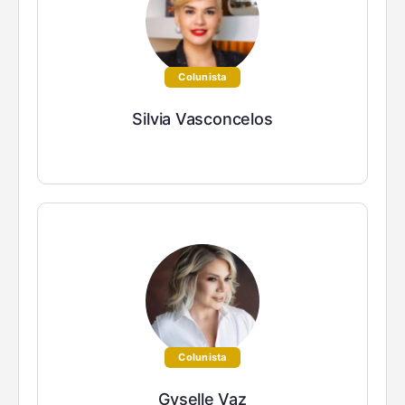
Colunista
Silvia Vasconcelos
Colunista
Gyselle Vaz