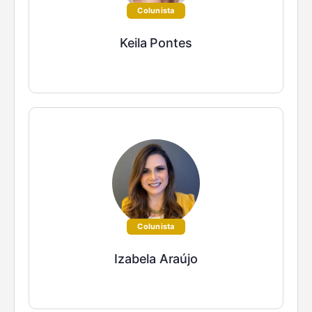
Colunista
Keila Pontes
Colunista
Izabela Araújo