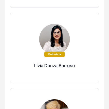
Colunista
Lívia Donza Barroso