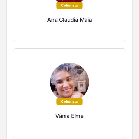
Colunista
Ana Claudia Maia
Colunista
Vânia Elme