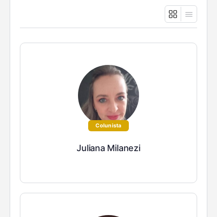
Colunista
Juliana Milanezi