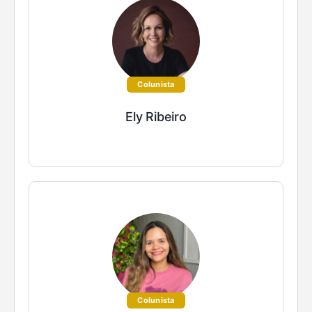
Colunista
Ely Ribeiro
Colunista