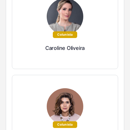
Colunista
Caroline Oliveira
Colunista