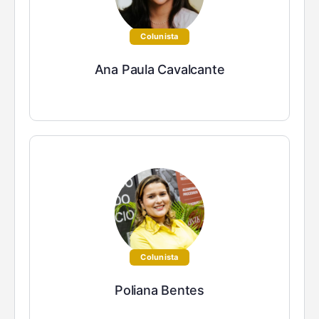
Colunista
Ana Paula Cavalcante
Colunista
Poliana Bentes