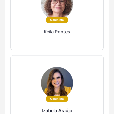
Colunista
Keila Pontes
Colunista
Izabela Araújo