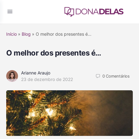
Início
»
Blog
»
O melhor dos presentes é…
O melhor dos presentes é…
Arianne Araujo
0
Comentários
23 de dezembro de 2022