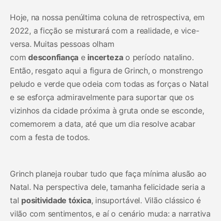
Hoje, na nossa penúltima coluna de retrospectiva, em
2022, a ficção se misturará com a realidade, e vice-
versa. Muitas pessoas olham
com
desconfiança
e
incerteza
o período natalino.
Então, resgato aqui a figura de Grinch, o monstrengo
peludo e verde que odeia com todas as forças o Natal
e se esforça admiravelmente para suportar que os
vizinhos da cidade próxima à gruta onde se esconde,
comemorem a data, até que um dia resolve acabar
com a festa de todos.
Grinch planeja roubar tudo que faça mínima alusão ao
Natal. Na perspectiva dele, tamanha felicidade seria a
tal
positividade tóxica
, insuportável. Vilão clássico é
vilão com sentimentos, e aí o cenário muda: a narrativa