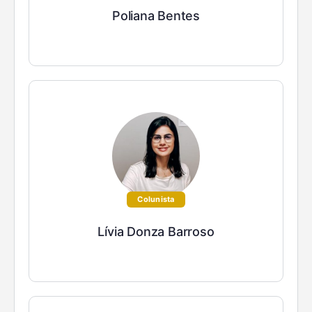
Poliana Bentes
Colunista
Lívia Donza Barroso