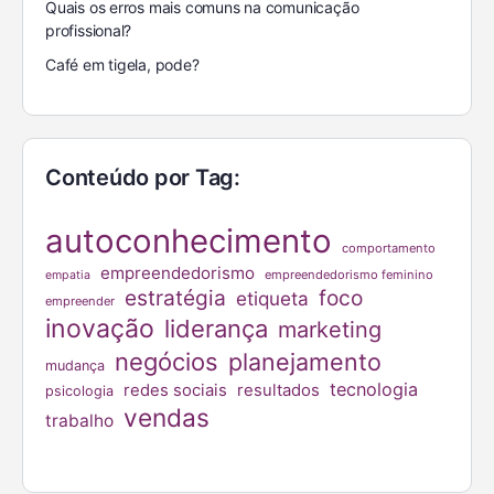
Quais os erros mais comuns na comunicação
profissional?
Café em tigela, pode?
Conteúdo por Tag:
autoconhecimento
comportamento
empreendedorismo
empreendedorismo feminino
empatia
estratégia
foco
etiqueta
empreender
inovação
liderança
marketing
negócios
planejamento
mudança
tecnologia
redes sociais
resultados
psicologia
vendas
trabalho