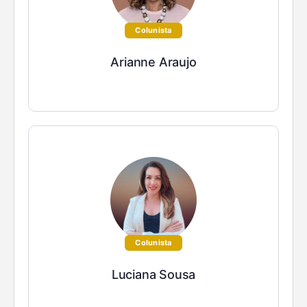
Colunista
Arianne Araujo
Colunista
Luciana Sousa