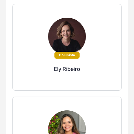
Colunista
Ely Ribeiro