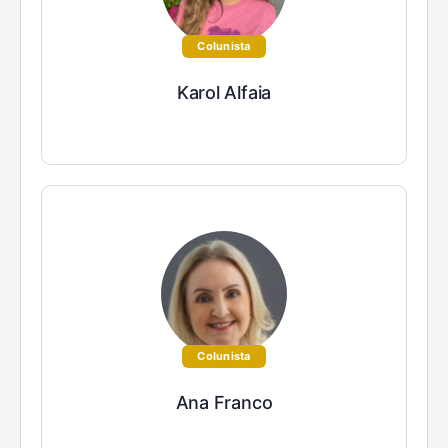
Colunista
Karol Alfaia
Colunista
Ana Franco