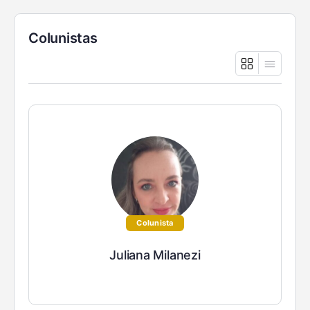
Colunistas
Colunista
Juliana Milanezi