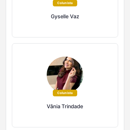
Colunista
Gyselle Vaz
Colunista
Vânia Trindade