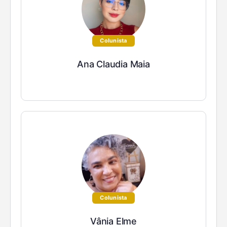
Colunista
Ana Claudia Maia
Colunista
Vânia Elme