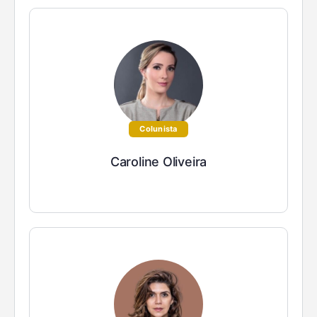
Colunista
Caroline Oliveira