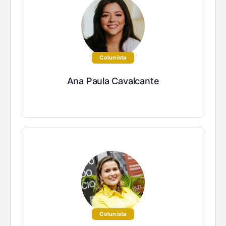
Colunista
Ana Paula Cavalcante
Colunista