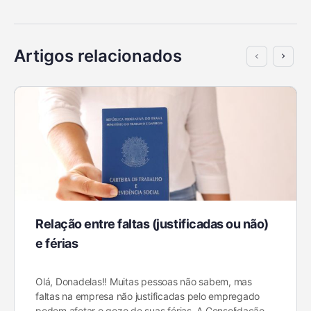
Artigos relacionados
Relação entre faltas (justificadas ou não)
e férias
Olá, Donadelas!! Muitas pessoas não sabem, mas
faltas na empresa não justificadas pelo empregado
podem afetar o gozo de suas férias. A Consolidação