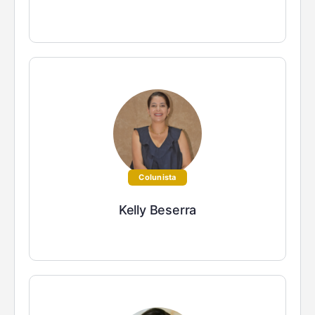
Colunista
Kelly Beserra