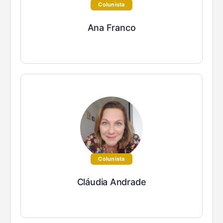
Colunista
Ana Franco
Colunista
Cláudia Andrade