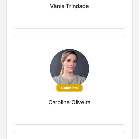
Vânia Trindade
Colunista
Caroline Oliveira