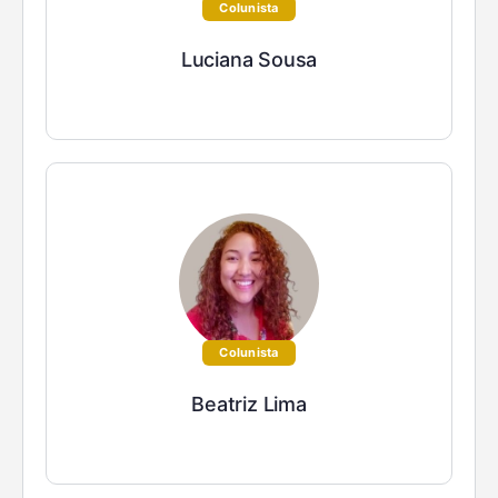
Colunista
Luciana Sousa
Colunista
Beatriz Lima