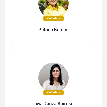
Colunista
Poliana Bentes
Colunista
Lívia Donza Barroso