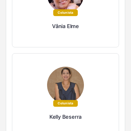
Colunista
Vânia Elme
Colunista
Kelly Beserra