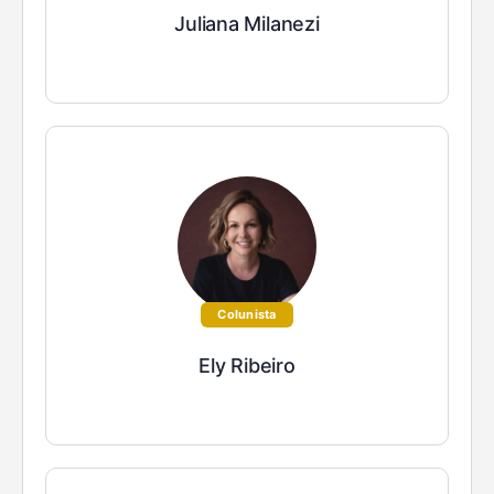
Juliana Milanezi
Colunista
Ely Ribeiro