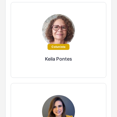
Colunista
Keila Pontes