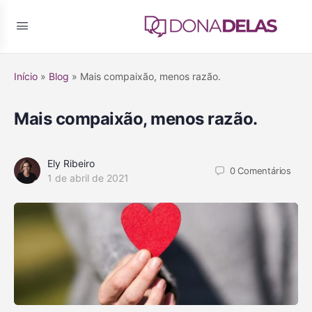
Início
»
Blog
»
Mais compaixão, menos razão.
Mais compaixão, menos razão.
Ely Ribeiro
0
Comentários
1 de abril de 2021