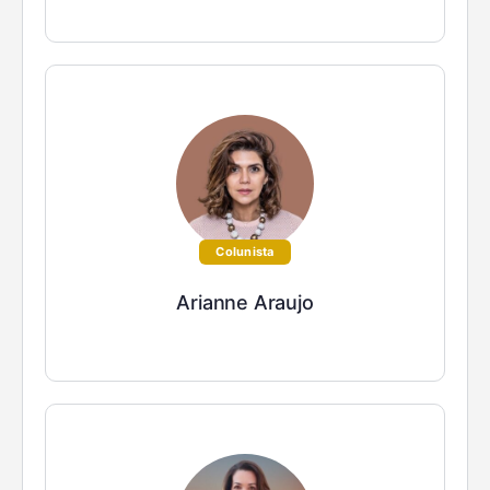
Colunista
Arianne Araujo