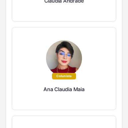
Cláudia Andrade
Colunista
Ana Claudia Maia