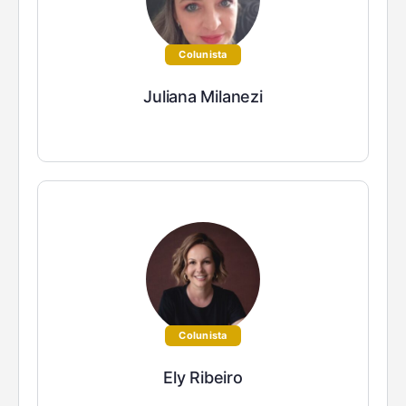
Colunista
Juliana Milanezi
Colunista
Ely Ribeiro