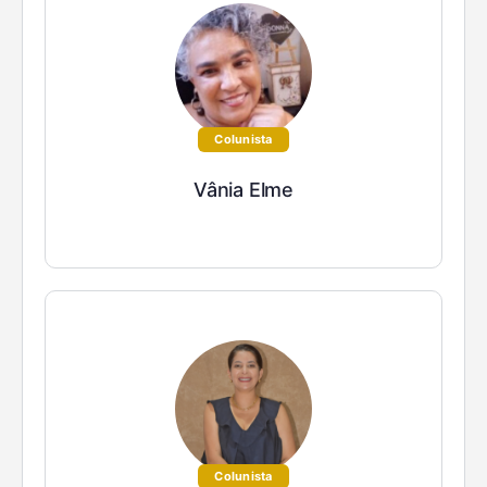
Colunista
Vânia Elme
Colunista