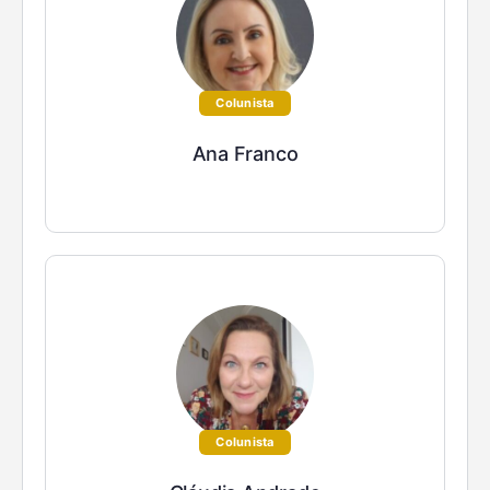
Colunista
Ana Franco
Colunista