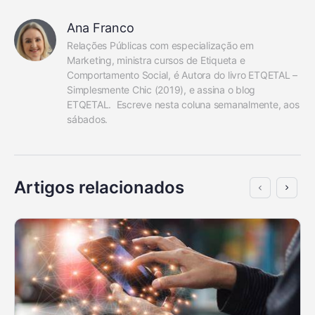
Ana Franco
Relações Públicas com especialização em 
Marketing, ministra cursos de Etiqueta e 
Comportamento Social, é Autora do livro ETQETAL – 
Simplesmente Chic (2019), e assina o blog 
ETQETAL.  Escreve nesta coluna semanalmente, aos 
sábados.
Artigos relacionados