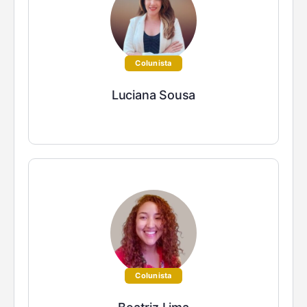
Colunista
Luciana Sousa
Colunista