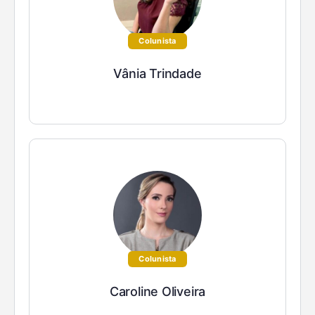
Colunista
Vânia Trindade
Colunista
Caroline Oliveira