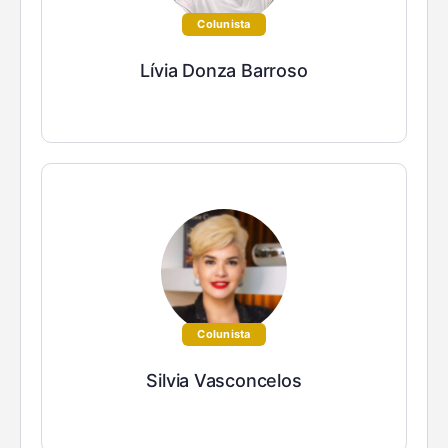
Colunista
Lívia Donza Barroso
Colunista
Silvia Vasconcelos