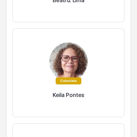
Beatriz Lima
Colunista
Keila Pontes