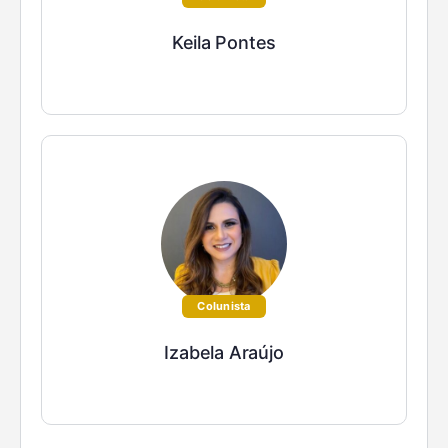
Keila Pontes
Colunista
Izabela Araújo