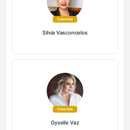
Colunista
Silvia Vasconcelos
Colunista
Gyselle Vaz