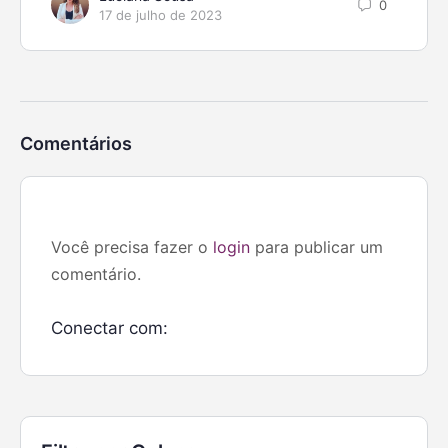
0
17 de julho de 2023
Comentários
Você precisa fazer o
login
para publicar um
comentário.
Conectar com: