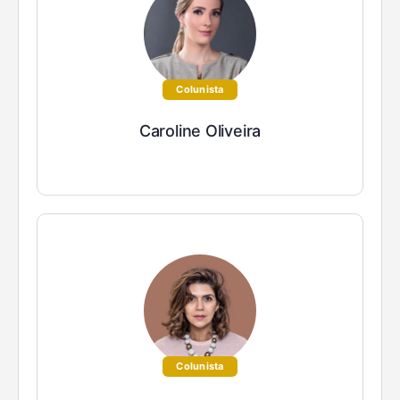
Colunista
Caroline Oliveira
Colunista