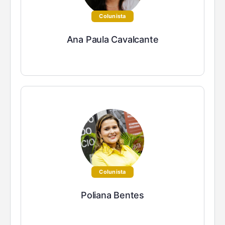
Colunista
Ana Paula Cavalcante
Colunista
Poliana Bentes