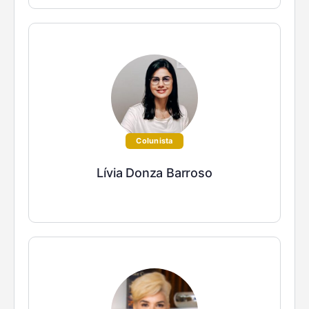
Colunista
Lívia Donza Barroso