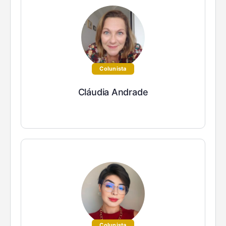
Colunista
Cláudia Andrade
Colunista