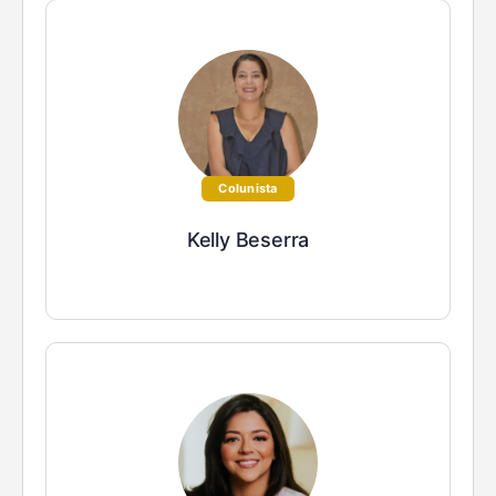
Colunista
Kelly Beserra