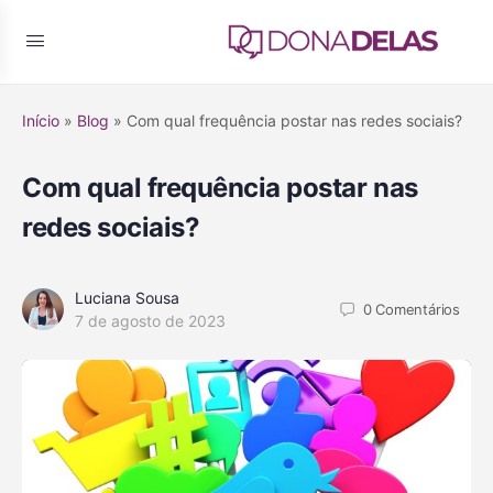
Início
»
Blog
»
Com qual frequência postar nas redes sociais?
Com qual frequência postar nas
redes sociais?
Luciana Sousa
0
Comentários
7 de agosto de 2023