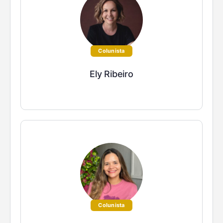
Colunista
Ely Ribeiro
Colunista