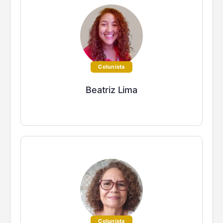
Colunista
Beatriz Lima
Colunista