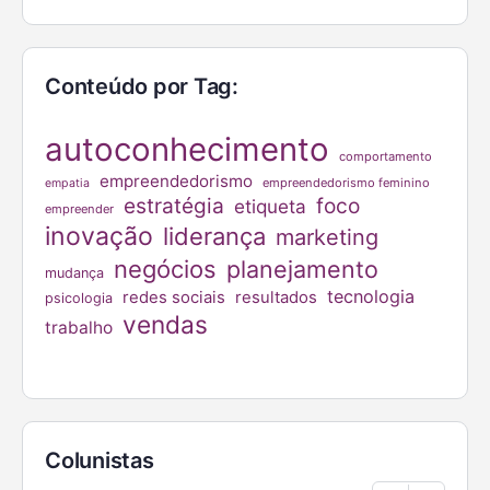
Conteúdo por Tag:
autoconhecimento
comportamento
empreendedorismo
empreendedorismo feminino
empatia
estratégia
foco
etiqueta
empreender
inovação
liderança
marketing
negócios
planejamento
mudança
tecnologia
redes sociais
resultados
psicologia
vendas
trabalho
Colunistas