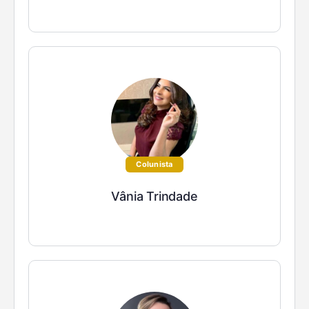
Colunista
Vânia Trindade