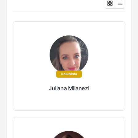
Colunista
Juliana Milanezi