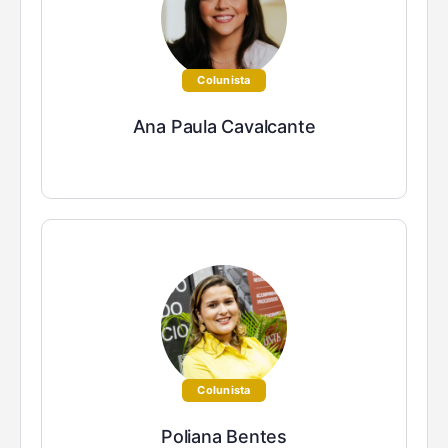
Colunista
Ana Paula Cavalcante
Colunista
Poliana Bentes