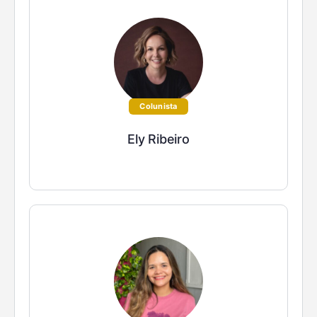
Colunista
Ely Ribeiro