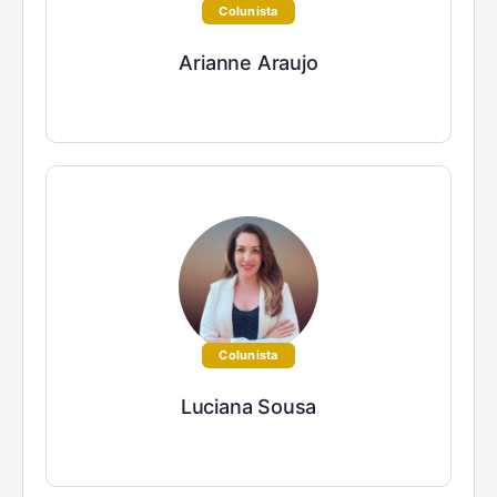
Colunista
Arianne Araujo
Colunista
Luciana Sousa