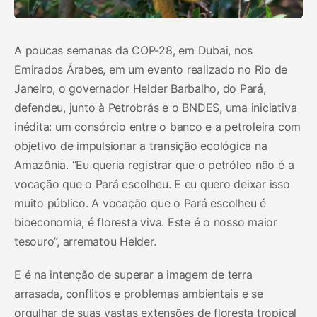
A poucas semanas da COP-28, em Dubai, nos
Emirados Árabes, em um evento realizado no Rio de
Janeiro, o governador Helder Barbalho, do Pará,
defendeu, junto à Petrobrás e o BNDES, uma iniciativa
inédita: um consórcio entre o banco e a petroleira com
objetivo de impulsionar a transição ecológica na
Amazônia. “Eu queria registrar que o petróleo não é a
vocação que o Pará escolheu. E eu quero deixar isso
muito público. A vocação que o Pará escolheu é
bioeconomia, é floresta viva. Este é o nosso maior
tesouro”, arrematou Helder.
E é na intenção de superar a imagem de terra
arrasada, conflitos e problemas ambientais e se
orgulhar de suas vastas extensões de floresta tropical