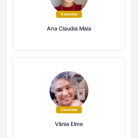
Colunista
Ana Claudia Maia
Colunista
Vânia Elme