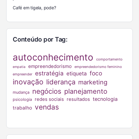
Café em tigela, pode?
Conteúdo por Tag:
autoconhecimento
comportamento
empreendedorismo
empreendedorismo feminino
empatia
estratégia
foco
etiqueta
empreender
inovação
liderança
marketing
negócios
planejamento
mudança
tecnologia
redes sociais
resultados
psicologia
vendas
trabalho