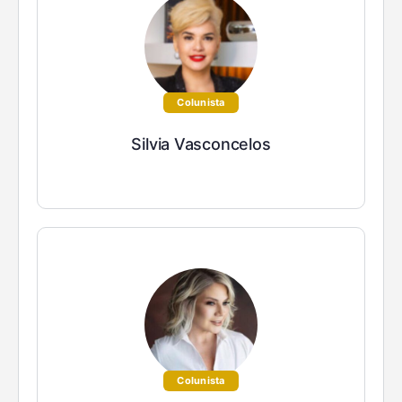
Colunista
Silvia Vasconcelos
Colunista