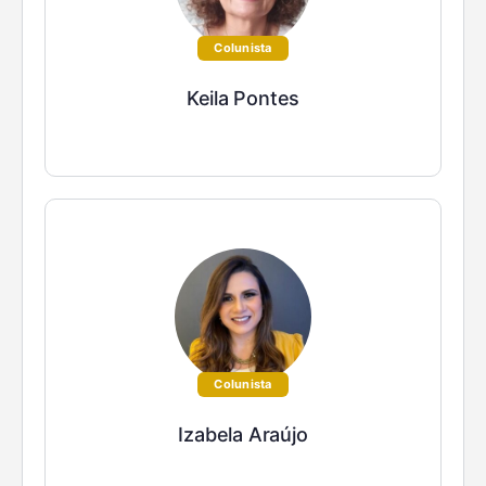
Colunista
Keila Pontes
Colunista
Izabela Araújo