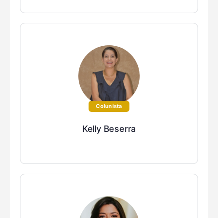
Colunista
Kelly Beserra