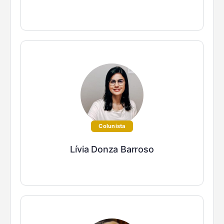
Colunista
Lívia Donza Barroso