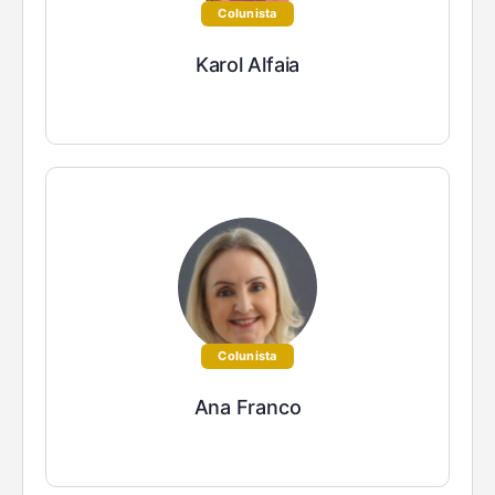
Colunista
Karol Alfaia
Colunista
Ana Franco