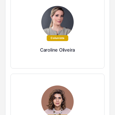
Colunista
Caroline Oliveira