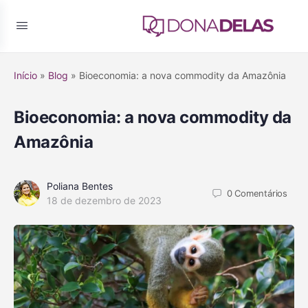
Início
»
Blog
»
Bioeconomia: a nova commodity da Amazônia
Bioeconomia: a nova commodity da
Amazônia
Poliana Bentes
0
Comentários
18 de dezembro de 2023