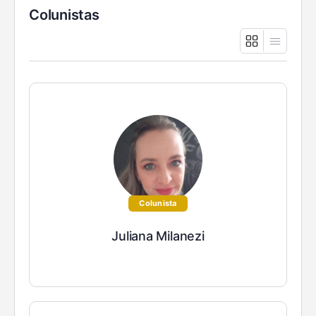
Colunistas
Colunista
Juliana Milanezi