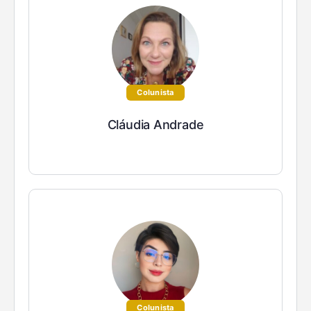
Colunista
Cláudia Andrade
Colunista