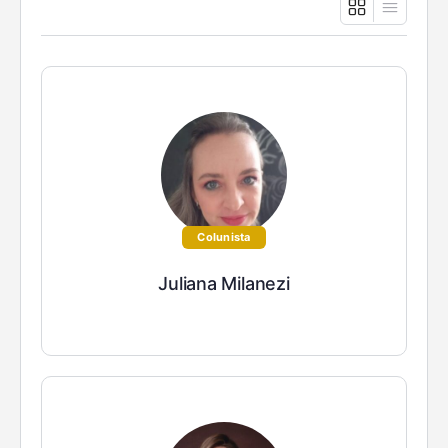
Colunista
Juliana Milanezi