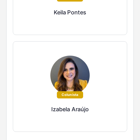
Keila Pontes
Colunista
Izabela Araújo