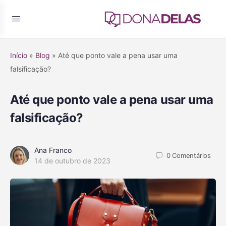
Início
»
Blog
»
Até que ponto vale a pena usar uma
falsificação?
Até que ponto vale a pena usar uma
falsificação?
Ana Franco
0
Comentários
14 de outubro de 2023