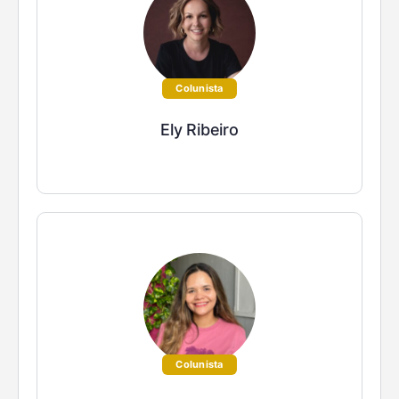
Colunista
Ely Ribeiro
Colunista