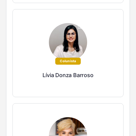
Colunista
Lívia Donza Barroso