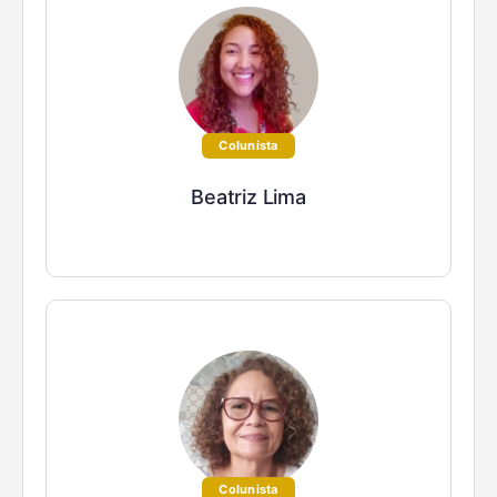
Colunista
Beatriz Lima
Colunista