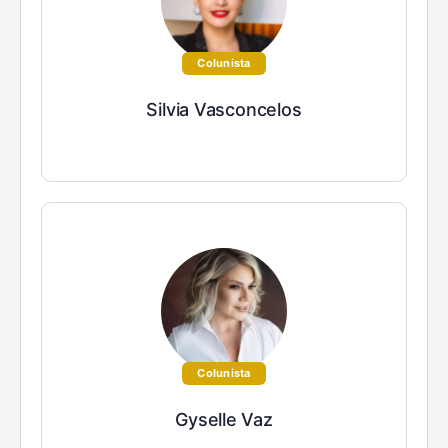
Colunista
Silvia Vasconcelos
Colunista
Gyselle Vaz