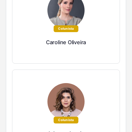
Colunista
Caroline Oliveira
Colunista