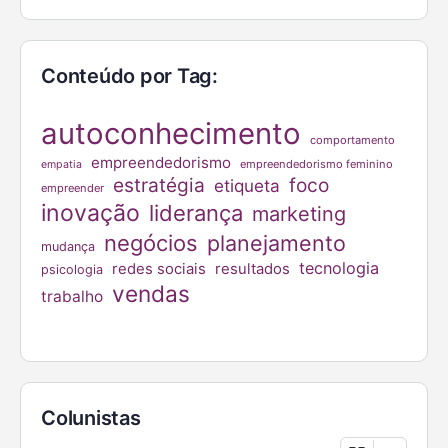
Conteúdo por Tag:
autoconhecimento
comportamento
empreendedorismo
empreendedorismo feminino
empatia
estratégia
foco
etiqueta
empreender
inovação
liderança
marketing
negócios
planejamento
mudança
tecnologia
redes sociais
resultados
psicologia
vendas
trabalho
Colunistas