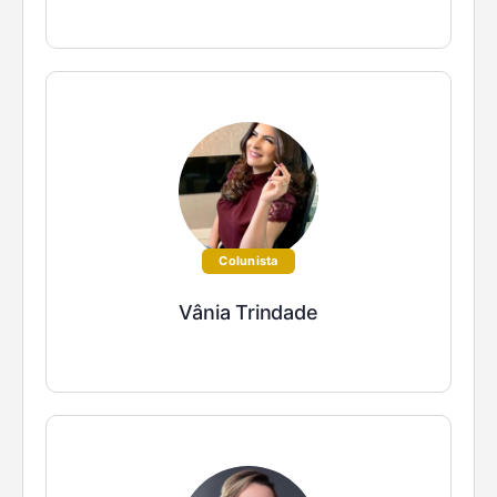
Colunista
Vânia Trindade