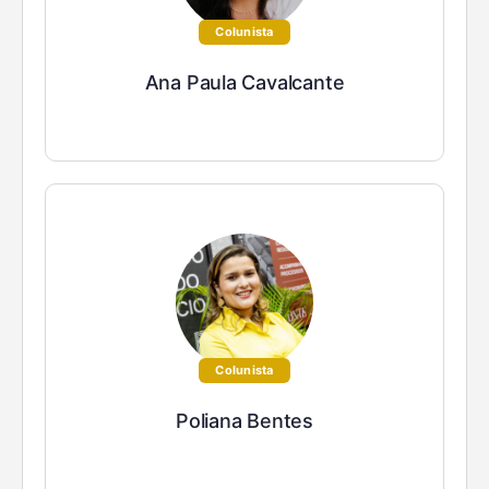
Colunista
Ana Paula Cavalcante
Colunista
Poliana Bentes