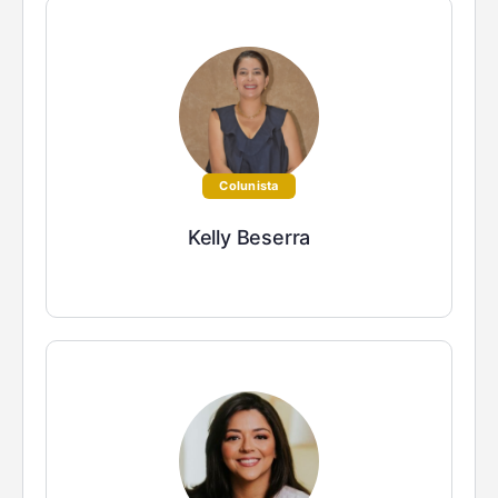
Colunista
Kelly Beserra