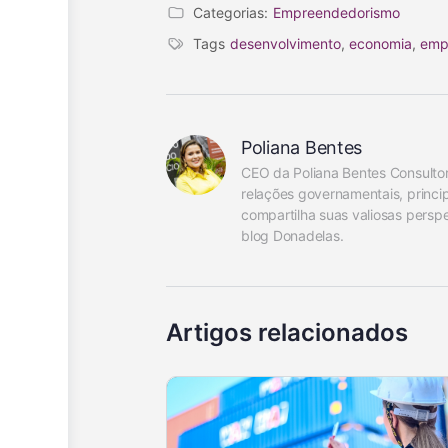
Categorias:
Empreendedorismo
Tags
desenvolvimento
,
economia
,
emp
Poliana Bentes
CEO da Poliana Bentes Consultor
relações governamentais, princip
compartilha suas valiosas pers
blog Donadelas.
Artigos relacionados