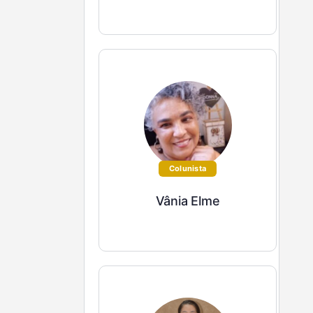
Colunista
Vânia Elme