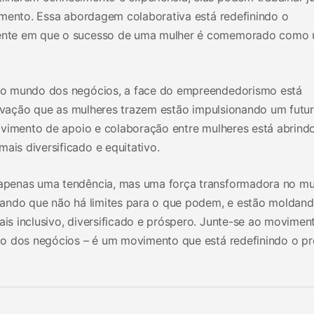
imento. Essa abordagem colaborativa está redefinindo o
ente em que o sucesso de uma mulher é comemorado como
no mundo dos negócios, a face do empreendedorismo está
inovação que as mulheres trazem estão impulsionando um futu
ovimento de apoio e colaboração entre mulheres está abrind
is diversificado e equitativo.
apenas uma tendência, mas uma força transformadora no m
vando que não há limites para o que podem, e estão moldan
s inclusivo, diversificado e próspero. Junte-se ao movimen
o dos negócios – é um movimento que está redefinindo o pr