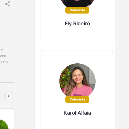
Colunista
Ely Ribeiro
e 
ama, 
s no 
Colunista
Karol Alfaia