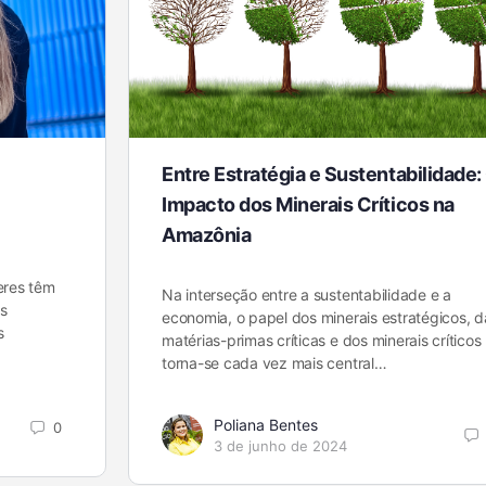
Entre Estratégia e Sustentabilidade:
Impacto dos Minerais Críticos na
Amazônia
eres têm
Na interseção entre a sustentabilidade e a
s
economia, o papel dos minerais estratégicos, d
s
matérias-primas críticas e dos minerais críticos
torna-se cada vez mais central…
Poliana Bentes
0
3 de junho de 2024