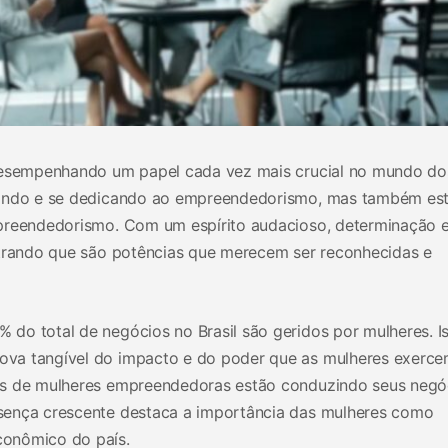
 desempenhando um papel cada vez mais crucial no mundo do
trando e se dedicando ao empreendedorismo, mas também es
mpreendedorismo. Com um espírito audacioso, determinação 
strando que são potências que merecem ser reconhecidas e
do total de negócios no Brasil são geridos por mulheres. I
va tangível do impacto e do poder que as mulheres exerc
es de mulheres empreendedoras estão conduzindo seus negó
sença crescente destaca a importância das mulheres como
conômico do país.