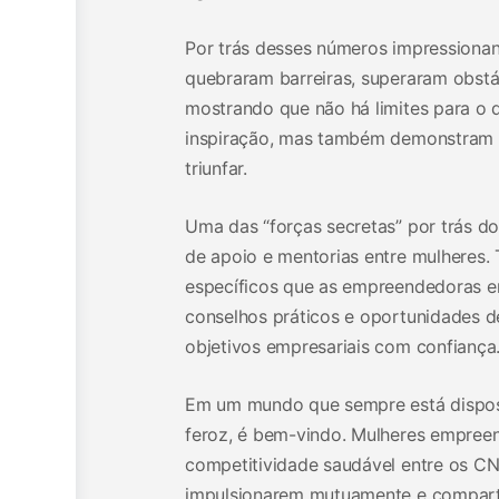
Por trás desses números impressionant
quebraram barreiras, superaram obst
mostrando que não há limites para o 
inspiração, mas também demonstram a 
triunfar.
Uma das “forças secretas” por trás 
de apoio e mentorias entre mulheres.
específicos que as empreendedoras e
conselhos práticos e oportunidades d
objetivos empresariais com confiança
Em um mundo que sempre está disposto
feroz, é bem-vindo. Mulheres empreen
competitividade saudável entre os CN
impulsionarem mutuamente e comparti