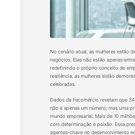
No cenário atual, as mulheres estão
negócios. Elas não estão apenas en
redefinindo o próprio conceito de e
resiliência, as mulheres estão demon
celebradas.
Dados da Fecomércio revelam que 34% 
não é apenas um número, mas uma pro
mundo empresarial. Mais de 10 milhõ
com determinação e paixão. Essa pre
agentes-chave no desenvolvimento e