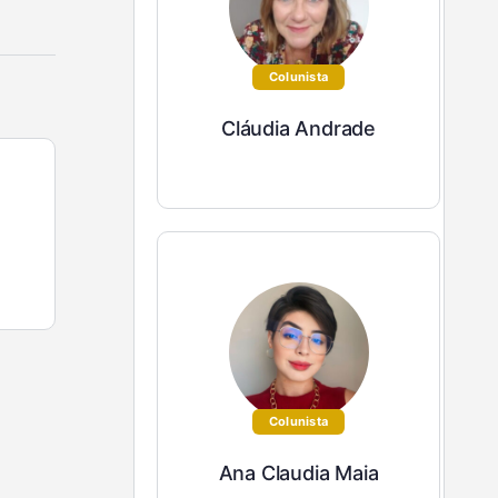
Colunista
Cláudia Andrade
Colunista
Ana Claudia Maia