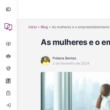
Início
»
Blog
»
As mulheres e o empreendedorismo
As mulheres e o 
Poliana Bentes
2 de fevereiro de 2024