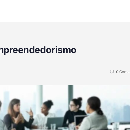
empreendedorismo
0
Comen