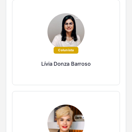
Colunista
Lívia Donza Barroso