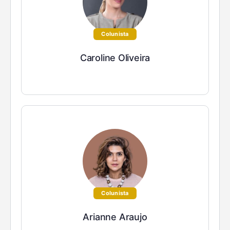
Colunista
Caroline Oliveira
Colunista
Arianne Araujo