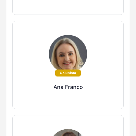
Colunista
Ana Franco