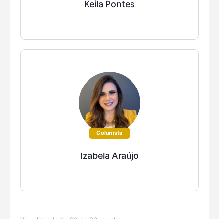
Keila Pontes
Colunista
Izabela Araújo