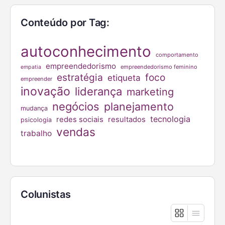
Conteúdo por Tag:
autoconhecimento
comportamento
empreendedorismo
empreendedorismo feminino
empatia
estratégia
foco
etiqueta
empreender
inovação
liderança
marketing
negócios
planejamento
mudança
tecnologia
redes sociais
resultados
psicologia
vendas
trabalho
Colunistas