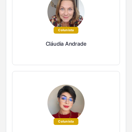
Colunista
Cláudia Andrade
Colunista