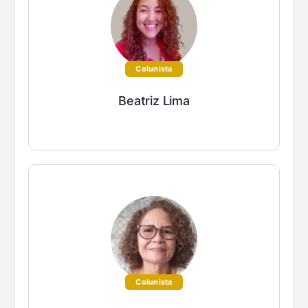
Colunista
Beatriz Lima
Colunista