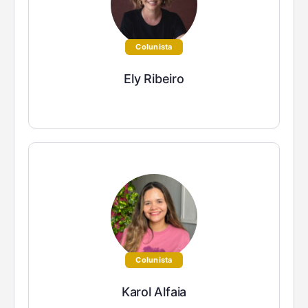
Colunista
Ely Ribeiro
Colunista
Karol Alfaia