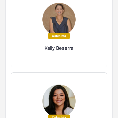
Colunista
Kelly Beserra
Colunista