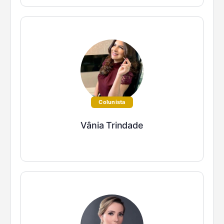
Colunista
Vânia Trindade