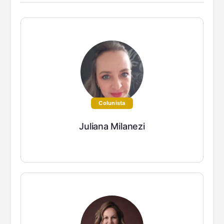
Colunista
Juliana Milanezi