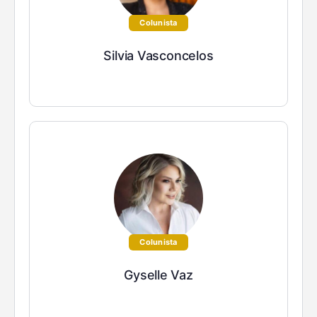
Colunista
Silvia Vasconcelos
Colunista
Gyselle Vaz