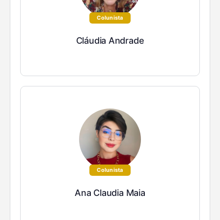
Colunista
Cláudia Andrade
Colunista
Ana Claudia Maia