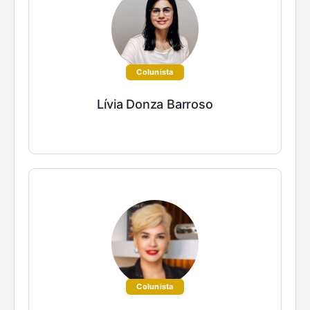
Colunista
Lívia Donza Barroso
Colunista