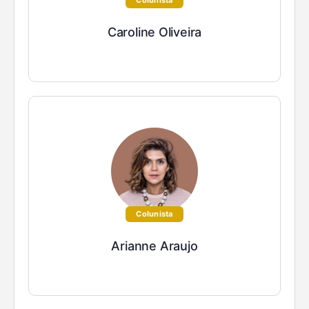
Colunista
Caroline Oliveira
Colunista
Arianne Araujo