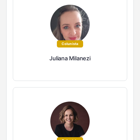
Colunista
Juliana Milanezi