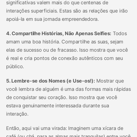
significativas valem mais do que centenas de
interações superficiais. Estas são as relações que irão
apoiá-la em sua jornada empreendedora.
4. Compartilhe Histórias, Não Apenas Selfies:
Todos
amam uma boa história. Compartilhe as suas, sejam
elas de sucesso ou de fracasso. Isso mostra que você
é real e cria pontos de conexão autênticos com seu
público.
5. Lembre-se dos Nomes (e Use-os!):
Mostrar que
você lembra de alguém é uma das formas mais rápidas
de conquistar seu coração. Isso mostra que você
estava genuinamente interessada durante sua
interação.
Então, aqui vai uma virada: Imaginem uma xícara de
café (ou chá, para as almas mais tranquilas) entre você