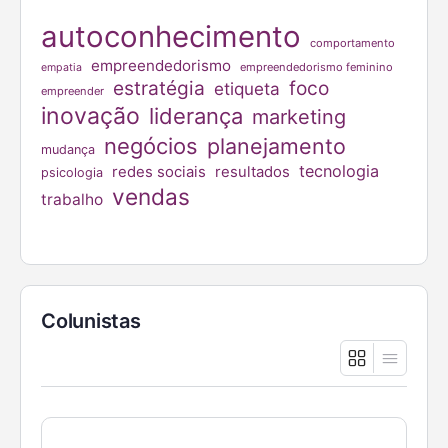
autoconhecimento
comportamento
empreendedorismo
empreendedorismo feminino
empatia
estratégia
foco
etiqueta
empreender
inovação
liderança
marketing
negócios
planejamento
mudança
tecnologia
redes sociais
resultados
psicologia
vendas
trabalho
Colunistas