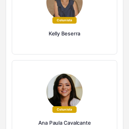
Colunista
Kelly Beserra
Colunista
Ana Paula Cavalcante