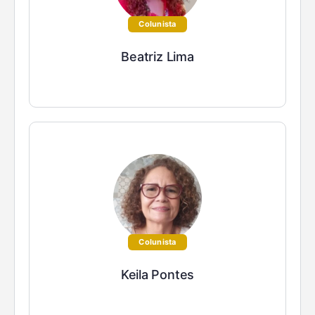
Colunista
Beatriz Lima
Colunista
Keila Pontes