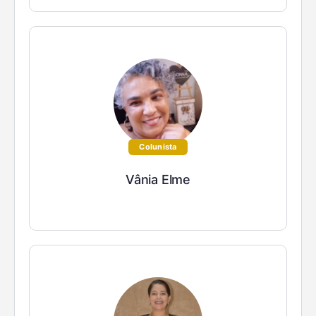
Colunista
Vânia Elme