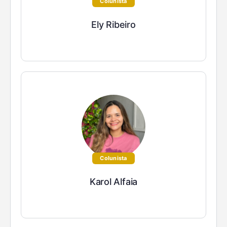
Colunista
Ely Ribeiro
Colunista
Karol Alfaia