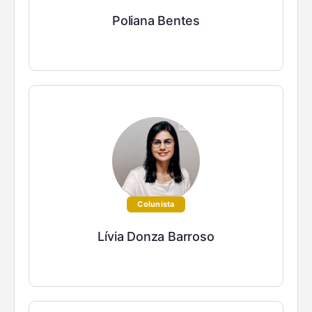
Poliana Bentes
Colunista
Lívia Donza Barroso