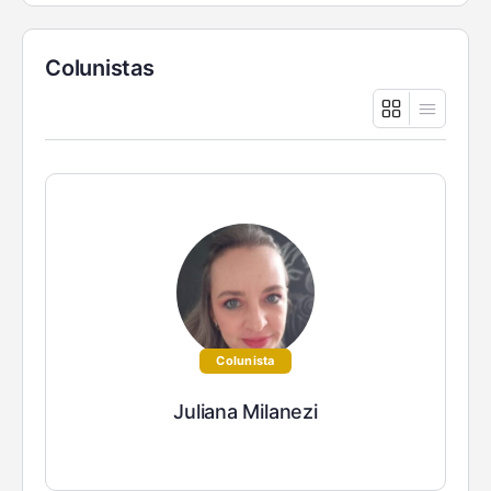
Colunistas
Colunista
Juliana Milanezi