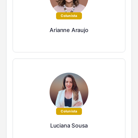
Colunista
Arianne Araujo
Colunista
Luciana Sousa