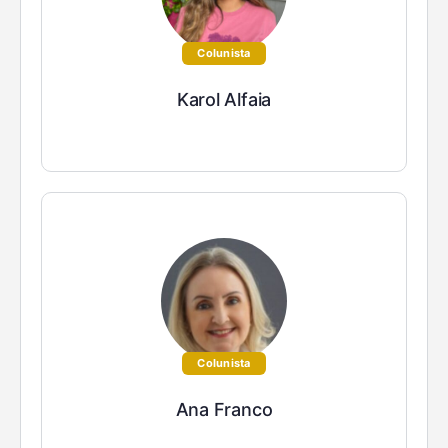
Colunista
Karol Alfaia
Colunista
Ana Franco