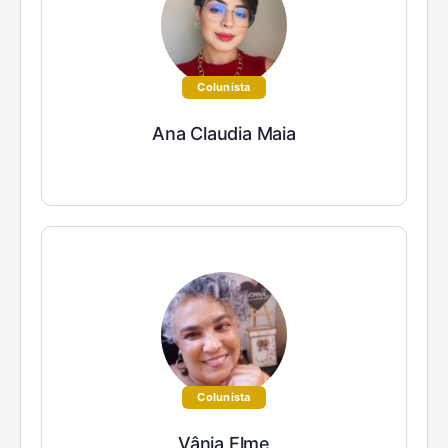
Colunista
Ana Claudia Maia
Colunista
Vânia Elme