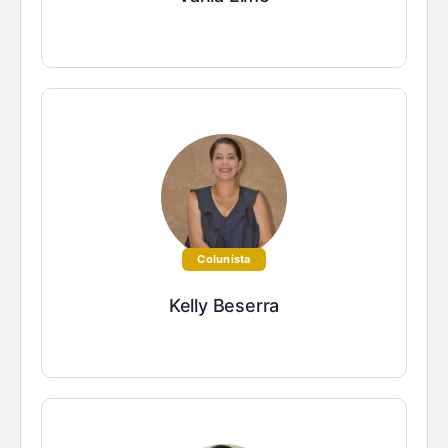
Colunista
Kelly Beserra