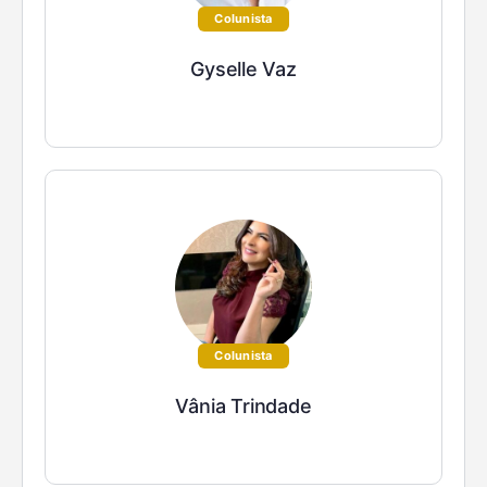
Colunista
Gyselle Vaz
Colunista
Vânia Trindade