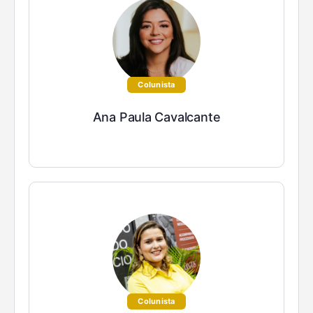
Colunista
Ana Paula Cavalcante
Colunista