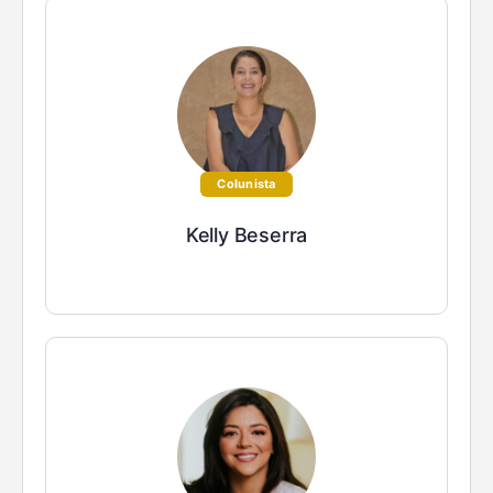
Colunista
Kelly Beserra