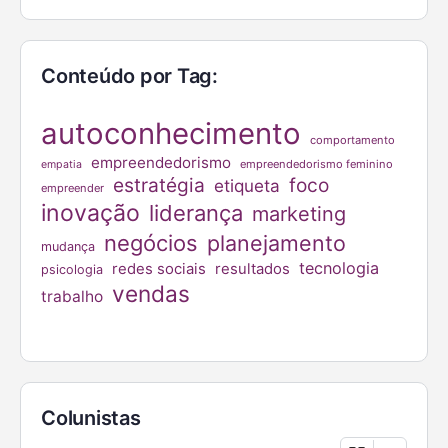
Conteúdo por Tag:
autoconhecimento
comportamento
empreendedorismo
empreendedorismo feminino
empatia
estratégia
foco
etiqueta
empreender
inovação
liderança
marketing
negócios
planejamento
mudança
tecnologia
redes sociais
resultados
psicologia
vendas
trabalho
Colunistas