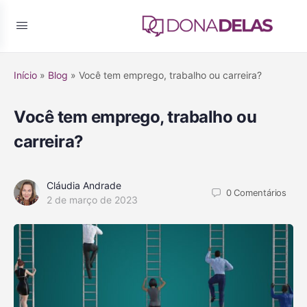
Início
»
Blog
»
Você tem emprego, trabalho ou carreira?
Você tem emprego, trabalho ou
carreira?
Cláudia Andrade
0
Comentários
2 de março de 2023