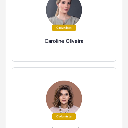
Colunista
Caroline Oliveira
Colunista