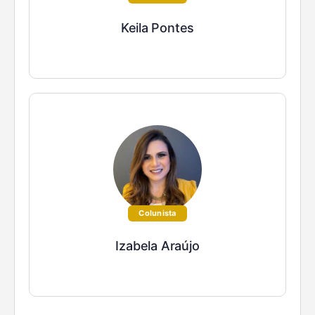
Keila Pontes
Colunista
Izabela Araújo