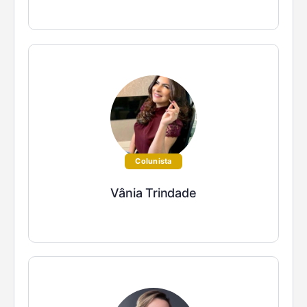
Colunista
Vânia Trindade