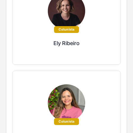
Colunista
Ely Ribeiro
Colunista