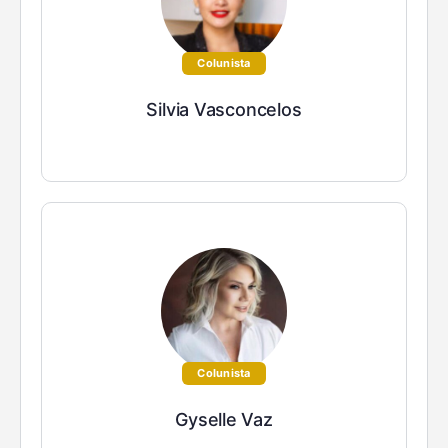
Colunista
Silvia Vasconcelos
Colunista
Gyselle Vaz