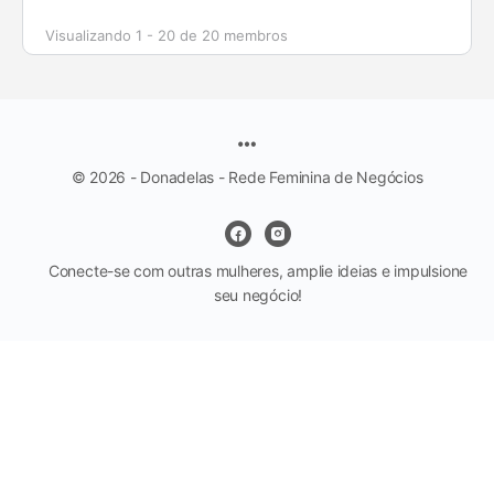
Visualizando 1 - 20 de 20 membros
© 2026 - Donadelas - Rede Feminina de Negócios
Conecte-se com outras mulheres, amplie ideias e impulsione
seu negócio!