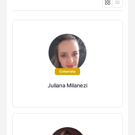
Colunista
Juliana Milanezi