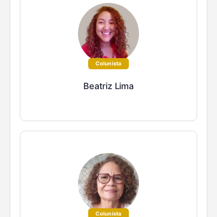
Colunista
Beatriz Lima
Colunista