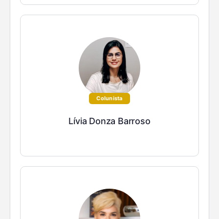
Colunista
Lívia Donza Barroso