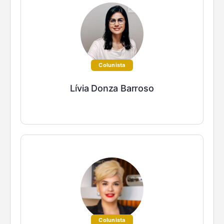
Colunista
Lívia Donza Barroso
Colunista