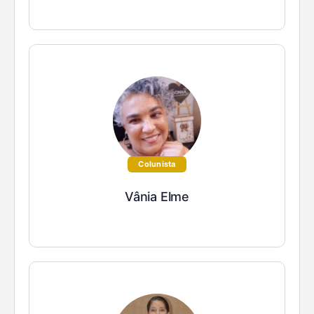
Colunista
Vânia Elme