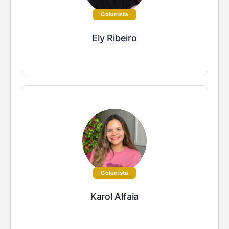
Colunista
Ely Ribeiro
Colunista
Karol Alfaia