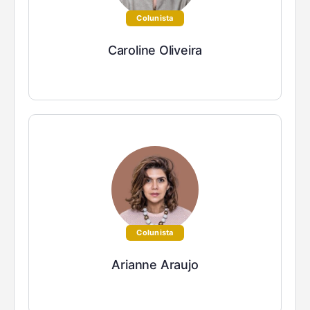
Colunista
Caroline Oliveira
Colunista
Arianne Araujo