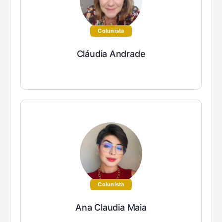
Colunista
Cláudia Andrade
Colunista
Ana Claudia Maia