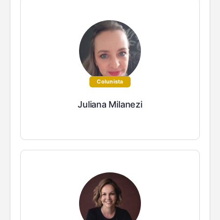
Colunista
Juliana Milanezi