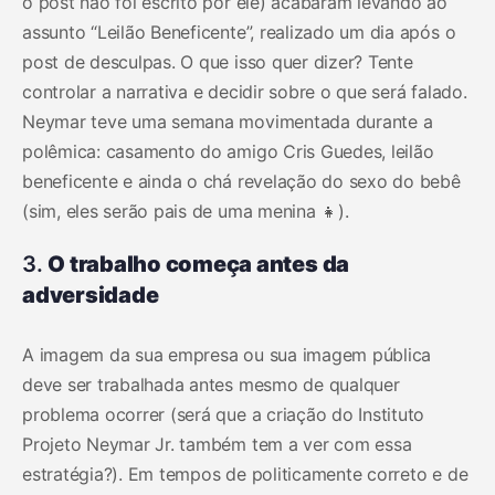
o post não foi escrito por ele) acabaram levando ao
assunto “Leilão Beneficente”, realizado um dia após o
post de desculpas. O que isso quer dizer? Tente
controlar a narrativa e decidir sobre o que será falado.
Neymar teve uma semana movimentada durante a
polêmica: casamento do amigo Cris Guedes, leilão
beneficente e ainda o chá revelação do sexo do bebê
(sim, eles serão pais de uma menina 👧).
3.
O trabalho começa antes da
adversidade
A imagem da sua empresa ou sua imagem pública
deve ser trabalhada antes mesmo de qualquer
problema ocorrer (será que a criação do Instituto
Projeto Neymar Jr. também tem a ver com essa
estratégia?). Em tempos de politicamente correto e de