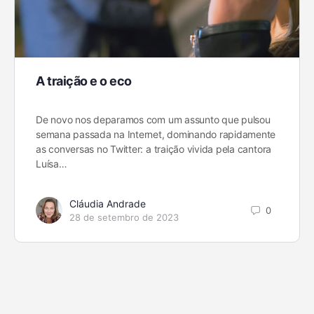
A traição e o eco
De novo nos deparamos com um assunto que pulsou
semana passada na Internet, dominando rapidamente
as conversas no Twitter: a traição vivida pela cantora
Luísa…
Cláudia Andrade
0
28 de setembro de 2023