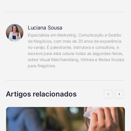
Luciana Sousa
Especialista em Marketing, Comunicação e Gestão 
de Negócios, com mais de 20 anos de experiência 
no varejo. É palestrante, instrutora e consultora, e 
escreve para esta coluna todas as segundas-feiras, 
sobre Visual Merchandising, Vitrines e Redes Sociais 
para Negócios.
Artigos relacionados