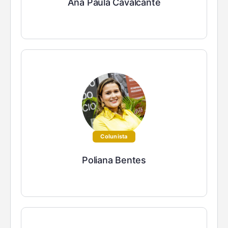
Ana Paula Cavalcante
Colunista
Poliana Bentes