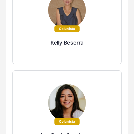
Colunista
Kelly Beserra
Colunista