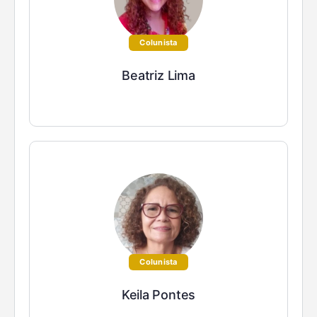
Colunista
Beatriz Lima
Colunista
Keila Pontes