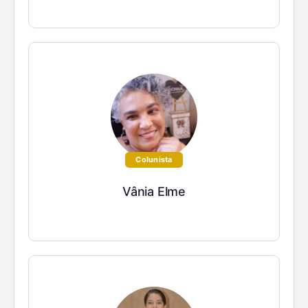
Colunista
Vânia Elme