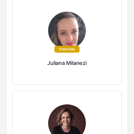
Colunista
Juliana Milanezi