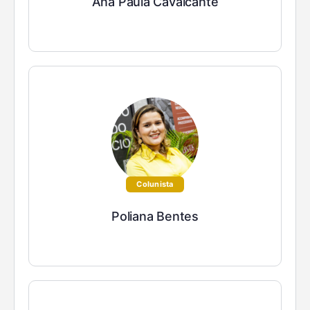
Ana Paula Cavalcante
Colunista
Poliana Bentes