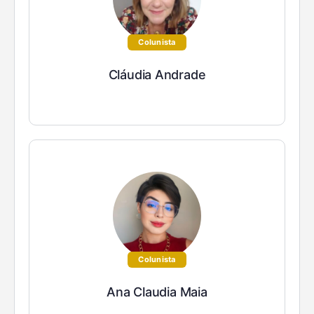
Colunista
Cláudia Andrade
Colunista
Ana Claudia Maia