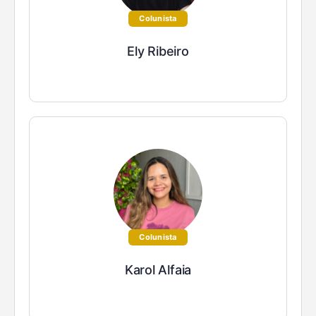
Colunista
Ely Ribeiro
Colunista
Karol Alfaia