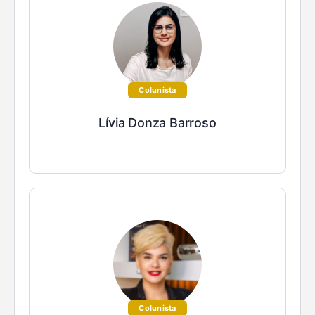
Colunista
Lívia Donza Barroso
Colunista