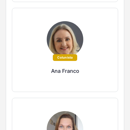
Colunista
Ana Franco