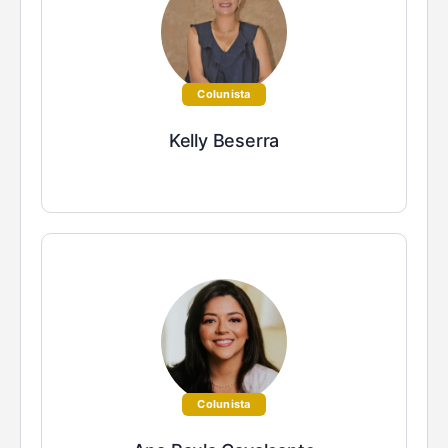
Colunista
Kelly Beserra
Colunista