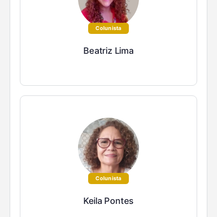
Colunista
Beatriz Lima
Colunista
Keila Pontes